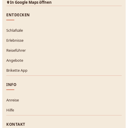
In Google Maps öffnen
ENTDECKEN
Schlafsäle
Erlebnisse
Reiseführer
Angebote
Brikette App
INFO
Anreise
Hilfe
KONTAKT