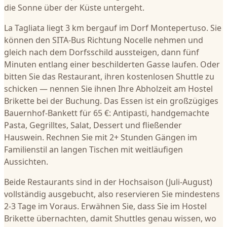
die Sonne über der Küste untergeht.
La Tagliata liegt 3 km bergauf im Dorf Montepertuso. Sie
können den SITA-Bus Richtung Nocelle nehmen und
gleich nach dem Dorfsschild aussteigen, dann fünf
Minuten entlang einer beschilderten Gasse laufen. Oder
bitten Sie das Restaurant, ihren kostenlosen Shuttle zu
schicken — nennen Sie ihnen Ihre Abholzeit am Hostel
Brikette bei der Buchung. Das Essen ist ein großzügiges
Bauernhof-Bankett für 65 €: Antipasti, handgemachte
Pasta, Gegrilltes, Salat, Dessert und fließender
Hauswein. Rechnen Sie mit 2+ Stunden Gängen im
Familienstil an langen Tischen mit weitläufigen
Aussichten.
Beide Restaurants sind in der Hochsaison (Juli-August)
vollständig ausgebucht, also reservieren Sie mindestens
2-3 Tage im Voraus. Erwähnen Sie, dass Sie im Hostel
Brikette übernachten, damit Shuttles genau wissen, wo