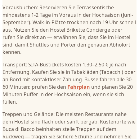
Vorausbuchen: Reservieren Sie Terrassentische
mindestens 1-2 Tage im Voraus in der Hochsaison (Juni-
September). Walk-in-Plätze trocknen nach 19 Uhr schnell
aus. Nutzen Sie den Hostel Brikette Concierge oder
rufen Sie direkt an — erwähnen Sie, dass Sie im Hostel
sind, damit Shuttles und Porter den genauen Abholort
kennen.
Transport: SITA-Bustickets kosten 1,30–2,50 € je nach
Entfernung. Kaufen Sie sie in Tabakläden (Tabacchi) oder
an Bord mit kontaktloser Zahlung. Busse fahren alle 30-
60 Minuten; prüfen Sie den
Fahrplan
und planen Sie 20
Minuten Puffer in der Hochsaison ein, wenn sie sich
füllen.
Treppen und Gelände: Die meisten Restaurants nahe
dem Hostel sind flach oder sanft bergab. Küstenorte wie
Buca di Bacco beinhalten steile Treppen auf dem
Rückweg — tragen Sie sichere Schuhe und nehmen Sie