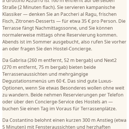
Il Grottino Azzurro ist 160 m entfernt auf derselben
Straße (2 Minuten flach). Sie servieren kampanische
Klassiker — denken Sie an Paccheri al Ragu, frischen
Fisch, Zitronen-Desserts — für etwa 35 € pro Person. Die
Terrasse fängt Nachmittagssonne, und Sie können
normalerweise mittags ohne Reservierung kommen.
Abends ist im Sommer ausgebucht, also rufen Sie vorher
an oder fragen Sie den Hostel-Concierge.
Da Gabrisa (260 m entfernt, 52 m bergab) und Next2
(270 m entfernt, 75 m bergab) bieten beide
Terrassenaussichten und mehrgängige
Degustationsmenüs um 60 €. Das sind gute Luxus-
Optionen, wenn Sie etwas Besonderes wollen ohne weit
zu wandern. Beide nehmen Reservierungen per Telefon
oder über den Concierge-Service des Hostels an —
buchen Sie einen Tag im Voraus für Terrassenplätze.
Da Costantino belohnt einen kurzen 300 m Anstieg (etwa
5 Minuten) mit Fensteraussichten und herzhaften