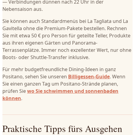
— Verbindungen dünnen nach 22 Uhr in der
Nebensaison aus.
Sie können auch Standardmenüs bei La Tagliata und La
Gavitella ohne die Premium-Pakete bestellen. Rechnen
Sie mit etwa 50 € pro Person für geteilte Teller, Produkte
aus ihren eigenen Gärten und Panorama-
Terrassenplätze. Immer noch exzellenter Wert, nur ohne
Boots- oder Shuttle-Transfer inklusive.
Für mehr budgetfreundliche Dining-Ideen in ganz
Positano, sehen Sie unseren
Billigessen-Guide
. Wenn
Sie einen ganzen Tag um Positano-Strände planen,
prüfen Sie
wo Sie schwimmen und sonnenbaden
können
.
Praktische Tipps fürs Ausgehen