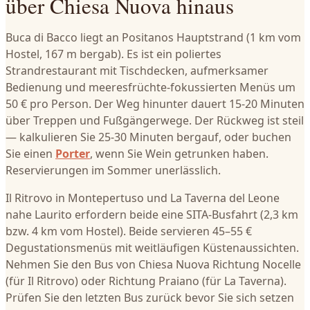
über Chiesa Nuova hinaus
Buca di Bacco liegt an Positanos Hauptstrand (1 km vom
Hostel, 167 m bergab). Es ist ein poliertes
Strandrestaurant mit Tischdecken, aufmerksamer
Bedienung und meeresfrüchte-fokussierten Menüs um
50 € pro Person. Der Weg hinunter dauert 15-20 Minuten
über Treppen und Fußgängerwege. Der Rückweg ist steil
— kalkulieren Sie 25-30 Minuten bergauf, oder buchen
Sie einen
Porter
, wenn Sie Wein getrunken haben.
Reservierungen im Sommer unerlässlich.
Il Ritrovo in Montepertuso und La Taverna del Leone
nahe Laurito erfordern beide eine SITA-Busfahrt (2,3 km
bzw. 4 km vom Hostel). Beide servieren 45–55 €
Degustationsmenüs mit weitläufigen Küstenaussichten.
Nehmen Sie den Bus von Chiesa Nuova Richtung Nocelle
(für Il Ritrovo) oder Richtung Praiano (für La Taverna).
Prüfen Sie den letzten Bus zurück bevor Sie sich setzen