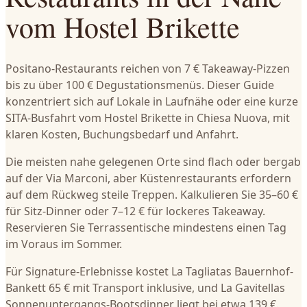
vom Hostel Brikette
Positano-Restaurants reichen von 7 € Takeaway-Pizzen
bis zu über 100 € Degustationsmenüs. Dieser Guide
konzentriert sich auf Lokale in Laufnähe oder eine kurze
SITA-Busfahrt vom Hostel Brikette in Chiesa Nuova, mit
klaren Kosten, Buchungsbedarf und Anfahrt.
Die meisten nahe gelegenen Orte sind flach oder bergab
auf der Via Marconi, aber Küstenrestaurants erfordern
auf dem Rückweg steile Treppen. Kalkulieren Sie 35–60 €
für Sitz-Dinner oder 7–12 € für lockeres Takeaway.
Reservieren Sie Terrassentische mindestens einen Tag
im Voraus im Sommer.
Für Signature-Erlebnisse kostet La Tagliatas Bauernhof-
Bankett 65 € mit Transport inklusive, und La Gavitellas
Sonnenuntergangs-Bootsdinner liegt bei etwa 139 €.