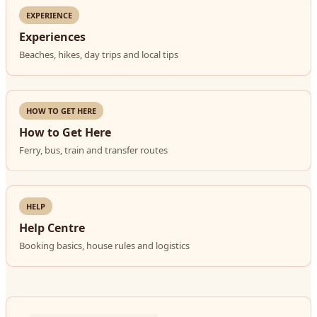
EXPERIENCE
Experiences
Beaches, hikes, day trips and local tips
HOW TO GET HERE
How to Get Here
Ferry, bus, train and transfer routes
HELP
Help Centre
Booking basics, house rules and logistics