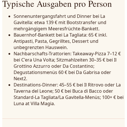
Typische Ausgaben pro Person
Sonnenuntergangsfahrt und Dinner bei La
Gavitella: etwa 139 € mit Bootstransfer und
mehrgängigem Meeresfrüchte-Bankett.
Bauernhof-Bankett bei La Tagliata: 65 € inkl.
Antipasti, Pasta, Gegrilltes, Dessert und
unbegrenzten Hauswein.
Nachbarschafts-Trattorien: Takeaway-Pizza 7–12 €
bei C'era Una Volta; Sitzmahlzeiten 30–35 € bei Il
Grottino Azzurro oder Da Costantino;
Degustationsmenüs 60 € bei Da Gabrisa oder
Next2.
Destinations-Dinner: 45–55 € bei Il Ritrovo oder La
Taverna del Leone; 50 € bei Buca di Bacco oder
Standard-La Tagliata/La Gavitella-Menüs; 100+ € bei
Luna at Villa Magia.