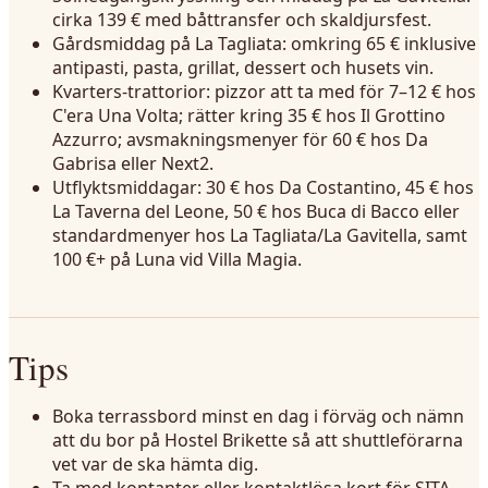
cirka 139 € med båttransfer och skaldjursfest.
Gårdsmiddag på La Tagliata: omkring 65 € inklusive
antipasti, pasta, grillat, dessert och husets vin.
Kvarters-trattorior: pizzor att ta med för 7–12 € hos
C'era Una Volta; rätter kring 35 € hos Il Grottino
Azzurro; avsmakningsmenyer för 60 € hos Da
Gabrisa eller Next2.
Utflyktsmiddagar: 30 € hos Da Costantino, 45 € hos
La Taverna del Leone, 50 € hos Buca di Bacco eller
standardmenyer hos La Tagliata/La Gavitella, samt
100 €+ på Luna vid Villa Magia.
Tips
Boka terrassbord minst en dag i förväg och nämn
att du bor på Hostel Brikette så att shuttleförarna
vet var de ska hämta dig.