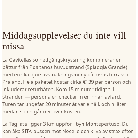
Middagsupplevelser du inte vill
missa
La Gavitellas solnedgångskryssning kombinerar en
båttur från Positanos huvudstrand (Spiaggia Grande)
med en skaldjursavsmakningsmeny på deras terrass i
Praiano. Hela paketet kostar cirka €139 per person och
inkluderar returbåten. Kom 15 minuter tidigt till
stranden — personalen checkar in er innan avfärd.
Turen tar ungefär 20 minuter åt varje håll, och ni äter
medan solen går ner över kusten.
La Tagliata ligger 3 km uppför i byn Montepertuso. Du
kan åka SITA-bussen mot Nocelle och kliva av strax efter