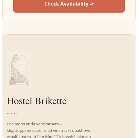
Check Availability ->
Hostel Brikette
~~~
Positanos enda vandrarhem –
klipptoppsterrasser med vidsträckt utsikt över
Amalfikusten, 100 m från SITA-busshållplatsen.