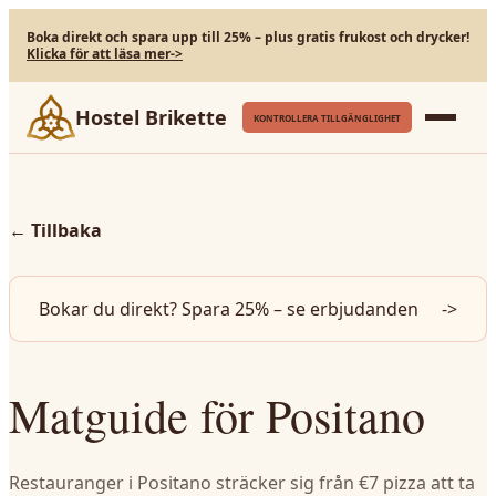
Boka direkt och spara upp till 25% – plus gratis frukost och drycker!
Klicka för att läsa mer
->
Hostel Brikette
KONTROLLERA TILLGÄNGLIGHET
←
Tillbaka
Bokar du direkt? Spara 25% – se erbjudanden
->
Matguide för Positano
Restauranger i Positano sträcker sig från €7 pizza att ta