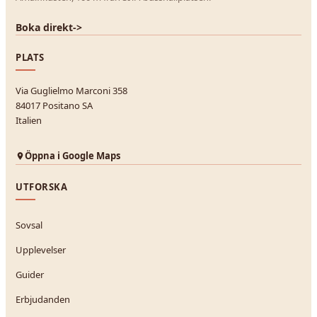
Boka direkt
->
PLATS
Via Guglielmo Marconi 358
84017 Positano SA
Italien
Öppna i Google Maps
UTFORSKA
Sovsal
Upplevelser
Guider
Erbjudanden