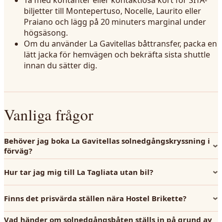
Ta med kontanter eller kontaktlösa kort för SITA-
biljetter till Montepertuso, Nocelle, Laurito eller
Praiano och lägg på 20 minuters marginal under
högsäsong.
Om du använder La Gavitellas båttransfer, packa en
lätt jacka för hemvägen och bekräfta sista shuttle
innan du sätter dig.
Vanliga frågor
Behöver jag boka La Gavitellas solnedgångskryssning i
förväg?
Hur tar jag mig till La Tagliata utan bil?
Finns det prisvärda ställen nära Hostel Brikette?
Vad händer om solnedgångsbåten ställs in på grund av