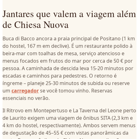
Jantares que valem a viagem além
de Chiesa Nuova
Buca di Bacco ancora a praia principal de Positano (1 km
do hostel, 167 m em declive). É um restaurante polido à
beira-mar com toalhas de mesa, serviço atencioso e
menus focados em frutos do mar por cerca de 50 € por
pessoa. A caminhada de descida leva 15-20 minutos por
escadas e caminhos para pedestres. O retorno é
íngreme – planeje 25-30 minutos de subida ou reserve
um
carregador
se você tomou vinho. Reservas
essenciais no verão.
Il Ritrovo em Montepertuso e La Taverna del Leone perto
de Laurito exigem uma viagem de ônibus SITA (2,3 km e
4 km do hostel, respectivamente). Ambos servem menus
de degustação de 45–55 € com vistas panorâmicas da