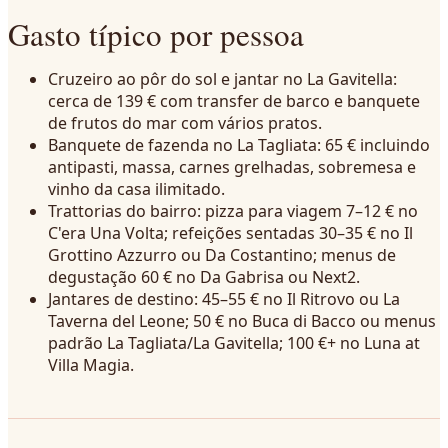
Gasto típico por pessoa
Cruzeiro ao pôr do sol e jantar no La Gavitella:
cerca de 139 € com transfer de barco e banquete
de frutos do mar com vários pratos.
Banquete de fazenda no La Tagliata: 65 € incluindo
antipasti, massa, carnes grelhadas, sobremesa e
vinho da casa ilimitado.
Trattorias do bairro: pizza para viagem 7–12 € no
C'era Una Volta; refeições sentadas 30–35 € no Il
Grottino Azzurro ou Da Costantino; menus de
degustação 60 € no Da Gabrisa ou Next2.
Jantares de destino: 45–55 € no Il Ritrovo ou La
Taverna del Leone; 50 € no Buca di Bacco ou menus
padrão La Tagliata/La Gavitella; 100 €+ no Luna at
Villa Magia.