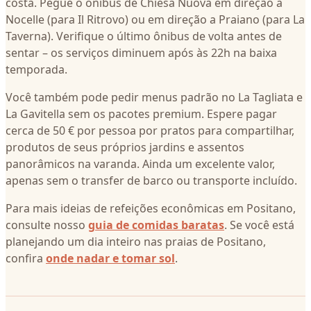
costa. Pegue o ônibus de Chiesa Nuova em direção a
Nocelle (para Il Ritrovo) ou em direção a Praiano (para La
Taverna). Verifique o último ônibus de volta antes de
sentar – os serviços diminuem após às 22h na baixa
temporada.
Você também pode pedir menus padrão no La Tagliata e
La Gavitella sem os pacotes premium. Espere pagar
cerca de 50 € por pessoa por pratos para compartilhar,
produtos de seus próprios jardins e assentos
panorâmicos na varanda. Ainda um excelente valor,
apenas sem o transfer de barco ou transporte incluído.
Para mais ideias de refeições econômicas em Positano,
consulte nosso
guia de comidas baratas
. Se você está
planejando um dia inteiro nas praias de Positano,
confira
onde nadar e tomar sol
.