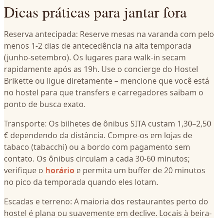
Dicas práticas para jantar fora
Reserva antecipada: Reserve mesas na varanda com pelo
menos 1-2 dias de antecedência na alta temporada
(junho-setembro). Os lugares para walk-in secam
rapidamente após as 19h. Use o concierge do Hostel
Brikette ou ligue diretamente – mencione que você está
no hostel para que transfers e carregadores saibam o
ponto de busca exato.
Transporte: Os bilhetes de ônibus SITA custam 1,30–2,50
€ dependendo da distância. Compre-os em lojas de
tabaco (tabacchi) ou a bordo com pagamento sem
contato. Os ônibus circulam a cada 30-60 minutos;
verifique o
horário
e permita um buffer de 20 minutos
no pico da temporada quando eles lotam.
Escadas e terreno: A maioria dos restaurantes perto do
hostel é plana ou suavemente em declive. Locais à beira-