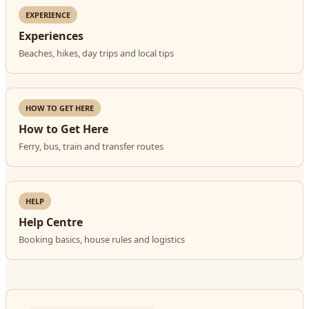
EXPERIENCE
Experiences
Beaches, hikes, day trips and local tips
HOW TO GET HERE
How to Get Here
Ferry, bus, train and transfer routes
HELP
Help Centre
Booking basics, house rules and logistics