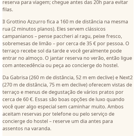
reserva para viagem; chegue antes das 20h para evitar
filas.
Il Grottino Azzurro fica a 160 m de distância na mesma
rua (2 minutos planos). Eles servem clássicos
campanianos – pense paccheri al ragu, peixe fresco,
sobremesas de limão – por cerca de 35 € por pessoa. O
terraço recebe sol da tarde e você geralmente pode
entrar no almoço. O jantar reserva no verão, então ligue
com antecedência ou peça ao concierge do hostel.
Da Gabrisa (260 m de distância, 52 m em declive) e Next2
(270 m de distância, 75 m em declive) oferecem vistas de
terraço e menus de degustação de vários pratos por
cerca de 60 €. Essas são boas opções de luxo quando
você quer algo especial sem caminhar muito. Ambos
aceitam reservas por telefone ou pelo serviço de
concierge do hostel – reserve um dia antes para
assentos na varanda.