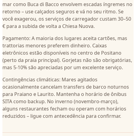
mar como Buca di Bacco envolvem escadas íngremes no
retorno – use calçados seguros e vá no seu ritmo. Se
você exagerou, os serviços de carregador custam 30–50
€ para a subida de volta a Chiesa Nuova.
Pagamento: A maioria dos lugares aceita cartões, mas
trattorias menores preferem dinheiro. Caixas
eletrônicos estão disponíveis no centro de Positano
(perto da praia principal). Gorjetas não são obrigatórias,
mas 5-10% são apreciadas por um excelente serviço.
Contingências climáticas: Mares agitados
ocasionalmente cancelam transfers de barco noturnos
para Praiano e Laurito. Mantenha o horário de ônibus
SITA como backup. No inverno (novembro-março),
alguns restaurantes fecham ou operam com horários
reduzidos – ligue com antecedência para confirmar.