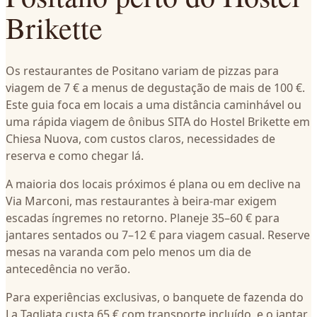
Brikette
Os restaurantes de Positano variam de pizzas para
viagem de 7 € a menus de degustação de mais de 100 €.
Este guia foca em locais a uma distância caminhável ou
uma rápida viagem de ônibus SITA do Hostel Brikette em
Chiesa Nuova, com custos claros, necessidades de
reserva e como chegar lá.
A maioria dos locais próximos é plana ou em declive na
Via Marconi, mas restaurantes à beira-mar exigem
escadas íngremes no retorno. Planeje 35–60 € para
jantares sentados ou 7–12 € para viagem casual. Reserve
mesas na varanda com pelo menos um dia de
antecedência no verão.
Para experiências exclusivas, o banquete de fazenda do
La Tagliata custa 65 € com transporte incluído, e o jantar