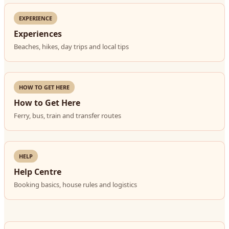
EXPERIENCE
Experiences
Beaches, hikes, day trips and local tips
HOW TO GET HERE
How to Get Here
Ferry, bus, train and transfer routes
HELP
Help Centre
Booking basics, house rules and logistics