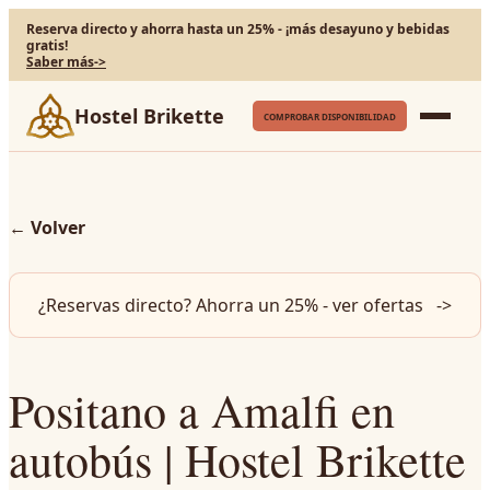
Reserva directo y ahorra hasta un 25% - ¡más desayuno y bebidas
gratis!
Saber más
->
Hostel Brikette
COMPROBAR DISPONIBILIDAD
←
Volver
¿Reservas directo? Ahorra un 25% - ver ofertas
->
Positano a Amalfi en
autobús | Hostel Brikette