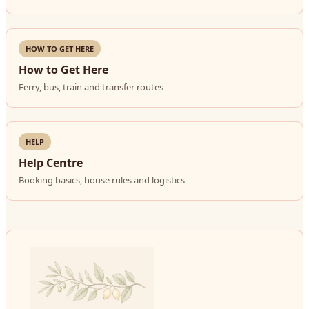
HOW TO GET HERE
How to Get Here
Ferry, bus, train and transfer routes
HELP
Help Centre
Booking basics, house rules and logistics