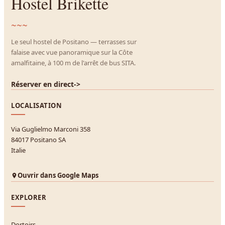
Hostel Brikette
~~~
Le seul hostel de Positano — terrasses sur
falaise avec vue panoramique sur la Côte
amalfitaine, à 100 m de l'arrêt de bus SITA.
Réserver en direct
->
LOCALISATION
Via Guglielmo Marconi 358
84017 Positano SA
Italie
Ouvrir dans Google Maps
EXPLORER
Dortoirs