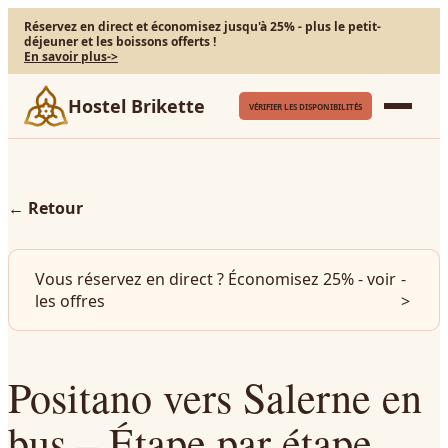
Réservez en direct et économisez jusqu'à 25% - plus le petit-
déjeuner et les boissons offerts !
En savoir plus
->
Hostel Brikette
VÉRIFIER LES DISPONIBILITÉS
←
Retour
Vous réservez en direct ? Économisez 25% - voir
-
les offres
>
Positano vers Salerne en
bus – Étape par étape