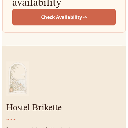
availability
Check Availability ->
Hostel Brikette
~~~