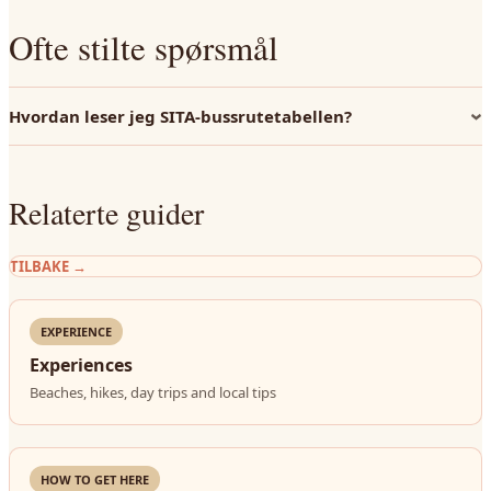
Ofte stilte spørsmål
Hvordan leser jeg SITA-bussrutetabellen?
Relaterte guider
TILBAKE
→
EXPERIENCE
Experiences
Beaches, hikes, day trips and local tips
HOW TO GET HERE