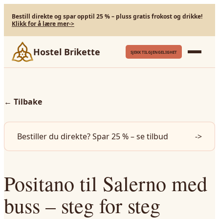
Bestill direkte og spar opptil 25 % – pluss gratis frokost og drikke!
Klikk for å lære mer
->
Hostel Brikette
SJEKK TILGJENGELIGHET
←
Tilbake
Bestiller du direkte? Spar 25 % – se tilbud
->
Positano til Salerno med
buss – steg for steg