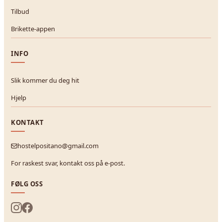
Tilbud
Brikette-appen
INFO
Slik kommer du deg hit
Hjelp
KONTAKT
hostelpositano@gmail.com
For raskest svar, kontakt oss på e-post.
FØLG OSS