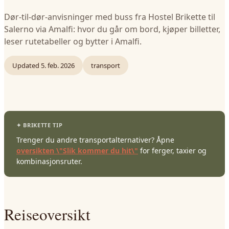
Dør-til-dør-anvisninger med buss fra Hostel Brikette til
Salerno via Amalfi: hvor du går om bord, kjøper billetter,
leser rutetabeller og bytter i Amalfi.
Updated
5. feb. 2026
transport
Trenger du andre transportalternativer? Åpne
oversikten \"Slik kommer du hit\"
for ferger, taxier og
kombinasjonsruter.
Reiseoversikt