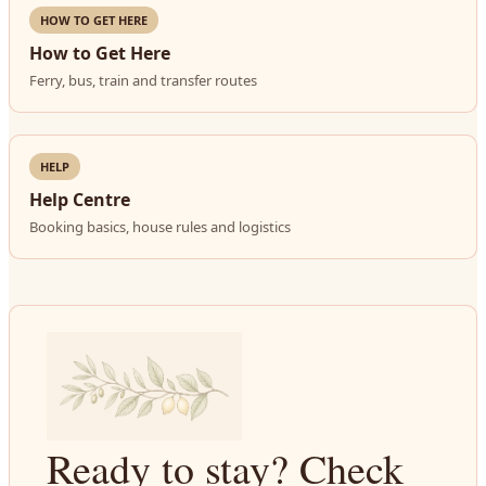
HOW TO GET HERE
How to Get Here
Ferry, bus, train and transfer routes
HELP
Help Centre
Booking basics, house rules and logistics
Ready to stay? Check