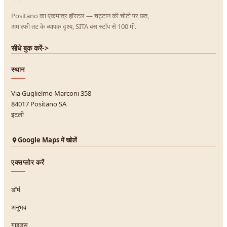
Positano का एकमात्र हॉस्टल — चट्टान की चोटी पर छत,
अमाल्फी तट के व्यापक दृश्य, SITA बस स्टॉप से 100 मी.
सीधे बुक करें
->
स्थान
Via Guglielmo Marconi 358
84017 Positano SA
इटली
Google Maps में खोलें
एक्सप्लोर करें
डॉर्म
अनुभव
गाइड्स