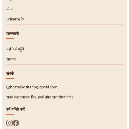
डील्स
Brikette ऐप
जानकारी
यहाँ कैसे पहुँचें
सहायता
संपर्क
hostelpositano@gmail.com
सबसे तेज़ जवाब के लिए, हमसे ईमेल द्वारा संपर्क करें।
हमें फॉलो करें