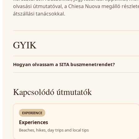
olvasási útmutatóval, a Chiesa Nuova megálló részlete
átszállási tanácsokkal.
GYIK
Hogyan olvassam a SITA buszmenetrendet?
Kapcsolódó útmutatók
EXPERIENCE
Experiences
Beaches, hikes, day trips and local tips