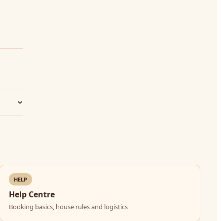
HELP
Help Centre
Booking basics, house rules and logistics