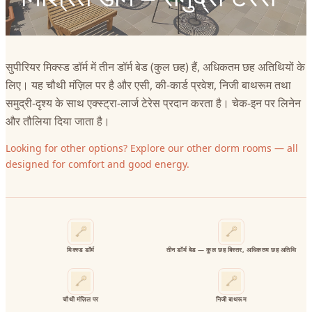
सुपीरियर मिक्स्ड डॉर्म में तीन डॉर्म बेड (कुल छह) हैं, अधिकतम छह अतिथियों के
लिए। यह चौथी मंज़िल पर है और एसी, की‑कार्ड प्रवेश, निजी बाथरूम तथा
समुद्री‑दृश्य के साथ एक्स्ट्रा‑लार्ज टेरेस प्रदान करता है। चेक‑इन पर लिनेन
और तौलिया दिया जाता है।
Looking for other options? Explore our other dorm rooms — all
designed for comfort and good energy.
मिक्स्ड डॉर्म
तीन डॉर्म बेड — कुल छह बिस्तर, अधिकतम छह अतिथि
चौथी मंज़िल पर
निजी बाथरूम