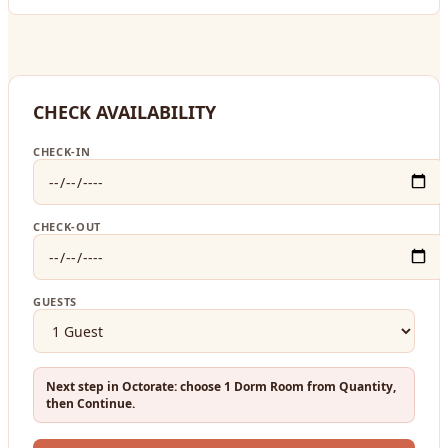
CHECK AVAILABILITY
CHECK-IN
CHECK-OUT
GUESTS
Next step in Octorate: choose 1 Dorm Room from Quantity,
then Continue.