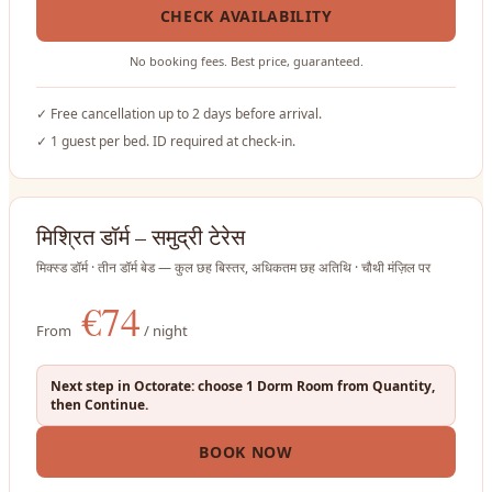
CHECK AVAILABILITY
No booking fees. Best price, guaranteed.
✓
Free cancellation up to 2 days before arrival.
✓
1 guest per bed. ID required at check-in.
मिश्रित डॉर्म – समुद्री टेरेस
मिक्स्ड डॉर्म · तीन डॉर्म बेड — कुल छह बिस्तर, अधिकतम छह अतिथि · चौथी मंज़िल पर
€
74
From
/ night
Next step in Octorate: choose 1 Dorm Room from Quantity,
then Continue.
BOOK NOW