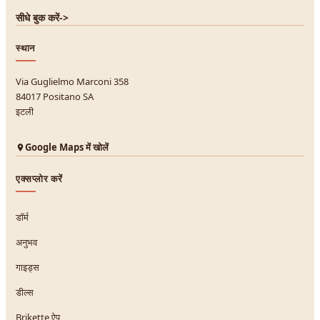
सीधे बुक करें
->
स्थान
Via Guglielmo Marconi 358
84017 Positano SA
इटली
Google Maps में खोलें
एक्सप्लोर करें
डॉर्म
अनुभव
गाइड्स
डील्स
Brikette ऐप