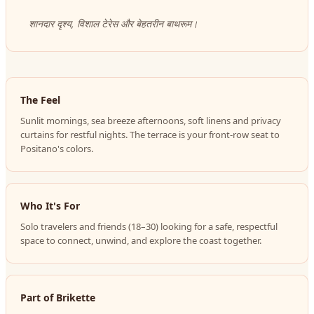
शानदार दृश्य, विशाल टेरेस और बेहतरीन बाथरूम।
The Feel
Sunlit mornings, sea breeze afternoons, soft linens and privacy
curtains for restful nights. The terrace is your front-row seat to
Positano's colors.
Who It's For
Solo travelers and friends (18–30) looking for a safe, respectful
space to connect, unwind, and explore the coast together.
Part of Brikette