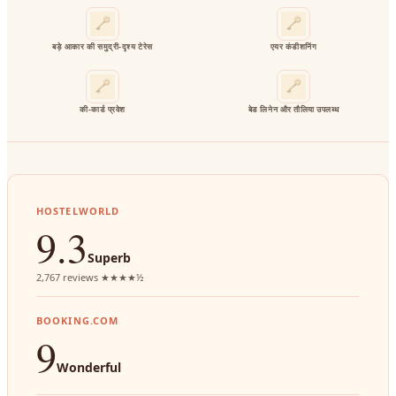
बड़े आकार की समुद्री‑दृश्य टेरेस
एयर कंडीशनिंग
की‑कार्ड प्रवेश
बेड लिनेन और तौलिया उपलब्ध
HOSTELWORLD
9.3
Superb
2,767 reviews ★★★★½
BOOKING.COM
9
Wonderful