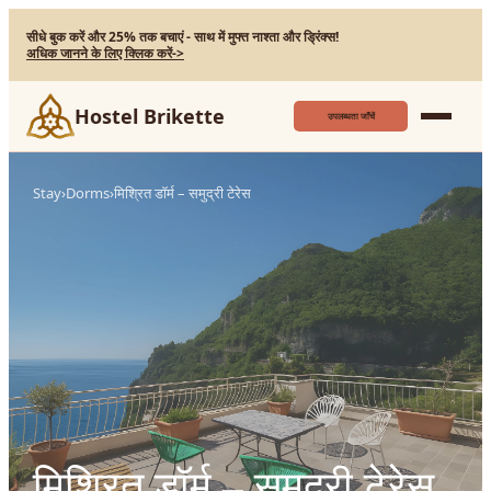
सीधे बुक करें और 25% तक बचाएं - साथ में मुफ्त नाश्ता और ड्रिंक्स!
अधिक जानने के लिए क्लिक करें
->
Hostel Brikette
उपलब्धता जाँचें
Stay
›
Dorms
›
मिश्रित डॉर्म – समुद्री टेरेस
मिश्रित डॉर्म – समुद्री टेरेस