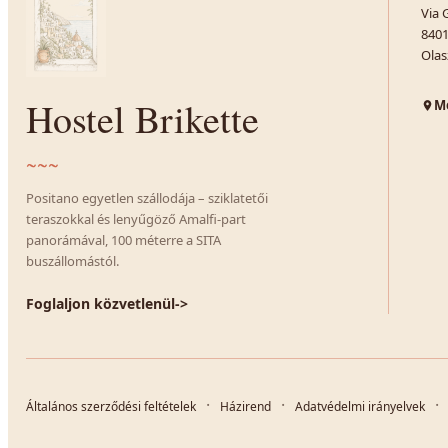
Via 
8401
Olas
Hostel Brikette
Me
~~~
Positano egyetlen szállodája – sziklatetői
teraszokkal és lenyűgöző Amalfi-part
panorámával, 100 méterre a SITA
buszállomástól.
Foglaljon közvetlenül
->
Általános szerződési feltételek
Házirend
Adatvédelmi irányelvek