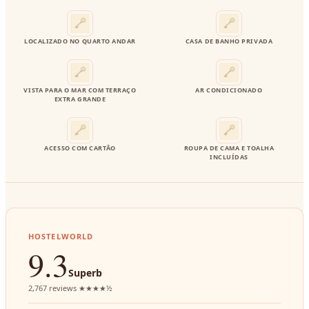
LOCALIZADO NO QUARTO ANDAR
CASA DE BANHO PRIVADA
VISTA PARA O MAR COM TERRAÇO
AR CONDICIONADO
EXTRA GRANDE
ACESSO COM CARTÃO
ROUPA DE CAMA E TOALHA
INCLUÍDAS
HOSTELWORLD
9.3
Superb
2,767 reviews ★★★★½