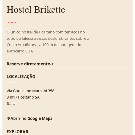
Hostel Brikette
~~~
O único hostel de Positano com terraços no
topo da falésia e vistas deslumbrantes sobre a
Costa Amalfitana, a 100 m da paragem do
autocarro SITA.
Reserve diretamente
->
LOCALIZAÇÃO
Via Guglielmo Marconi 358
84017 Positano SA
Itália
Abrir no Google Maps
EXPLORAR