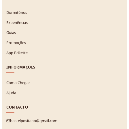
Dormitórios
Experiências
Guias
Promoções
App Brikette
INFORMAÇÕES
Como Chegar
Ajuda
CONTACTO
hostelpositano@gmail.com