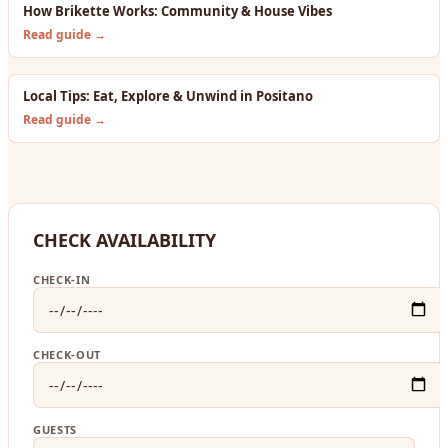
How Brikette Works: Community & House Vibes
Read guide →
Local Tips: Eat, Explore & Unwind in Positano
Read guide →
CHECK AVAILABILITY
CHECK-IN
CHECK-OUT
GUESTS