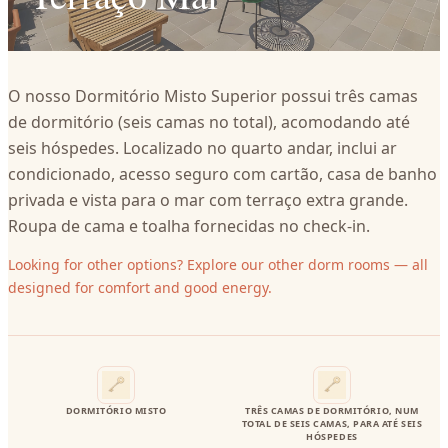
O nosso Dormitório Misto Superior possui três camas
de dormitório (seis camas no total), acomodando até
seis hóspedes. Localizado no quarto andar, inclui ar
condicionado, acesso seguro com cartão, casa de banho
privada e vista para o mar com terraço extra grande.
Roupa de cama e toalha fornecidas no check‑in.
Looking for other options? Explore our other dorm rooms — all
designed for comfort and good energy.
DORMITÓRIO MISTO
TRÊS CAMAS DE DORMITÓRIO, NUM
TOTAL DE SEIS CAMAS, PARA ATÉ SEIS
HÓSPEDES