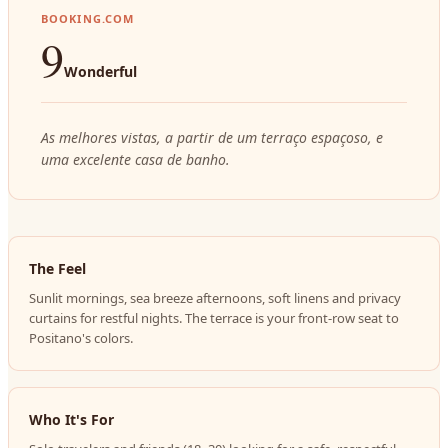
BOOKING.COM
9
Wonderful
As melhores vistas, a partir de um terraço espaçoso, e
uma excelente casa de banho.
The Feel
Sunlit mornings, sea breeze afternoons, soft linens and privacy
curtains for restful nights. The terrace is your front-row seat to
Positano's colors.
Who It's For