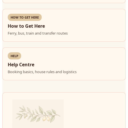
HOW TO GET HERE
How to Get Here
Ferry, bus, train and transfer routes
HELP
Help Centre
Booking basics, house rules and logistics