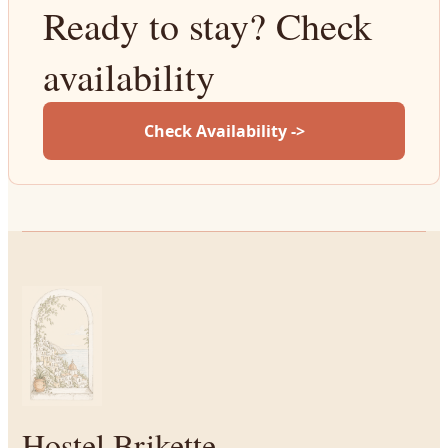
Ready to stay? Check
availability
Check Availability ->
Hostel Brikette