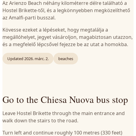
Az Arienzo Beach néhány kilométerre délre található a
Hostel Brikette-től, és a legkönnyebben megközelíthető
az Amalfi-parti busszal.
Kövesse ezeket a lépéseket, hogy megtalálja a
megállóhelyet, jegyet vásároljon, magabiztosan utazzon,
és a megfelelő lépcsővel fejezze be az utat a homokba.
Updated
2026. márc. 2.
beaches
Go to the Chiesa Nuova bus stop
Leave Hostel Brikette through the main entrance and
walk down the stairs to the road.
Turn left and continue roughly 100 metres (330 feet)