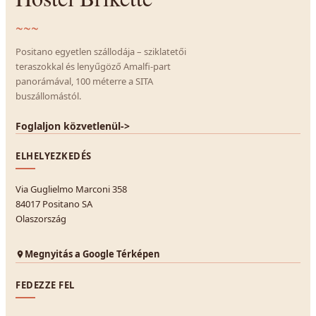
~~~
Positano egyetlen szállodája – sziklatetői
teraszokkal és lenyűgöző Amalfi-part
panorámával, 100 méterre a SITA
buszállomástól.
Foglaljon közvetlenül
->
ELHELYEZKEDÉS
Via Guglielmo Marconi 358
84017 Positano SA
Olaszország
Megnyitás a Google Térképen
FEDEZZE FEL