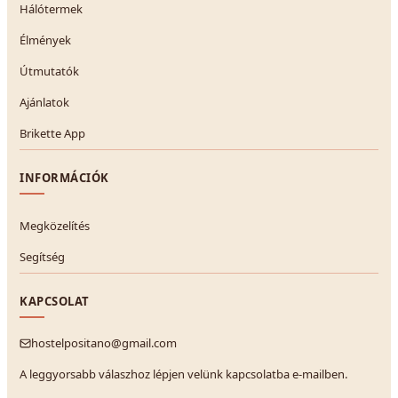
Hálótermek
Élmények
Útmutatók
Ajánlatok
Brikette App
INFORMÁCIÓK
Megközelítés
Segítség
KAPCSOLAT
hostelpositano@gmail.com
A leggyorsabb válaszhoz lépjen velünk kapcsolatba e-mailben.