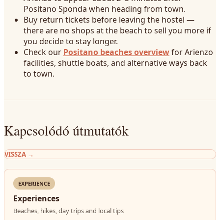
Positano Sponda when heading from town.
Buy return tickets before leaving the hostel —
there are no shops at the beach to sell you more if
you decide to stay longer.
Check our
Positano beaches overview
for Arienzo
facilities, shuttle boats, and alternative ways back
to town.
Kapcsolódó útmutatók
VISSZA
→
EXPERIENCE
Experiences
Beaches, hikes, day trips and local tips