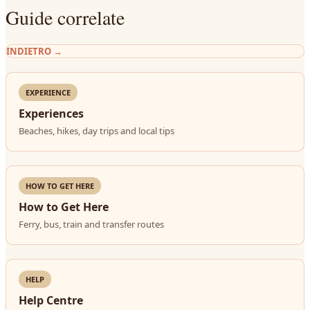
Guide correlate
INDIETRO
→
EXPERIENCE
Experiences
Beaches, hikes, day trips and local tips
HOW TO GET HERE
How to Get Here
Ferry, bus, train and transfer routes
HELP
Help Centre