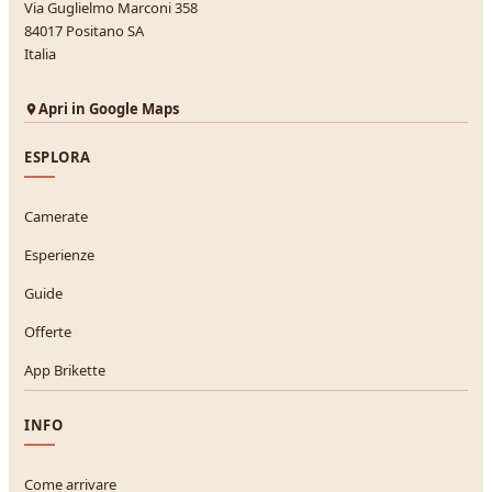
Via Guglielmo Marconi 358
84017 Positano SA
Italia
Apri in Google Maps
ESPLORA
Camerate
Esperienze
Guide
Offerte
App Brikette
INFO
Come arrivare