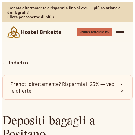
Prenota direttamente e risparmia fino al 25% — più colazione e
drink gratis!
Clicca per saperne di più
->
Hostel Brikette
VERIFICA DISPONIBILITÀ
←
Indietro
Prenoti direttamente? Risparmia il 25% — vedi
-
le offerte
>
Depositi bagagli a
Positano