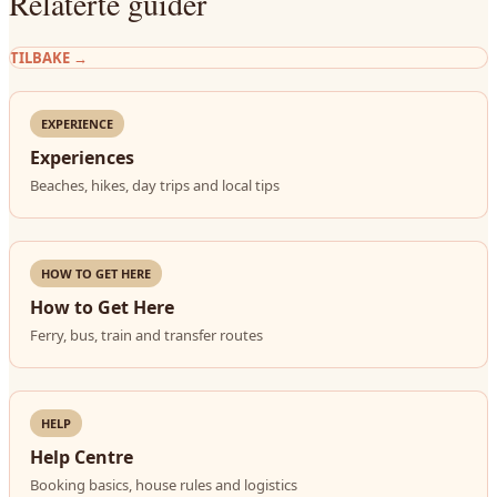
Relaterte guider
TILBAKE
→
EXPERIENCE
Experiences
Beaches, hikes, day trips and local tips
HOW TO GET HERE
How to Get Here
Ferry, bus, train and transfer routes
HELP
Help Centre
Booking basics, house rules and logistics