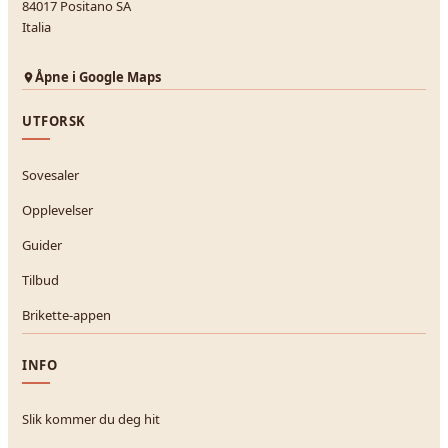
84017 Positano SA
Italia
Åpne i Google Maps
UTFORSK
Sovesaler
Opplevelser
Guider
Tilbud
Brikette-appen
INFO
Slik kommer du deg hit