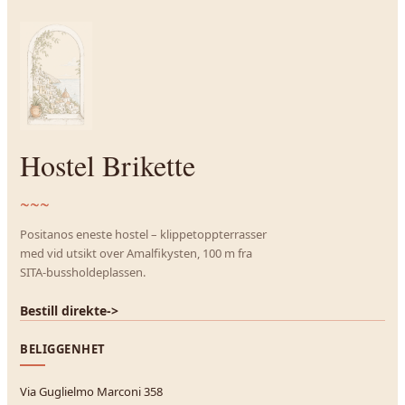
Hostel Brikette
~~~
Positanos eneste hostel – klippetoppterrasser
med vid utsikt over Amalfikysten, 100 m fra
SITA-bussholdeplassen.
Bestill direkte
->
BELIGGENHET
Via Guglielmo Marconi 358