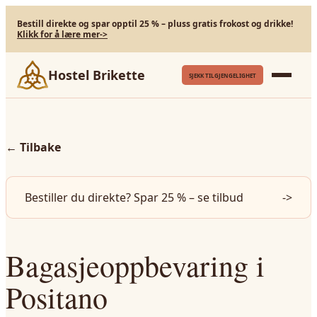
Bestill direkte og spar opptil 25 % – pluss gratis frokost og drikke!
Klikk for å lære mer
->
Hostel Brikette
SJEKK TILGJENGELIGHET
←
Tilbake
Bestiller du direkte? Spar 25 % – se tilbud
->
Bagasjeoppbevaring i
Positano