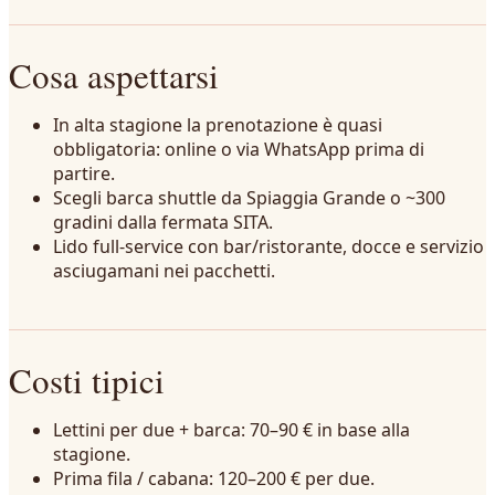
Cosa aspettarsi
In alta stagione la prenotazione è quasi
obbligatoria: online o via WhatsApp prima di
partire.
Scegli barca shuttle da Spiaggia Grande o ~300
gradini dalla fermata SITA.
Lido full‑service con bar/ristorante, docce e servizio
asciugamani nei pacchetti.
Costi tipici
Lettini per due + barca: 70–90 € in base alla
stagione.
Prima fila / cabana: 120–200 € per due.