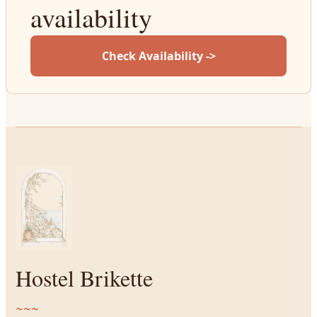
availability
Check Availability ->
Hostel Brikette
~~~