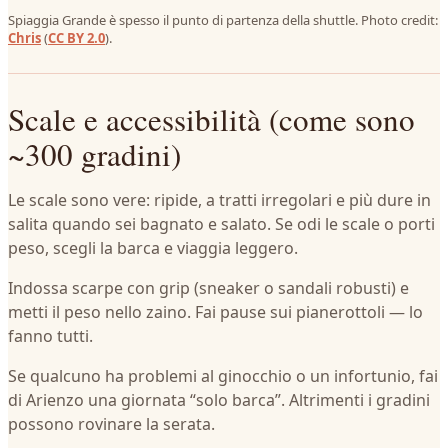
Spiaggia Grande è spesso il punto di partenza della shuttle. Photo credit:
Chris
(
CC BY 2.0
).
Scale e accessibilità (come sono
~300 gradini)
Le scale sono vere: ripide, a tratti irregolari e più dure in
salita quando sei bagnato e salato. Se odi le scale o porti
peso, scegli la barca e viaggia leggero.
Indossa scarpe con grip (sneaker o sandali robusti) e
metti il peso nello zaino. Fai pause sui pianerottoli — lo
fanno tutti.
Se qualcuno ha problemi al ginocchio o un infortunio, fai
di Arienzo una giornata “solo barca”. Altrimenti i gradini
possono rovinare la serata.