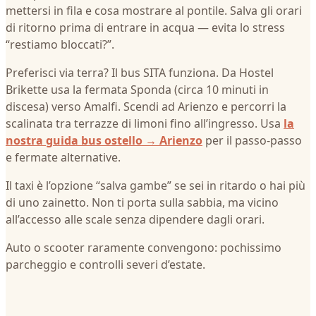
mettersi in fila e cosa mostrare al pontile. Salva gli orari
di ritorno prima di entrare in acqua — evita lo stress
“restiamo bloccati?”.
Preferisci via terra? Il bus SITA funziona. Da Hostel
Brikette usa la fermata Sponda (circa 10 minuti in
discesa) verso Amalfi. Scendi ad Arienzo e percorri la
scalinata tra terrazze di limoni fino all’ingresso. Usa
la
nostra guida bus ostello → Arienzo
per il passo‑passo
e fermate alternative.
Il taxi è l’opzione “salva gambe” se sei in ritardo o hai più
di uno zainetto. Non ti porta sulla sabbia, ma vicino
all’accesso alle scale senza dipendere dagli orari.
Auto o scooter raramente convengono: pochissimo
parcheggio e controlli severi d’estate.