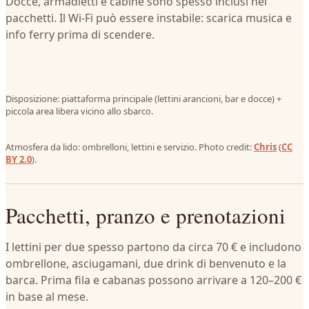
Docce, armadietti e cabine sono spesso inclusi nei
pacchetti. Il Wi‑Fi può essere instabile: scarica musica e
info ferry prima di scendere.
Disposizione: piattaforma principale (lettini arancioni, bar e docce) +
piccola area libera vicino allo sbarco.
Atmosfera da lido: ombrelloni, lettini e servizio. Photo credit:
Chris
(
CC
BY 2.0
).
Pacchetti, pranzo e prenotazioni
I lettini per due spesso partono da circa 70 € e includono
ombrellone, asciugamani, due drink di benvenuto e la
barca. Prima fila e cabanas possono arrivare a 120–200 €
in base al mese.