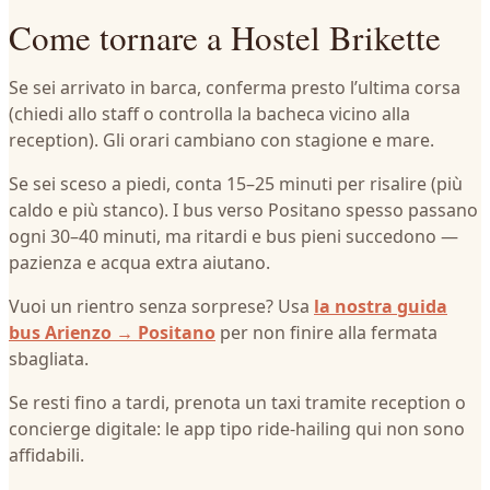
Come tornare a Hostel Brikette
Se sei arrivato in barca, conferma presto l’ultima corsa
(chiedi allo staff o controlla la bacheca vicino alla
reception). Gli orari cambiano con stagione e mare.
Se sei sceso a piedi, conta 15–25 minuti per risalire (più
caldo e più stanco). I bus verso Positano spesso passano
ogni 30–40 minuti, ma ritardi e bus pieni succedono —
pazienza e acqua extra aiutano.
Vuoi un rientro senza sorprese? Usa
la nostra guida
bus Arienzo → Positano
per non finire alla fermata
sbagliata.
Se resti fino a tardi, prenota un taxi tramite reception o
concierge digitale: le app tipo ride‑hailing qui non sono
affidabili.