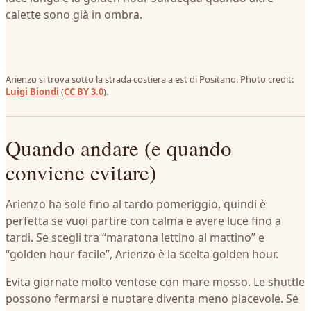
calette sono già in ombra.
Arienzo si trova sotto la strada costiera a est di Positano. Photo credit:
Luigi Biondi
(
CC BY 3.0
).
Quando andare (e quando
conviene evitare)
Arienzo ha sole fino al tardo pomeriggio, quindi è
perfetta se vuoi partire con calma e avere luce fino a
tardi. Se scegli tra “maratona lettino al mattino” e
“golden hour facile”, Arienzo è la scelta golden hour.
Evita giornate molto ventose con mare mosso. Le shuttle
possono fermarsi e nuotare diventa meno piacevole. Se