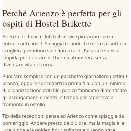
Perché Arienzo è perfetta per gli
ospiti di Hostel Brikette
Arienzo è il beach club full‑service più vicino senza
entrare nel caos di Spiaggia Grande. Le terrazze sotto la
scogliera prendono sole fino a tardi, l’acqua è spesso
limpida per nuotare e il bar dà atmosfera senza
diventare vita notturna.
Puoi fare semplice con un pacchetto giornaliero (lettini +
pranzo) oppure concederti la prima fila. Con un minimo
di organizzazione eviti file, panico “abbiamo dimenticato
gli asciugamani” e rientri in tempo per l’aperitivo al
tramonto in ostello.
Tip della reception: pensa ad Arienzo come spiaggia da
pomeriggio. Andare presto dà più ore, ma la magia è la
luce lunga e la golden hour sull’acqua quando altre