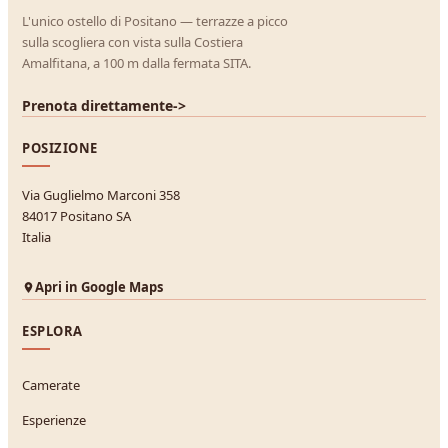
L'unico ostello di Positano — terrazze a picco
sulla scogliera con vista sulla Costiera
Amalfitana, a 100 m dalla fermata SITA.
Prenota direttamente
->
POSIZIONE
Via Guglielmo Marconi 358
84017 Positano SA
Italia
Apri in Google Maps
ESPLORA
Camerate
Esperienze