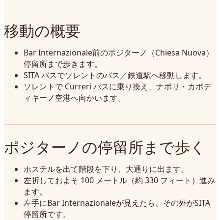
移動の概要
Bar Internazionale前のポジターノ（Chiesa Nuova）
停留所まで歩きます。
SITA バスでソレントのバス／鉄道駅へ移動します。
ソレントで Curreri バスに乗り換え、ナポリ・カポデ
ィキーノ空港へ向かいます。
ポジターノの停留所まで歩く
ホステルを出て階段を下り、大通りに出ます。
左折しておよそ 100 メートル（約 330 フィート）進み
ます。
左手にBar Internazionaleが見えたら、その外がSITA
停留所です。