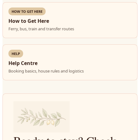
HOW TO GET HERE
How to Get Here
Ferry, bus, train and transfer routes
HELP
Help Centre
Booking basics, house rules and logistics