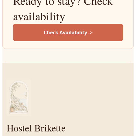
Ready to stay? Check
availability
Check Availability ->
Hostel Brikette