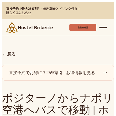
直接予約で最大25%割引 - 無料朝食とドリンク付き！
詳しくはこちら
->
Hostel Brikette
空室を確認
←
戻る
直接予約でお得に？25%割引 - お得情報を見る
->
ポジターノからナポリ
空港へバスで移動 | ホ