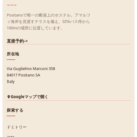
~~~
Positanoで唯一の断崖上のホステル。アマルフ
ィ海岸を見渡すテラスを備え、SITAバス停から
100mの場所に位置しています。
直接予約
->
所在地
Via Guglielmo Marconi 358
84017 Positano SA
Italy
Googleマップで開く
探索する
ドミトリー