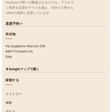
Positanoで唯一の断崖上のホステル。アマルフ
ィ海岸を見渡すテラスを備え、SITAバス停から
100mの場所に位置しています。
直接予約
->
所在地
Via Guglielmo Marconi 358
84017 Positano SA
Italy
Googleマップで開く
探索する
ドミトリー
体験
ガイド