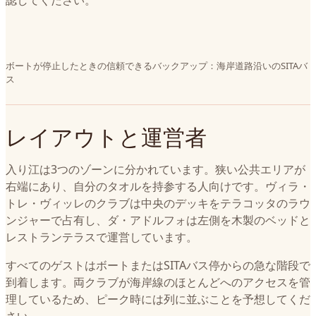
認してください。
ボートが停止したときの信頼できるバックアップ：海岸道路沿いのSITAバ
ス
レイアウトと運営者
入り江は3つのゾーンに分かれています。狭い公共エリアが
右端にあり、自分のタオルを持参する人向けです。ヴィラ・
トレ・ヴィッレのクラブは中央のデッキをテラコッタのラウ
ンジャーで占有し、ダ・アドルフォは左側を木製のベッドと
レストランテラスで運営しています。
すべてのゲストはボートまたはSITAバス停からの急な階段で
到着します。両クラブが海岸線のほとんどへのアクセスを管
理しているため、ピーク時には列に並ぶことを予想してくだ