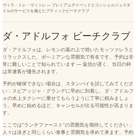
ヴィラ・トレ・ヴィッレ — プレミアムデイベッドとコンシェルジュスタ
イルのサービスを備えたブティックビーチクラブ
ダ・アドルフォ ビーチクラブ
ダ・アドルフォは、レモンの葉の上で焼いたモッツァレラと
リラックスした、ボヘミアンな雰囲気で有名です。予約は非
常に難しいことで知られています — 返信が遅く、当日の枠
は常連客が優先されます。
予約が確保できない場合は、スタンバイを試してみてくださ
い：スピアッジャ・グランデに早めに到着し、ダ・アドルフ
ォの水上タクシーに乗せてもらうように丁寧に頼みましょ
う。早めに始めるほど、キャンセルが出る可能性が高まりま
す。
ここでは"ランチファースト"の雰囲気を期待してください：
人々は泳ぎと同じくらい食事と雰囲気を求めて来ます。予約