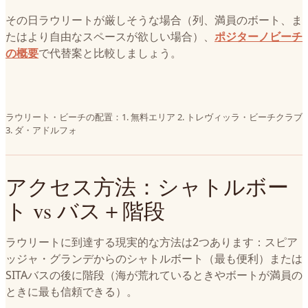
その日ラウリートが厳しそうな場合（列、満員のボート、ま
たはより自由なスペースが欲しい場合）、
ポジターノビーチ
の概要
で代替案と比較しましょう。
ラウリート・ビーチの配置：1. 無料エリア 2. トレヴィッラ・ビーチクラブ
3. ダ・アドルフォ
アクセス方法：シャトルボー
ト vs バス＋階段
ラウリートに到達する現実的な方法は2つあります：スピア
ッジャ・グランデからのシャトルボート（最も便利）または
SITAバスの後に階段（海が荒れているときやボートが満員の
ときに最も信頼できる）。