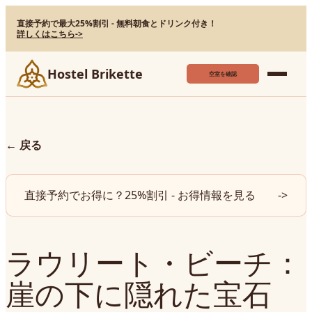
直接予約で最大25%割引 - 無料朝食とドリンク付き！
詳しくはこちら
->
Hostel Brikette
空室を確認
←
戻る
直接予約でお得に？25%割引 - お得情報を見る
->
ラウリート・ビーチ：
崖の下に隠れた宝石