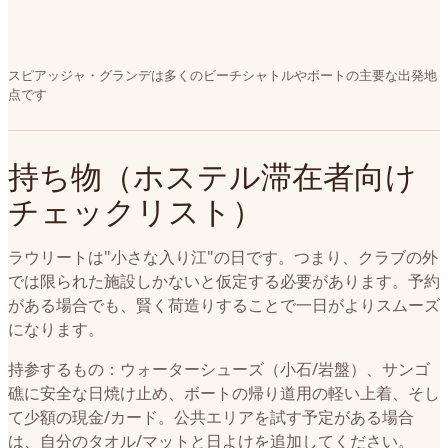
スピアッジャ・グランデは多くのビーチシャトルやボートの主要な出発地
点です
持ち物（ホステル滞在者向け
チェックリスト）
ラウリートは"小さな入り江"の日です。つまり、クラブの外
では限られた施設しかないと仮定する必要があります。予約
がある場合でも、賢く荷造りすることで一日がよりスムーズ
になります。
持参するもの：ウォーターシューズ（小石/岩盤）、サンゴ
礁に安全な日焼け止め、ボートの帰り道用の軽い上着、そし
て少額の現金/カード。公共エリアを試す予定がある場合
は、自分のタオル/マットと日よけを追加してください。