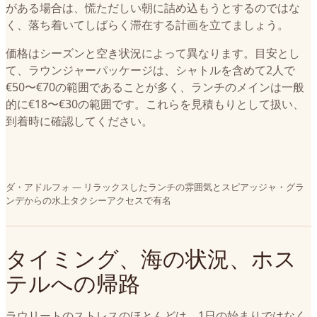
がある場合は、慌ただしい朝に詰め込もうとするのではな
く、落ち着いてしばらく滞在する計画を立てましょう。
価格はシーズンと空き状況によって異なります。目安とし
て、ラウンジャーパッケージは、シャトルを含めて2人で
€50〜€70の範囲であることが多く、ランチのメインは一般
的に€18〜€30の範囲です。これらを見積もりとして扱い、
到着時に確認してください。
ダ・アドルフォ — リラックスしたランチの雰囲気とスピアッジャ・グラ
ンデからの水上タクシーアクセスで有名
タイミング、海の状況、ホス
テルへの帰路
ラウリートのストレスのほとんどは、1日の始まりではなく