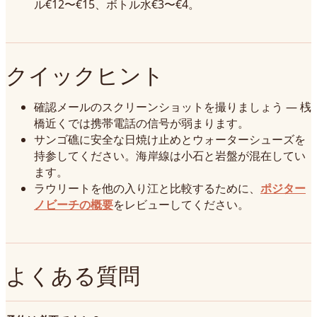
ル€12〜€15、ボトル水€3〜€4。
クイックヒント
確認メールのスクリーンショットを撮りましょう — 桟
橋近くでは携帯電話の信号が弱まります。
サンゴ礁に安全な日焼け止めとウォーターシューズを
持参してください。海岸線は小石と岩盤が混在してい
ます。
ラウリートを他の入り江と比較するために、
ポジター
ノビーチの概要
をレビューしてください。
よくある質問