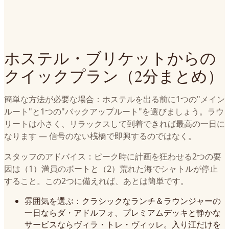
ホステル・ブリケットからの
クイックプラン（2分まとめ）
簡単な方法が必要な場合：ホステルを出る前に1つの"メイン
ルート"と1つの"バックアップルート"を選びましょう。ラウ
リートは小さく、リラックスして到着できれば最高の一日に
なります — 信号のない桟橋で即興するのではなく。
スタッフのアドバイス：ピーク時に計画を狂わせる2つの要
因は（1）満員のボートと（2）荒れた海でシャトルが停止
すること。この2つに備えれば、あとは簡単です。
雰囲気を選ぶ：クラシックなランチ＆ラウンジャーの
一日ならダ・アドルフォ、プレミアムデッキと静かな
サービスならヴィラ・トレ・ヴィッレ。入り江だけを