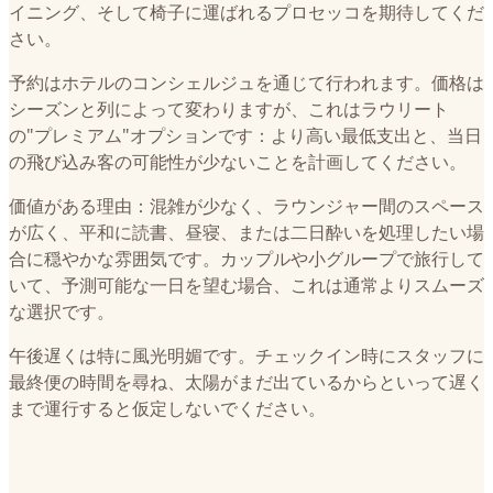
イニング、そして椅子に運ばれるプロセッコを期待してくだ
さい。
予約はホテルのコンシェルジュを通じて行われます。価格は
シーズンと列によって変わりますが、これはラウリート
の"プレミアム"オプションです：より高い最低支出と、当日
の飛び込み客の可能性が少ないことを計画してください。
価値がある理由：混雑が少なく、ラウンジャー間のスペース
が広く、平和に読書、昼寝、または二日酔いを処理したい場
合に穏やかな雰囲気です。カップルや小グループで旅行して
いて、予測可能な一日を望む場合、これは通常よりスムーズ
な選択です。
午後遅くは特に風光明媚です。チェックイン時にスタッフに
最終便の時間を尋ね、太陽がまだ出ているからといって遅く
まで運行すると仮定しないでください。