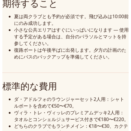
期待すること
夏は両クラブとも予約が必須です。飛び込みは10:00前
にのみ成功します。
小さな公共エリアはすぐにいっぱいになります — 使用
する予定がある場合は、自分のパラソルとマットを持
参してください。
復路ボートは午後半ばに出発します。夕方の計画のた
めにバスのバックアップを準備してください。
標準的な費用
ダ・アドルフォのラウンジャーセット2人用：シャト
ルボートを含めて€50〜€70。
ヴィラ・トレ・ヴィッレのプレミアムデッキ2人用：
タオルとコンシェルジュサービス付きで€180〜€220。
どちらのクラブでもランチメイン：€18〜€30、カクテ