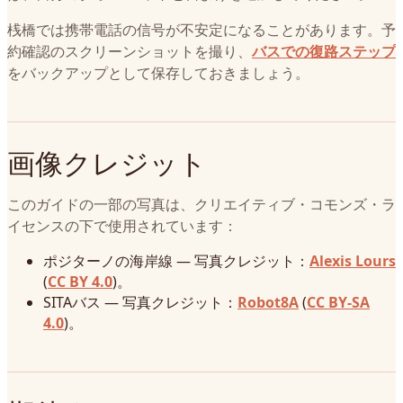
桟橋では携帯電話の信号が不安定になることがあります。予
約確認のスクリーンショットを撮り、
バスでの復路ステップ
をバックアップとして保存しておきましょう。
画像クレジット
このガイドの一部の写真は、クリエイティブ・コモンズ・ラ
イセンスの下で使用されています：
ポジターノの海岸線 — 写真クレジット：
Alexis Lours
(
CC BY 4.0
)。
SITAバス — 写真クレジット：
Robot8A
(
CC BY-SA
4.0
)。