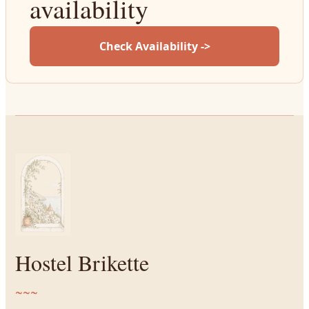
availability
Check Availability ->
Hostel Brikette
~~~