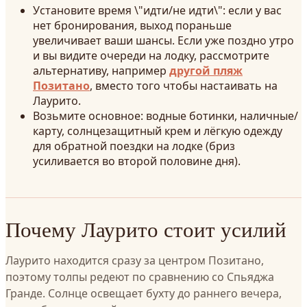
Установите время \"идти/не идти\": если у вас
нет бронирования, выход пораньше
увеличивает ваши шансы. Если уже поздно утро
и вы видите очереди на лодку, рассмотрите
альтернативу, например
другой пляж
Позитано
, вместо того чтобы настаивать на
Лаурито.
Возьмите основное: водные ботинки, наличные/
карту, солнцезащитный крем и лёгкую одежду
для обратной поездки на лодке (бриз
усиливается во второй половине дня).
Почему Лаурито стоит усилий
Лаурито находится сразу за центром Позитано,
поэтому толпы редеют по сравнению со Спьяджа
Гранде. Солнце освещает бухту до раннего вечера,