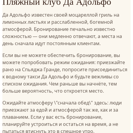
Пляжный клуб Да Адольфо
Да Адольфо известен своей моцареллой гриль на
лимонных листьях и расслабленной, богемной
атмосферой. Бронирование печально известно
сложностью — они медленно отвечают, а места на
день сначала идут постоянным клиентам.
Если вы не можете обеспечить бронирование, вы
можете попробовать режим ожидания: приезжайте
рано на Спьяджа Гранде, попросите присоединиться
к водному такси Да Адольфо и будьте вежливы со
списком ожидания. Чем раньше вы начнёте, тем
больше вероятность, что откроется место.
Ожидайте атмосферу \"сначала обед\" здесь: люди
приезжают за едой и атмосферой так же, как и за
плаванием. Если у вас есть бронирование,
планируйте устроиться и остаться на время, а не
пытаться втиснуть это в спешное утро.