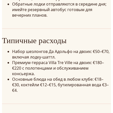
Обратные лодки отправляются в середине дня;
имейте резервный автобус готовым для
вечерних планов.
Типичные расходы
Набор шезлонгов Да Адольфо на двоих: €50–€70,
включая лодку-шаттл.
Премиум-терраса Villa Tre Ville на двоих: €180–
€220 с полотенцами и обслуживанием
консьержа.
Основные блюда на обед в любом клубе: €18–
€30, коктейли €12–€15, бутилированная вода €3–
€4.