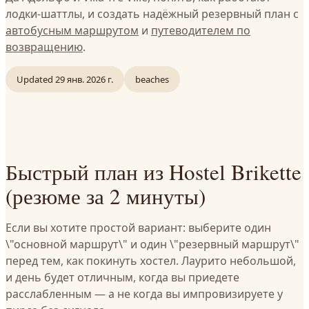
лодки-шаттлы, и создать надёжный резервный план с
автобусным маршрутом
и
путеводителем по
возвращению
.
Updated
29 янв. 2026 г.
beaches
Быстрый план из Hostel Brikette
(резюме за 2 минуты)
Если вы хотите простой вариант: выберите один
\"основной маршрут\" и один \"резервный маршрут\"
перед тем, как покинуть хостел. Лаурито небольшой,
и день будет отличным, когда вы приедете
расслабленным — а не когда вы импровизируете у