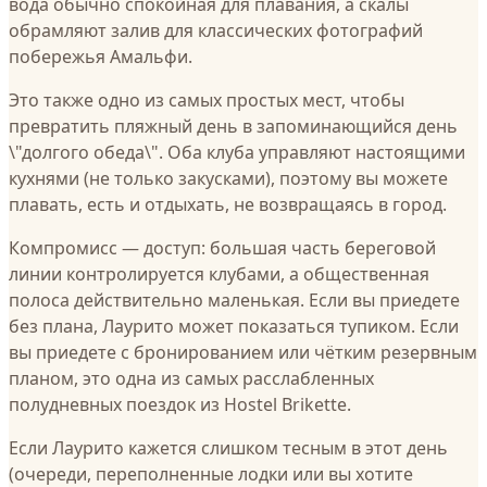
вода обычно спокойная для плавания, а скалы
обрамляют залив для классических фотографий
побережья Амальфи.
Это также одно из самых простых мест, чтобы
превратить пляжный день в запоминающийся день
\"долгого обеда\". Оба клуба управляют настоящими
кухнями (не только закусками), поэтому вы можете
плавать, есть и отдыхать, не возвращаясь в город.
Компромисс — доступ: большая часть береговой
линии контролируется клубами, а общественная
полоса действительно маленькая. Если вы приедете
без плана, Лаурито может показаться тупиком. Если
вы приедете с бронированием или чётким резервным
планом, это одна из самых расслабленных
полудневных поездок из Hostel Brikette.
Если Лаурито кажется слишком тесным в этот день
(очереди, переполненные лодки или вы хотите