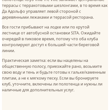
террасы с терракотовыми шезлонгами, в то время как
Да Адольфо управляет левой стороной с
деревянными лежаками и террасой ресторана.
Все гости прибывают на лодке или по крутой
лестнице от автобусной остановки SITA. Ожидайте
очередей в пиковое время, потому что оба клуба
контролируют доступ к большей части береговой
линии.
Практическая заметка: если вы нацелены на
общественную полосу, приезжайте рано, возьмите
свою воду и тень и будьте готовы к гальке/каменным
плитам, а не к мягкому песку. Если вы бронируете
клуб, уточните, включены ли полотенца и нужны ли
наличные для дополнительных услуг.