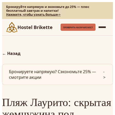
Бронируйте напрямую и экономьте до 25% — плюс
бесплатный завтрак и напитки!
Нажмите, чтобы узнать больше
->
Hostel Brikette
ПРОВЕРИТЬ НАЛИЧИЕ МЕСТ
←
Назад
Бронируете напрямую? Сэкономьте 25% —
-
смотрите акции
>
Пляж Лаурито: скрытая
жемчужина под