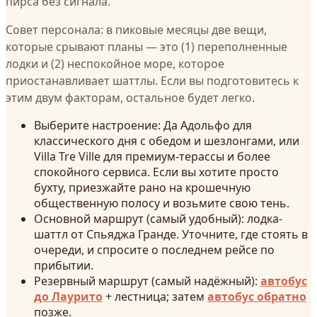
пирса без сигнала.
Совет персонала: в пиковые месяцы две вещи,
которые срывают планы — это (1) переполненные
лодки и (2) неспокойное море, которое
приостанавливает шаттлы. Если вы подготовитесь к
этим двум факторам, остальное будет легко.
Выберите настроение: Да Адольфо для
классического дня с обедом и шезлонгами, или
Villa Tre Ville для премиум-терассы и более
спокойного сервиса. Если вы хотите просто
бухту, приезжайте рано на крошечную
общественную полосу и возьмите свою тень.
Основной маршрут (самый удобный): лодка-
шаттл от Спьяджа Гранде. Уточните, где стоять в
очереди, и спросите о последнем рейсе по
прибытии.
Резервный маршрут (самый надёжный):
автобус
до Лаурито
+ лестница; затем
автобус обратно
позже.