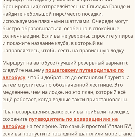
бронирования): отправляйтесь на Спьяджа Гранде и
найдите небольшой пирс/место посадки,
используемое пляжными шаттлами. Очереди могут
быстро образовываться, особенно в спокойные
солнечные дни. Если вы не уверены, спросите у пирса
и покажите название клуба, в который вы
направляетесь, чтобы сесть на правильную лодку.
Маршрут на автобусе (лучший резервный вариант):
следуйте нашему
пошаговому путеводителю по
автобусу
, чтобы добраться до остановки Лаурито, а
затем спуститесь по обозначенной лестнице. Это
медленнее, чем на лодке, но это план, который всё
ещё работает, когда водные такси приостановлены.
План возвращения: даже если вы прибыли на лодке,
сохраните
путеводитель по возвращению на
автобусе
на телефоне. Это самый простой \"план Б\",
если вы пропустите последний шаттл или море станет