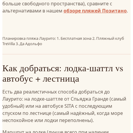
больше свободного пространства), сравните с
альтернативами в нашем
обзоре пляжей Позитано
.
Планировка пляжа Лаурито: 1. Бесплатная зона 2. Пляжный клуб
TreVilla 3. Да Адольфо
Как добраться: лодка-шаттл vs
автобус + лестница
Есть два реалистичных способа добраться до
Лаурито: на лодке-шаттле от Спьяджа Гранде (самый
удобный) или на автобусе SITA с последующим
спуском по лестнице (самый надёжный, когда море
неспокойное или лодки переполнены).
Маршрут на лодке (лучше всего при наличии