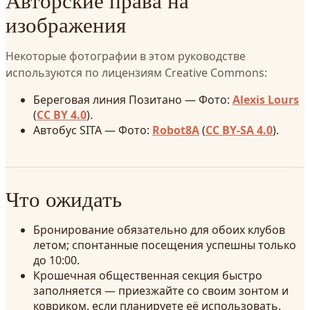
Авторские права на
изображения
Некоторые фотографии в этом руководстве
используются по лицензиям Creative Commons:
Береговая линия Позитано — Фото:
Alexis Lours
(
CC BY 4.0
).
Автобус SITA — Фото:
Robot8A
(
CC BY-SA 4.0
).
Что ожидать
Бронирование обязательно для обоих клубов
летом; спонтанные посещения успешны только
до 10:00.
Крошечная общественная секция быстро
заполняется — приезжайте со своим зонтом и
ковриком, если планируете её использовать.