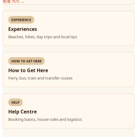
뒤로 가기
→
EXPERIENCE
Experiences
Beaches, hikes, day trips and local tips
HOW TO GET HERE
How to Get Here
Ferry, bus, train and transfer routes
HELP
Help Centre
Booking basics, house rules and logistics