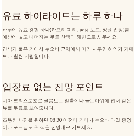
유료 하이라이트는 하루 하나
하루에 유료 경험 하나(카프리 페리, 공용 보트, 정원 입장)를
예산에 넣고 나머지는 무료 산책과 해변으로 채우세요.
간식과 물은 키에사 누오바 근처에서 미리 사두면 해안가 카페
보다 훨씬 저렴합니다.
입장료 없는 전망 포인트
비아 크리스토포로 콜롬보는 일출이나 골든아워에 엽서 같은
뷰를 무료로 보여줍니다.
조용한 사진을 원하면 08:30 이전에 키에사 누오바 타일 중정
이나 포르닐로 위 작은 전망대로 가보세요.