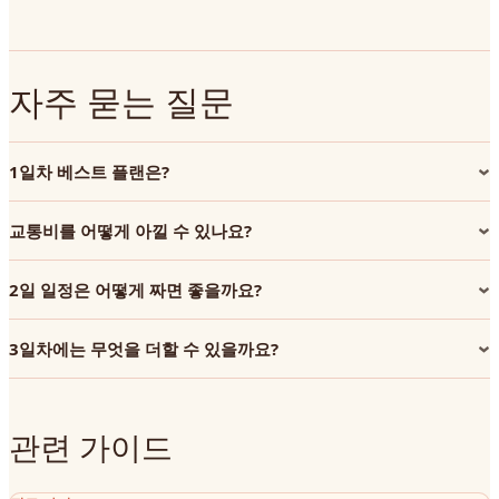
자주 묻는 질문
1일차 베스트 플랜은?
교통비를 어떻게 아낄 수 있나요?
2일 일정은 어떻게 짜면 좋을까요?
3일차에는 무엇을 더할 수 있을까요?
관련 가이드