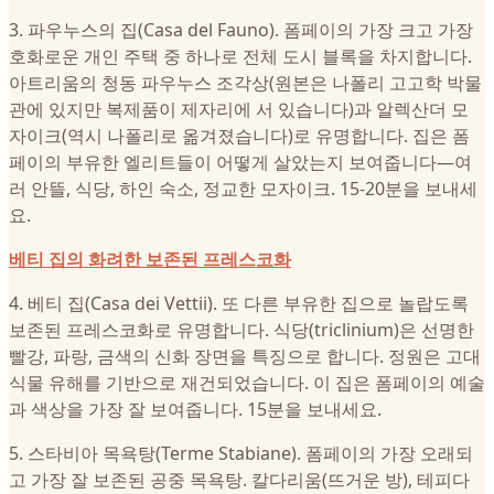
3. 파우누스의 집(Casa del Fauno). 폼페이의 가장 크고 가장
호화로운 개인 주택 중 하나로 전체 도시 블록을 차지합니다.
아트리움의 청동 파우누스 조각상(원본은 나폴리 고고학 박물
관에 있지만 복제품이 제자리에 서 있습니다)과 알렉산더 모
자이크(역시 나폴리로 옮겨졌습니다)로 유명합니다. 집은 폼
페이의 부유한 엘리트들이 어떻게 살았는지 보여줍니다—여
러 안뜰, 식당, 하인 숙소, 정교한 모자이크. 15-20분을 보내세
요.
베티 집의 화려한 보존된 프레스코화
4. 베티 집(Casa dei Vettii). 또 다른 부유한 집으로 놀랍도록
보존된 프레스코화로 유명합니다. 식당(triclinium)은 선명한
빨강, 파랑, 금색의 신화 장면을 특징으로 합니다. 정원은 고대
식물 유해를 기반으로 재건되었습니다. 이 집은 폼페이의 예술
과 색상을 가장 잘 보여줍니다. 15분을 보내세요.
5. 스타비아 목욕탕(Terme Stabiane). 폼페이의 가장 오래되
고 가장 잘 보존된 공중 목욕탕. 칼다리움(뜨거운 방), 테피다