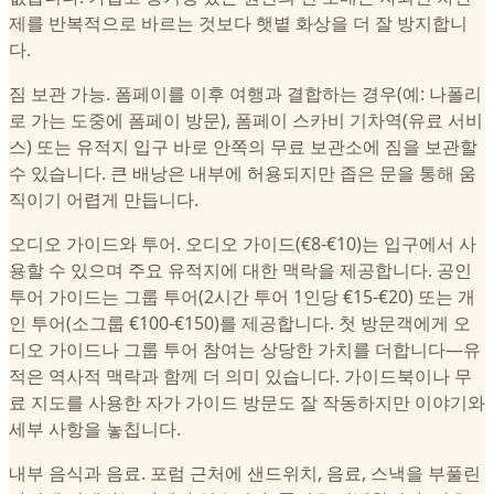
제를 반복적으로 바르는 것보다 햇볕 화상을 더 잘 방지합니
다.
짐 보관 가능. 폼페이를 이후 여행과 결합하는 경우(예: 나폴리
로 가는 도중에 폼페이 방문), 폼페이 스카비 기차역(유료 서비
스) 또는 유적지 입구 바로 안쪽의 무료 보관소에 짐을 보관할
수 있습니다. 큰 배낭은 내부에 허용되지만 좁은 문을 통해 움
직이기 어렵게 만듭니다.
오디오 가이드와 투어. 오디오 가이드(€8-€10)는 입구에서 사
용할 수 있으며 주요 유적지에 대한 맥락을 제공합니다. 공인
투어 가이드는 그룹 투어(2시간 투어 1인당 €15-€20) 또는 개
인 투어(소그룹 €100-€150)를 제공합니다. 첫 방문객에게 오
디오 가이드나 그룹 투어 참여는 상당한 가치를 더합니다—유
적은 역사적 맥락과 함께 더 의미 있습니다. 가이드북이나 무
료 지도를 사용한 자가 가이드 방문도 잘 작동하지만 이야기와
세부 사항을 놓칩니다.
내부 음식과 음료. 포럼 근처에 샌드위치, 음료, 스낵을 부풀린