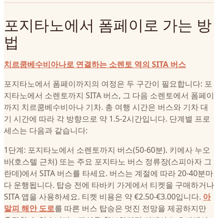
포지타노에서 폼페이로 가는 방
법
치르쿰베수비아나로 연결하는 소렌토 역의 SITA 버스
포지타노에서 폼페이까지의 여정은 두 구간이 필요합니다: 포
지타노에서 소렌토까지 SITA 버스, 그 다음 소렌토에서 폼페이
까지 치르쿰베수비아나 기차. 총 여행 시간은 버스와 기차 대
기 시간에 따라 각 방향으로 약 1.5-2시간입니다. 단계별 프로
세스는 다음과 같습니다:
1단계: 포지타노에서 소렌토까지 버스(50-60분). 키에사 누오
바(호스텔 근처) 또는 주요 포지타노 버스 정류장(스피아자 그
란데)에서 SITA 버스를 타세요. 버스는 계절에 따라 20-40분마
다 운행됩니다. 탑승 전에 타바키 가게에서 티켓을 구매하거나
SITA 앱을 사용하세요. 티켓 비용은 약 €2.50-€3.00입니다.
아
말피 해안 도로
를 따른 버스 탑승은 멋진 전망을 제공하지만