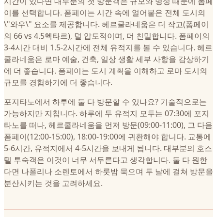
시간이 있다면 대부분의 첫 방문객은 규모와 명성 때문에 폼페
이를 선택합니다. 폼페이는 시간 속에 얼어붙은 전체 도시의
\"와우\" 요소를 제공합니다. 헤르쿨라네움은 더 작고(폼페이
의 66 vs 4.5헥타르), 덜 압도적이며, 더 친밀합니다. 폼페이의
3-4시간 대비 1.5-2시간에 전체 유적지를 볼 수 있습니다. 헤르
쿨라네움은 로마 예술, 건축, 일상 생활 세부 사항을 감상하기
에 더 좋습니다. 폼페이는 도시 계획을 이해하고 로마 도시의
규모를 경험하기에 더 좋습니다.
포지타노에서 하루에 둘 다 방문할 수 있나요? 기술적으로는
가능하지만 지칩니다. 하루에 두 유적지 모두는 07:30에 포지
타노를 떠나, 헤르쿨라네움을 먼저 방문(09:00-11:00), 그 다음
폼페이(12:00-15:00), 18:00-19:00에 귀환해야 합니다. 교통에
5-6시간, 유적지에서 4-5시간을 보내게 됩니다. 대부분의 호스
텔 투숙객은 이것이 너무 서두른다고 생각합니다. 둘 다 원한
다면 나폴리나 소렌토에서 하룻밤 묵으며 두 날에 걸쳐 방문을
분산시키는 것을 고려하세요.