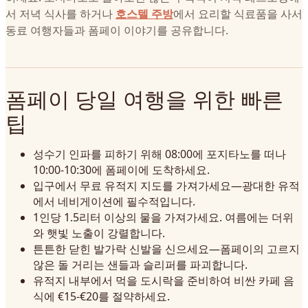
서 저녁 식사를 하거나
호스텔 주방
에서 요리할 식료품을 사서
동료 여행자들과 폼페이 이야기를 공유합니다.
폼페이 당일 여행을 위한 빠른
팁
성수기 인파를 피하기 위해 08:00에 포지타노를 떠나
10:00-10:30에 폼페이에 도착하세요.
입구에서 무료 유적지 지도를 가져가세요—광대한 유적
에서 네비게이션에 필수적입니다.
1인당 1.5리터 이상의 물을 가져가세요. 여름에는 더위
와 햇빛 노출이 강렬합니다.
튼튼한 닫힌 발가락 신발을 신으세요—폼페이의 고르지
않은 돌 거리는 샌들과 슬리퍼를 파괴합니다.
유적지 내부에서 먹을 도시락을 준비하여 비싼 카페 음
식에 €15-€20를 절약하세요.