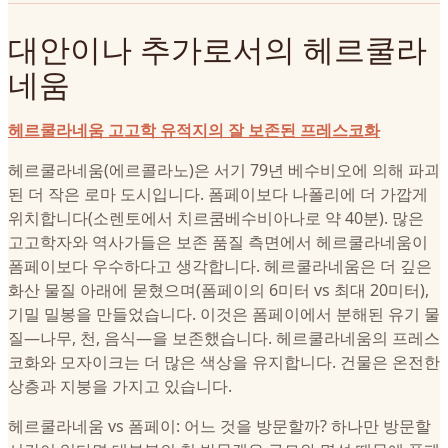
대안이나 추가로서의 헤르쿨라
네움
헤르쿨라네움 고고학 유적지의 잘 보존된 프레스코화
헤르쿨라네움(에르콜라노)은 서기 79년 베수비오에 의해 파괴
된 더 작은 로마 도시입니다. 폼페이보다 나폴리에 더 가깝게
위치합니다(소렌토에서 치르쿰베수비아나로 약 40분). 많은
고고학자와 역사가들은 보존 품질 측면에서 헤르쿨라네움이
폼페이보다 우수하다고 생각합니다. 헤르쿨라네움은 더 깊은
화산 물질 아래에 묻혔으며(폼페이의 6미터 vs 최대 20미터),
기밀 밀봉을 만들었습니다. 이것은 폼페이에서 분해된 유기 물
질—나무, 천, 음식—을 보존했습니다. 헤르쿨라네움의 프레스
코화와 모자이크는 더 많은 색상을 유지합니다. 건물은 온전한
상층과 지붕을 가지고 있습니다.
헤르쿨라네움 vs 폼페이: 어느 것을 방문할까? 하나만 방문할