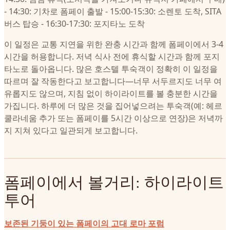
- 14:30: 기차로 폼페이 출발 - 15:00-15:30: 소렌토 도착, SITA
버스 탑승 - 16:30-17:30: 포지타노 도착
이 일정은 교통 지연을 위한 완충 시간과 함께 폼페이에서 3-4
시간을 허용합니다. 저녁 식사 전에 휴식할 시간과 함께 포지
타노로 돌아옵니다. 많은 호스텔 투숙객이 정확히 이 일정을
따르며 잘 작동한다고 보고합니다—너무 서두르지도 너무 여
유롭지도 않으며, 지침 없이 하이라이트를 볼 충분한 시간을
가집니다. 하루에 더 많은 것을 집어넣으려는 투숙객(예: 헤르
쿨라네움 추가 또는 폼페이를 5시간 이상으로 연장)은 저녁까
지 지쳐 있다고 일관되게 보고합니다.
폼페이에서 볼거리: 하이라이트
투어
보존된 기둥이 있는 폼페이의 고대 로마 포럼