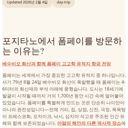
Updated
2026년 2월 4일
day-trip
포지타노에서 폼페이를 방문하
는 이유는?
베수비오 화산과 함께 폼페이 고고학 유적지 항공 전망
폼페이는 세계에서 가장 중요한 고고학 유적지 중 하나입니다.
서기 79년 8월 24일 베수비오 화산이 폭발했을 때 폼페이는 4-
6미터의 화산재와 부석 아래에 묻혔습니다. 도시는 18세기에
발굴이 시작될 때까지 거의 1,700년 동안 시간 속에 얼어붙어
있었습니다. 폼페이를 특별하게 만드는 것은 단순히 나이만이
아니라 완전성입니다—전체 거리, 집, 상점, 신전, 극장, 목욕탕
이 프레스코화, 모자이크, 낙서, 심지어 석고로 주조된 인간 유
해와 함께 보존되었습니다.
아말피 해안의 다른 역사적 장소
에