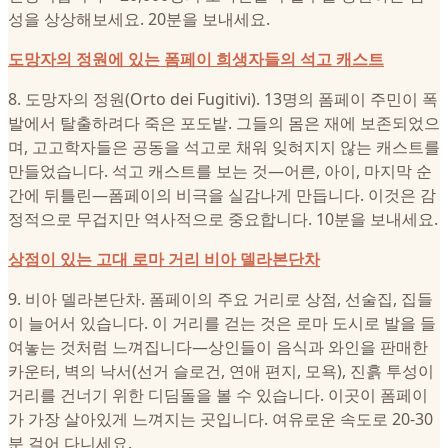
성을 상상해보세요. 20분을 보내세요.
도망자의 정원에 있는 폼페이 희생자들의 석고 캐스트
8. 도망자의 정원(Orto dei Fugitivi). 13명의 폼페이 주민이 폭
발에서 탈출하려다 죽은 포도밭. 그들의 몸은 재에 보존되었으
며, 고고학자들은 공동을 석고로 채워 잊혀지지 않는 캐스트를
만들었습니다. 석고 캐스트를 보는 것—어른, 아이, 마지막 순
간에 뒤틀린—폼페이의 비극을 실감나게 만듭니다. 이것은 감
정적으로 무겁지만 역사적으로 중요합니다. 10분을 보내세요.
상점이 있는 고대 로마 거리 비아 델라본단차
9. 비아 델라본단차. 폼페이의 주요 거리로 상점, 선술집, 집들
이 늘어서 있습니다. 이 거리를 걷는 것은 로마 도시로 발을 들
여놓는 것처럼 느껴집니다—상인들이 음식과 와인을 판매한
카운터, 벽의 낙서(선거 슬로건, 연애 편지, 모욕), 진흙 투성이
거리를 건너기 위한 디딤돌을 볼 수 있습니다. 이곳이 폼페이
가 가장 살아있게 느껴지는 곳입니다. 여유로운 속도로 20-30
분 걸어 다니세요.