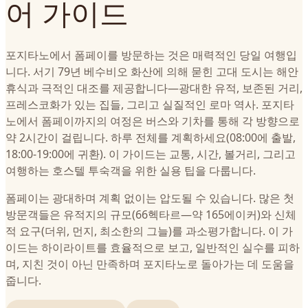
어 가이드
포지타노에서 폼페이를 방문하는 것은 매력적인 당일 여행입
니다. 서기 79년 베수비오 화산에 의해 묻힌 고대 도시는 해안
휴식과 극적인 대조를 제공합니다—광대한 유적, 보존된 거리,
프레스코화가 있는 집들, 그리고 실질적인 로마 역사. 포지타
노에서 폼페이까지의 여정은 버스와 기차를 통해 각 방향으로
약 2시간이 걸립니다. 하루 전체를 계획하세요(08:00에 출발,
18:00-19:00에 귀환). 이 가이드는 교통, 시간, 볼거리, 그리고
여행하는 호스텔 투숙객을 위한 실용 팁을 다룹니다.
폼페이는 광대하며 계획 없이는 압도될 수 있습니다. 많은 첫
방문객들은 유적지의 규모(66헥타르—약 165에이커)와 신체
적 요구(더위, 먼지, 최소한의 그늘)를 과소평가합니다. 이 가
이드는 하이라이트를 효율적으로 보고, 일반적인 실수를 피하
며, 지친 것이 아닌 만족하며 포지타노로 돌아가는 데 도움을
줍니다.