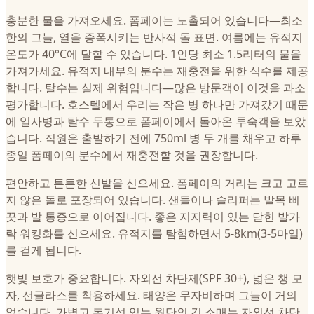
충분한 물을 가져오세요. 폼페이는 노출되어 있습니다—최소
한의 그늘, 열을 증폭시키는 반사적 돌 표면. 여름에는 유적지
온도가 40°C에 달할 수 있습니다. 1인당 최소 1.5리터의 물을
가져가세요. 유적지 내부의 분수는 재충전을 위한 식수를 제공
합니다. 탈수는 실제 위험입니다—많은 방문객이 이것을 과소
평가합니다. 호스텔에서 우리는 작은 병 하나만 가져갔기 때문
에 일사병과 탈수 두통으로 폼페이에서 돌아온 투숙객을 보았
습니다. 직원은 출발하기 전에 750ml 병 두 개를 채우고 하루
종일 폼페이의 분수에서 재충전할 것을 권장합니다.
편안하고 튼튼한 신발을 신으세요. 폼페이의 거리는 크고 고르
지 않은 돌로 포장되어 있습니다. 샌들이나 슬리퍼는 발목 삐
끗과 발 통증으로 이어집니다. 좋은 지지력이 있는 닫힌 발가
락 워킹화를 신으세요. 유적지를 탐험하면서 5-8km(3-5마일)
를 걷게 됩니다.
햇빛 보호가 중요합니다. 자외선 차단제(SPF 30+), 넓은 챙 모
자, 선글라스를 착용하세요. 태양은 무자비하며 그늘이 거의
없습니다. 가볍고 통기성 있는 원단의 긴 소매는 자외선 차단