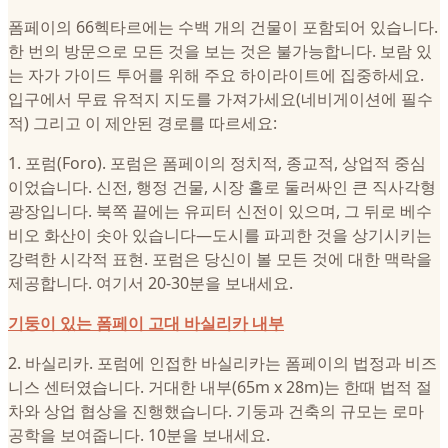
폼페이의 66헥타르에는 수백 개의 건물이 포함되어 있습니다.
한 번의 방문으로 모든 것을 보는 것은 불가능합니다. 보람 있
는 자가 가이드 투어를 위해 주요 하이라이트에 집중하세요.
입구에서 무료 유적지 지도를 가져가세요(네비게이션에 필수
적) 그리고 이 제안된 경로를 따르세요:
1. 포럼(Foro). 포럼은 폼페이의 정치적, 종교적, 상업적 중심
이었습니다. 신전, 행정 건물, 시장 홀로 둘러싸인 큰 직사각형
광장입니다. 북쪽 끝에는 유피터 신전이 있으며, 그 뒤로 베수
비오 화산이 솟아 있습니다—도시를 파괴한 것을 상기시키는
강력한 시각적 표현. 포럼은 당신이 볼 모든 것에 대한 맥락을
제공합니다. 여기서 20-30분을 보내세요.
기둥이 있는 폼페이 고대 바실리카 내부
2. 바실리카. 포럼에 인접한 바실리카는 폼페이의 법정과 비즈
니스 센터였습니다. 거대한 내부(65m x 28m)는 한때 법적 절
차와 상업 협상을 진행했습니다. 기둥과 건축의 규모는 로마
공학을 보여줍니다. 10분을 보내세요.