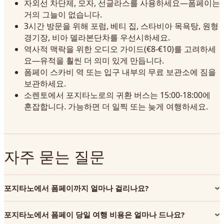
자외선 차단제, 모자, 선글라스를 사용하세요—폼페이는
거의 그늘이 없습니다.
3시간 방문을 위해 포럼, 베티 집, 스타비아 목욕탕, 원형
경기장, 비아 델라본단차를 우선시하세요.
역사적 맥락을 위한 오디오 가이드(€8-€10)를 고려하세
요—유적을 훨씬 더 의미 있게 만듭니다.
폼페이 스카비 역 또는 입구 내부의 무료 보관소에 짐을
보관하세요.
소렌토에서 포지타노로의 귀환 버스는 15:00-18:00에
혼잡합니다. 가능하면 더 일찍 또는 늦게 여행하세요.
자주 묻는 질문
포지타노에서 폼페이까지 얼마나 걸리나요?
포지타노에서 폼페이 당일 여행 비용은 얼마나 드나요?