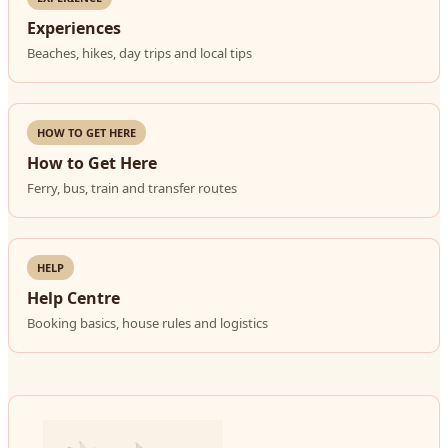
Experiences
Beaches, hikes, day trips and local tips
HOW TO GET HERE
How to Get Here
Ferry, bus, train and transfer routes
HELP
Help Centre
Booking basics, house rules and logistics