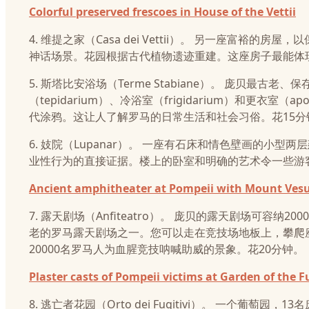
Colorful preserved frescoes in House of the Vettii
4. 维提之家（Casa dei Vettii）。 另一座富裕的
神话场景。花园根据古代植物遗迹重建。这座房子最能体
5. 斯塔比安浴场（Terme Stabiane）。 庞贝最古
（tepidarium）、冷浴室（frigidarium）和更衣
代涂鸦。这让人了解罗马的日常生活和社会习俗。花15分
6. 妓院（Lupanar）。 一座有石床和情色壁画的
业性行为的直接证据。楼上的卧室和明确的艺术令一些游
Ancient amphitheater at Pompeii with Mount Ves
7. 露天剧场（Anfiteatro）。 庞贝的露天剧场可容
老的罗马露天剧场之一。您可以走在竞技场地板上，攀爬
20000名罗马人为血腥竞技呐喊助威的景象。花20分钟。
Plaster casts of Pompeii victims at Garden of the F
8. 逃亡者花园（Orto dei Fugitivi）。 一个