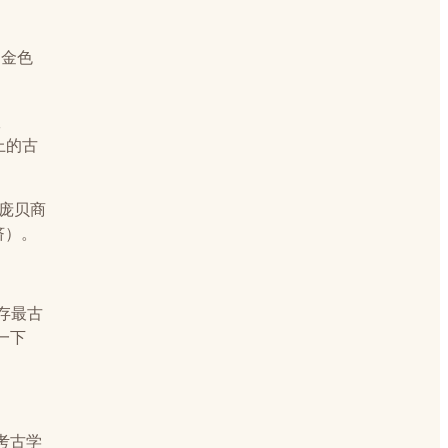
和金色
室
墙上的古
了庞贝商
挤）。
现存最古
一下
；考古学