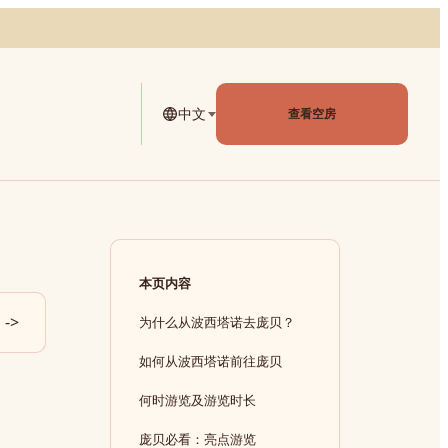
中文
查看空房
本页内容
->
为什么从波西塔诺去庞贝？
如何从波西塔诺前往庞贝
何时游览及游览时长
庞贝必看：亮点游览