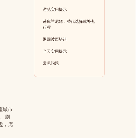
游览实用提示
赫库兰尼姆：替代选择或补充
行程
返回波西塔诺
当天实用提示
常见问题
座城市
庙、剧
趣，庞