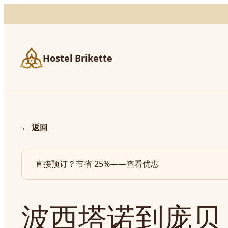
Hostel Brikette
←
返回
直接预订？节省 25%——查看优惠
波西塔诺到庞贝