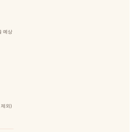
을 예상
 제외)