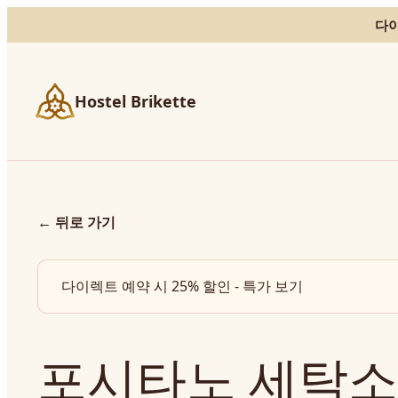
다이
Hostel Brikette
←
뒤로 가기
다이렉트 예약 시 25% 할인 - 특가 보기
포시타노 세탁소