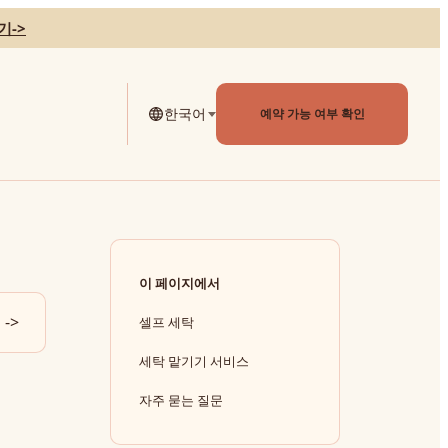
기
->
한국어
예약 가능 여부 확인
이 페이지에서
->
셀프 세탁
세탁 맡기기 서비스
자주 묻는 질문