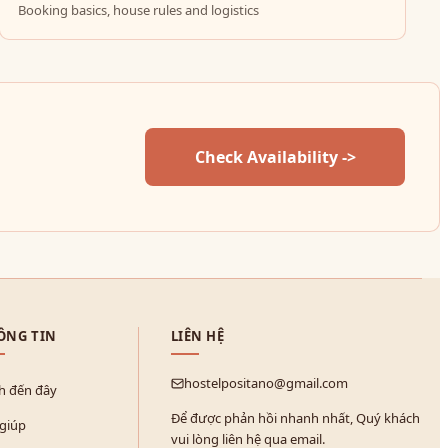
Booking basics, house rules and logistics
Check Availability ->
ÔNG TIN
LIÊN HỆ
hostelpositano@gmail.com
h đến đây
Để được phản hồi nhanh nhất, Quý khách
 giúp
vui lòng liên hệ qua email.