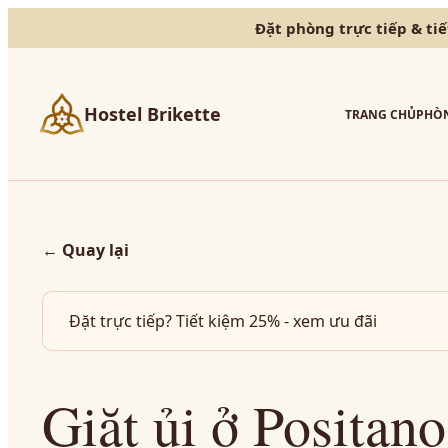
Đặt phòng trực tiếp & ti
Hostel Brikette
TRANG CHỦ
PHÒN
←
Quay lại
Đặt trực tiếp? Tiết kiệm 25% - xem ưu đãi
Giặt ủi ở Positan