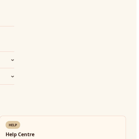
HELP
Help Centre