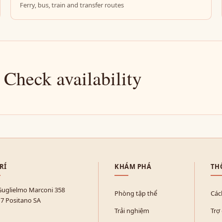
Ferry, bus, train and transfer routes
 Check availability
TRÍ
KHÁM PHÁ
TH
Guglielmo Marconi 358
Phòng tập thể
Các
7 Positano SA
Trải nghiệm
Trợ