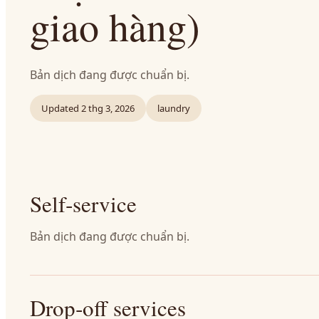
giao hàng)
Bản dịch đang được chuẩn bị.
Updated
2 thg 3, 2026
laundry
Self‑service
Bản dịch đang được chuẩn bị.
Drop‑off services