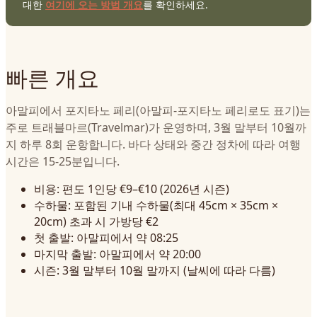
대한
여기에 오는 방법 개요
를 확인하세요.
빠른 개요
아말피에서 포지타노 페리(아말피-포지타노 페리로도 표기)는
주로 트래블마르(Travelmar)가 운영하며, 3월 말부터 10월까
지 하루 8회 운항합니다. 바다 상태와 중간 정차에 따라 여행
시간은 15-25분입니다.
비용: 편도 1인당 €9–€10 (2026년 시즌)
수하물: 포함된 기내 수하물(최대 45cm × 35cm ×
20cm) 초과 시 가방당 €2
첫 출발: 아말피에서 약 08:25
마지막 출발: 아말피에서 약 20:00
시즌: 3월 말부터 10월 말까지 (날씨에 따라 다름)