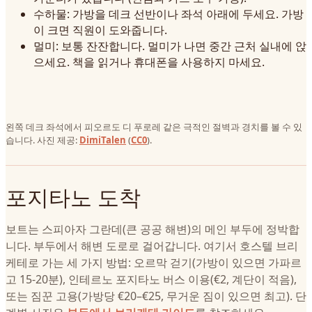
수하물: 가방을 데크 선반이나 좌석 아래에 두세요. 가방
이 크면 직원이 도와줍니다.
멀미: 보통 잔잔합니다. 멀미가 나면 중간 근처 실내에 앉
으세요. 책을 읽거나 휴대폰을 사용하지 마세요.
왼쪽 데크 좌석에서 피오르도 디 푸로레 같은 극적인 절벽과 경치를 볼 수 있
습니다. 사진 제공:
DimiTalen
(
CC0
).
포지타노 도착
보트는 스피아자 그란데(큰 공공 해변)의 메인 부두에 정박합
니다. 부두에서 해변 도로로 걸어갑니다. 여기서 호스텔 브리
케테로 가는 세 가지 방법: 오르막 걷기(가방이 있으면 가파르
고 15-20분), 인테르노 포지타노 버스 이용(€2, 계단이 적음),
또는 짐꾼 고용(가방당 €20–€25, 무거운 짐이 있으면 최고). 단