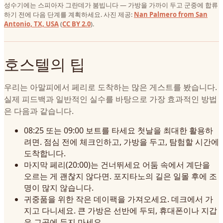
성수기에는 스피아자 그란데가 붐빕니다 — 가방을 가까이 두고 군중에 합류
하기 전에 다음 단계를 계획하세요. 사진 제공:
Nan Palmero from San
Antonio, TX, USA
(
CC BY 2.0
).
호스텔의 팁
우리는 아말피에서 페리로 도착하는 많은 게스트를 봤습니다.
실제 피드백과 일반적인 실수를 바탕으로 가장 효과적인 방법
은 다음과 같습니다.
08:25 또는 09:00 보트를 타세요 첫날을 최대한 활용하
려면. 점심 전에 체크인하고, 가방을 두고, 탐험할 시간에
도착합니다.
마지막 페리(20:00)는 건너뛰세요 어둠 속에서 계단을
오르는 게 괜찮지 않다면. 포지타노의 길은 일몰 후에 조
명이 많지 않습니다.
귀중품을 위한 작은 데이팩을 가져오세요. 데크에서 가
지고 다니세요. 큰 가방은 선반에 두되, 휴대폰이나 지갑
은 그곳에 두지 마세요.