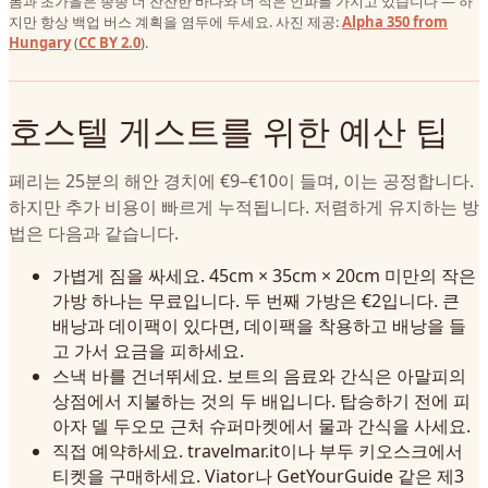
봄과 초가을은 종종 더 잔잔한 바다와 더 적은 인파를 가지고 있습니다 — 하
지만 항상 백업 버스 계획을 염두에 두세요. 사진 제공:
Alpha 350 from
Hungary
(
CC BY 2.0
).
호스텔 게스트를 위한 예산 팁
페리는 25분의 해안 경치에 €9–€10이 들며, 이는 공정합니다.
하지만 추가 비용이 빠르게 누적됩니다. 저렴하게 유지하는 방
법은 다음과 같습니다.
가볍게 짐을 싸세요. 45cm × 35cm × 20cm 미만의 작은
가방 하나는 무료입니다. 두 번째 가방은 €2입니다. 큰
배낭과 데이팩이 있다면, 데이팩을 착용하고 배낭을 들
고 가서 요금을 피하세요.
스낵 바를 건너뛰세요. 보트의 음료와 간식은 아말피의
상점에서 지불하는 것의 두 배입니다. 탑승하기 전에 피
아자 델 두오모 근처 슈퍼마켓에서 물과 간식을 사세요.
직접 예약하세요. travelmar.it이나 부두 키오스크에서
티켓을 구매하세요. Viator나 GetYourGuide 같은 제3