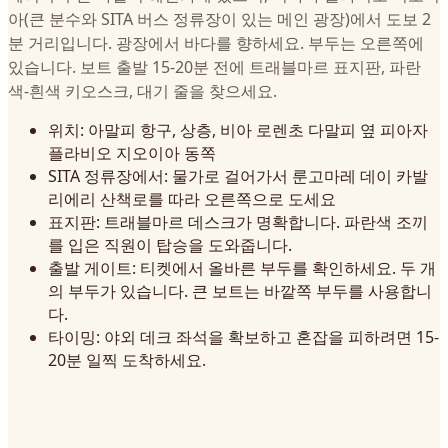
아(큰 분수와 SITA 버스 정류장이 있는 메인 광장)에서 도보 2
분 거리입니다. 광장에서 바다를 향하세요. 부두는 오른쪽에
있습니다. 보트 출발 15-20분 전에 트래블마르 표지판, 파란
색-흰색 키오스크, 대기 줄을 찾으세요.
위치: 아말피 항구, 상층, 비아 로렌초 다말피 옆 피아자
플라비오 지오이아 동쪽
SITA 정류장에서: 물가로 걸어가서 룬고마레 데이 카발
리에리 산책로를 따라 오른쪽으로 도세요
표지판: 트래블마르 데스크가 명확합니다. 파란색 조끼
를 입은 직원이 탑승을 도와줍니다.
출발 게이트: 티켓에서 올바른 부두를 확인하세요. 두 개
의 부두가 있습니다. 큰 보트는 바깥쪽 부두를 사용합니
다.
타이밍: 야외 데크 좌석을 확보하고 혼잡을 피하려면 15-
20분 일찍 도착하세요.