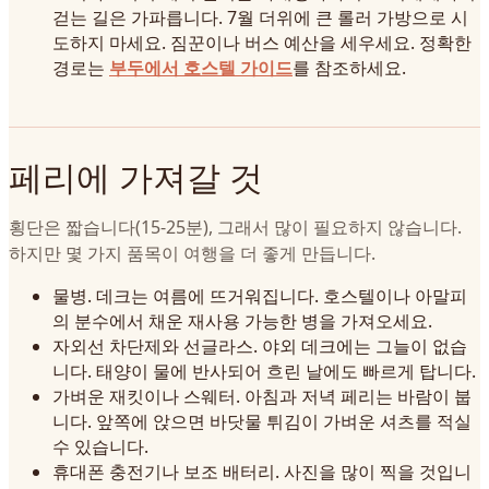
걷는 길은 가파릅니다. 7월 더위에 큰 롤러 가방으로 시
도하지 마세요. 짐꾼이나 버스 예산을 세우세요. 정확한
경로는
부두에서 호스텔 가이드
를 참조하세요.
페리에 가져갈 것
횡단은 짧습니다(15-25분), 그래서 많이 필요하지 않습니다.
하지만 몇 가지 품목이 여행을 더 좋게 만듭니다.
물병. 데크는 여름에 뜨거워집니다. 호스텔이나 아말피
의 분수에서 채운 재사용 가능한 병을 가져오세요.
자외선 차단제와 선글라스. 야외 데크에는 그늘이 없습
니다. 태양이 물에 반사되어 흐린 날에도 빠르게 탑니다.
가벼운 재킷이나 스웨터. 아침과 저녁 페리는 바람이 붑
니다. 앞쪽에 앉으면 바닷물 튀김이 가벼운 셔츠를 적실
수 있습니다.
휴대폰 충전기나 보조 배터리. 사진을 많이 찍을 것입니