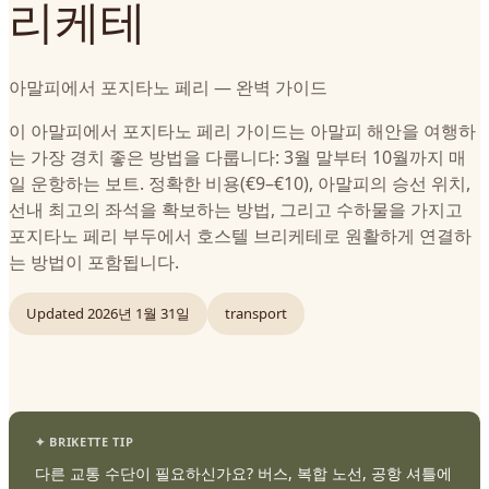
리케테
아말피에서 포지타노 페리 — 완벽 가이드
이 아말피에서 포지타노 페리 가이드는 아말피 해안을 여행하
는 가장 경치 좋은 방법을 다룹니다: 3월 말부터 10월까지 매
일 운항하는 보트. 정확한 비용(€9–€10), 아말피의 승선 위치,
선내 최고의 좌석을 확보하는 방법, 그리고 수하물을 가지고
포지타노 페리 부두에서 호스텔 브리케테로 원활하게 연결하
는 방법이 포함됩니다.
Updated
2026년 1월 31일
transport
다른 교통 수단이 필요하신가요? 버스, 복합 노선, 공항 셔틀에