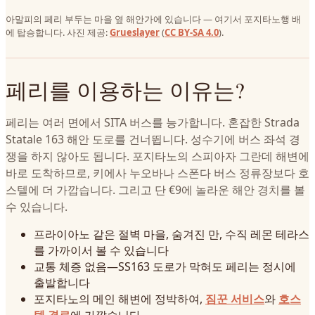
아말피의 페리 부두는 마을 옆 해안가에 있습니다 — 여기서 포지타노행 배
에 탑승합니다. 사진 제공:
Grueslayer
(
CC BY-SA 4.0
).
페리를 이용하는 이유는?
페리는 여러 면에서 SITA 버스를 능가합니다. 혼잡한 Strada
Statale 163 해안 도로를 건너뜁니다. 성수기에 버스 좌석 경
쟁을 하지 않아도 됩니다. 포지타노의 스피아자 그란데 해변에
바로 도착하므로, 키에사 누오바나 스폰다 버스 정류장보다 호
스텔에 더 가깝습니다. 그리고 단 €9에 놀라운 해안 경치를 볼
수 있습니다.
프라이아노 같은 절벽 마을, 숨겨진 만, 수직 레몬 테라스
를 가까이서 볼 수 있습니다
교통 체증 없음—SS163 도로가 막혀도 페리는 정시에
출발합니다
포지타노의 메인 해변에 정박하여,
짐꾼 서비스
와
호스