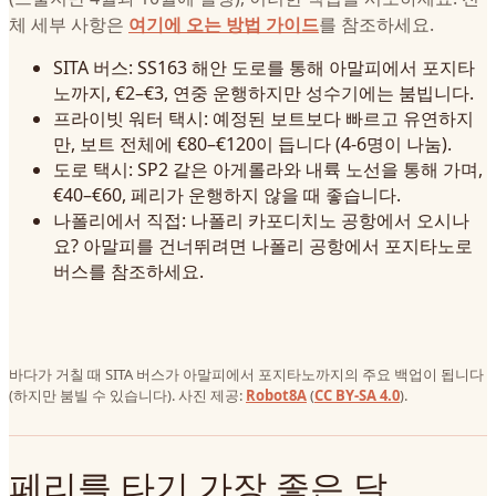
체 세부 사항은
여기에 오는 방법 가이드
를 참조하세요.
SITA 버스: SS163 해안 도로를 통해 아말피에서 포지타
노까지, €2–€3, 연중 운행하지만 성수기에는 붐빕니다.
프라이빗 워터 택시: 예정된 보트보다 빠르고 유연하지
만, 보트 전체에 €80–€120이 듭니다 (4-6명이 나눔).
도로 택시: SP2 같은 아게롤라와 내륙 노선을 통해 가며,
€40–€60, 페리가 운행하지 않을 때 좋습니다.
나폴리에서 직접: 나폴리 카포디치노 공항에서 오시나
요? 아말피를 건너뛰려면 나폴리 공항에서 포지타노로
버스를 참조하세요.
바다가 거칠 때 SITA 버스가 아말피에서 포지타노까지의 주요 백업이 됩니다
(하지만 붐빌 수 있습니다). 사진 제공:
Robot8A
(
CC BY-SA 4.0
).
페리를 타기 가장 좋은 달