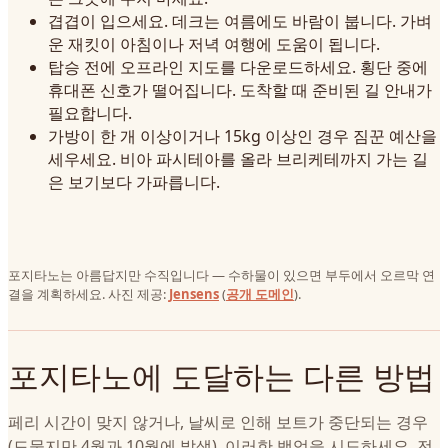
겹겹이 입으세요. 데크는 여름에도 바람이 붑니다. 가벼
운 재킷이 아침이나 저녁 여행에 도움이 됩니다.
탑승 전에 오프라인 지도를 다운로드하세요. 횡단 중에
휴대폰 신호가 떨어집니다. 도착할 때 준비된 길 안내가
필요합니다.
가방이 한 개 이상이거나 15kg 이상인 경우 짐꾼 예산을
세우세요. 비아 파시테아를 올라 브리케테까지 가는 길
은 보기보다 가파릅니다.
포지타노는 아름답지만 수직입니다 — 수하물이 있으면 부두에서 오르막 연
결을 계획하세요. 사진 제공:
Jensens
(
공개 도메인
).
포지타노에 도달하는 다른 방법
페리 시간이 맞지 않거나, 날씨로 인해 보트가 중단되는 경우
(드물지만 4월과 10월에 발생), 이러한 백업을 시도하세요. 전