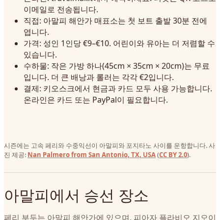
이메일로 전송됩니다.
직접: 아말피 해안가 매표소는 첫 보트 출발 30분 전에
엽니다.
가격: 성인 1인당 €9–€10. 어린이와 유아는 더 저렴할 수
있습니다.
수하물: 작은 가방 하나(45cm × 35cm × 20cm)는 무료
입니다. 더 큰 배낭과 롤러는 각각 €2입니다.
결제: 키오스크에서 현금과 카드 모두 사용 가능합니다.
온라인은 카드 또는 PayPal이 필요합니다.
시즌에는 고속 페리와 수중익선이 아말피와 포지타노 사이를 운항합니다. 사
진 제공:
Nan Palmero from San Antonio, TX, USA
(
CC BY 2.0
).
아말피에서 승선 장소
페리 부두는 아말피 해안가에 있으며, 피아자 플라비오 지오이