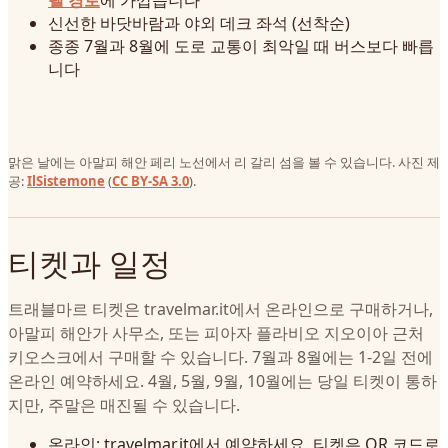
텔 경로
에 가깝습니다
신선한 바닷바람과 야외 데크 좌석 (선착순)
종종 7월과 8월에 도로 교통이 최악일 때 버스보다 빠릅
니다
맑은 날에는 아말피 해안 페리 노선에서 리 갈리 섬을 볼 수 있습니다. 사진 제
공:
IlSistemone
(
CC BY-SA 3.0
).
티켓과 일정
트래블마르 티켓은 travelmar.it에서 온라인으로 구매하거나,
아말피 해안가 사무소, 또는 피아자 플라비오 지오이아 근처
키오스크에서 구매할 수 있습니다. 7월과 8월에는 1-2일 전에
온라인 예약하세요. 4월, 5월, 9월, 10월에는 당일 티켓이 통하
지만, 주말은 매진될 수 있습니다.
온라인: travelmar.it에서 예약하세요. 티켓은 QR 코드로