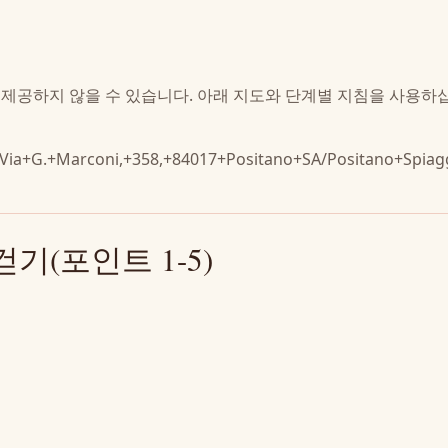
를 제공하지 않을 수 있습니다. 아래 지도와 단계별 지침을 사용하
,+Via+G.+Marconi,+358,+84017+Positano+SA/Positano+Spi
 걷기(포인트 1-5)