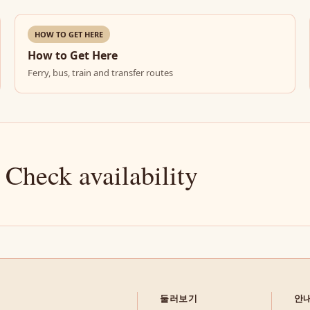
HOW TO GET HERE
How to Get Here
Ferry, bus, train and transfer routes
 Check availability
둘러보기
안