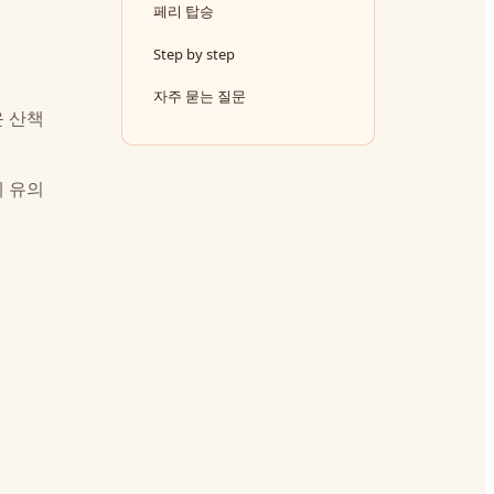
페리 탑승
Step by step
자주 묻는 질문
운 산책
에 유의