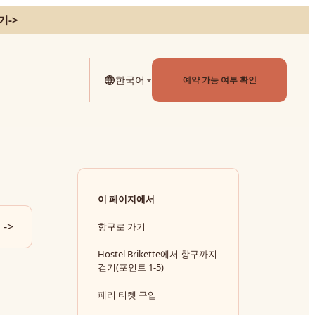
기
->
한국어
예약 가능 여부 확인
이 페이지에서
->
항구로 가기
Hostel Brikette에서 항구까지
걷기(포인트 1-5)
페리 티켓 구입