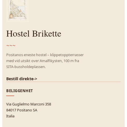
Hostel Brikette
~~~
Positanos eneste hostel – klippetoppterrasser
med vid utsikt over Amalfikysten, 100 m fra
SITA-bussholdeplassen.
Bestill direkte
->
BELIGGENHET
Via Guglielmo Marconi 358
84017 Positano SA
Italia