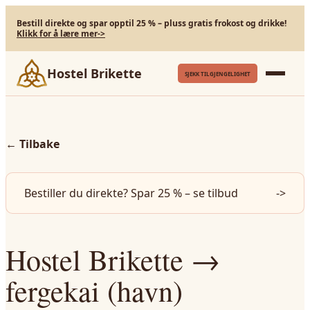
Bestill direkte og spar opptil 25 % – pluss gratis frokost og drikke!
Klikk for å lære mer
->
Hostel Brikette
SJEKK TILGJENGELIGHET
←
Tilbake
Bestiller du direkte? Spar 25 % – se tilbud
->
Hostel Brikette →
fergekai (havn)