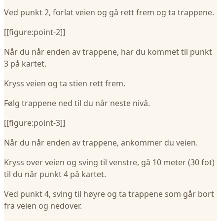
Ved punkt 2, forlat veien og gå rett frem og ta trappene.
[[figure:point-2]]
Når du når enden av trappene, har du kommet til punkt
3 på kartet.
Kryss veien og ta stien rett frem.
Følg trappene ned til du når neste nivå.
[[figure:point-3]]
Når du når enden av trappene, ankommer du veien.
Kryss over veien og sving til venstre, gå 10 meter (30 fot)
til du når punkt 4 på kartet.
Ved punkt 4, sving til høyre og ta trappene som går bort
fra veien og nedover.