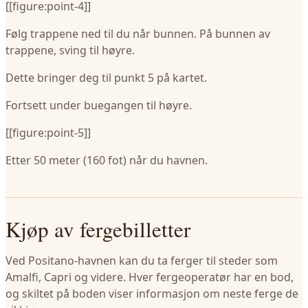
[[figure:point-4]]
Følg trappene ned til du når bunnen. På bunnen av
trappene, sving til høyre.
Dette bringer deg til punkt 5 på kartet.
Fortsett under buegangen til høyre.
[[figure:point-5]]
Etter 50 meter (160 fot) når du havnen.
Kjøp av fergebilletter
Ved Positano-havnen kan du ta ferger til steder som
Amalfi, Capri og videre. Hver fergeoperatør har en bod,
og skiltet på boden viser informasjon om neste ferge de