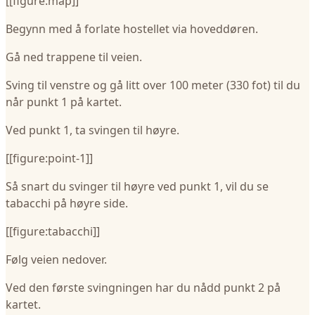
[[figure:map]]
Begynn med å forlate hostellet via hoveddøren.
Gå ned trappene til veien.
Sving til venstre og gå litt over 100 meter (330 fot) til du
når punkt 1 på kartet.
Ved punkt 1, ta svingen til høyre.
[[figure:point-1]]
Så snart du svinger til høyre ved punkt 1, vil du se
tabacchi på høyre side.
[[figure:tabacchi]]
Følg veien nedover.
Ved den første svingningen har du nådd punkt 2 på
kartet.