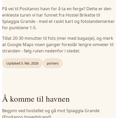
På vei til Positanos havn for å ta en ferge? Dette er den
enkleste turen vi har funnet fra Hostel Brikette til
Spiaggia Grande - med et raskt kart og fotolandemerker
for punktene 1-5.
Tillat 20-30 minutter til fots (mer med bagasje), og merk
at Google Maps noen ganger foreslår lengre omveier til
stranden - følg ruten nedenfor i stedet.
Updated
5. feb. 2026
porters
Å komme til havnen
Begynn ved hostellet og gå mot Spiaggia Grande
(Positanos hovedstrand).