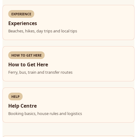
EXPERIENCE
Experiences
Beaches, hikes, day trips and local tips
HOW TO GET HERE
How to Get Here
Ferry, bus, train and transfer routes
HELP
Help Centre
Booking basics, house rules and logistics