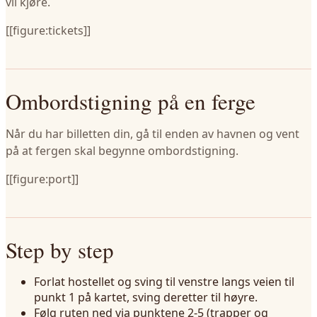
vil kjøre.
[[figure:tickets]]
Ombordstigning på en ferge
Når du har billetten din, gå til enden av havnen og vent
på at fergen skal begynne ombordstigning.
[[figure:port]]
Step by step
Forlat hostellet og sving til venstre langs veien til
punkt 1 på kartet, sving deretter til høyre.
Følg ruten ned via punktene 2-5 (trapper og