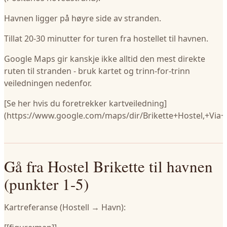
Havnen ligger på høyre side av stranden.
Tillat 20-30 minutter for turen fra hostellet til havnen.
Google Maps gir kanskje ikke alltid den mest direkte
ruten til stranden - bruk kartet og trinn-for-trinn
veiledningen nedenfor.
[Se her hvis du foretrekker kartveiledning]
(https://www.google.com/maps/dir/Brikette+Hostel,+Vi
Gå fra Hostel Brikette til havnen
(punkter 1-5)
Kartreferanse (Hostell → Havn):