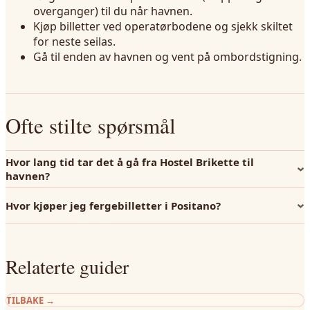
overganger) til du når havnen.
Kjøp billetter ved operatørbodene og sjekk skiltet
for neste seilas.
Gå til enden av havnen og vent på ombordstigning.
Ofte stilte spørsmål
Hvor lang tid tar det å gå fra Hostel Brikette til
havnen?
Hvor kjøper jeg fergebilletter i Positano?
Relaterte guider
TILBAKE
→