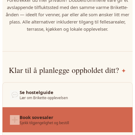
Foretrekker du mer privatliv? Dobbeltrommene våre gir et
avslappende tilfluktssted med den samme varme Brikette-
ånden — ideelt for venner, par eller alle som ønsker litt mer
plass. Alle alternativer inkluderer tilgang til fellesarealer,
terrasse, kjøkken og lokale opplevelser.
Klar til å planlegge oppholdet ditt?
✦
Se hostelguide
Lær om Brikette-opplevelsen
Book sovesaler
Sjekk tilgjengelighet og bestill