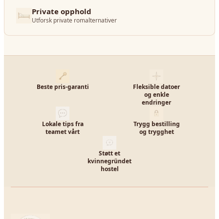
Private opphold
Utforsk private romalternativer
Beste pris-garanti
Fleksible datoer
og enkle
endringer
Lokale tips fra
Trygg bestilling
teamet vårt
og trygghet
Støtt et
kvinnegründet
hostel