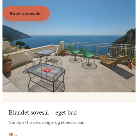
Book sovesaler
Blandet sovesal – eget bad
Når du vil ha seks senger og et bedre bad.
SE
→