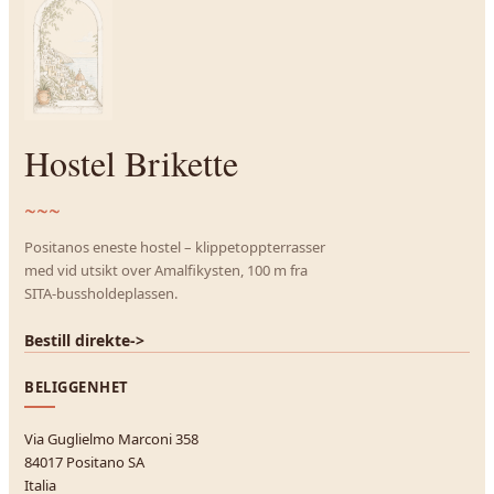
Hostel Brikette
~~~
Positanos eneste hostel – klippetoppterrasser
med vid utsikt over Amalfikysten, 100 m fra
SITA-bussholdeplassen.
Bestill direkte
->
BELIGGENHET
Via Guglielmo Marconi 358
84017 Positano SA
Italia