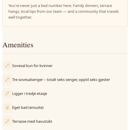
You're never just a bed number here. Family dinners, terrace
hangs, local tips from our team — and a community that travels
well together.
Amenities
Sovesal kun for kvinner
Tre sovesalsenger – totalt seks senger, opptil seks gjester
Ligger i tredje etasje
Eget bad (ensuite)
Terrasse med havutsikt