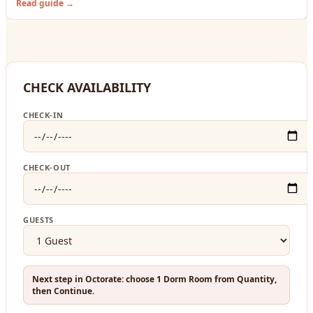
Read guide →
CHECK AVAILABILITY
CHECK-IN
CHECK-OUT
GUESTS
Next step in Octorate: choose 1 Dorm Room from Quantity,
then Continue.