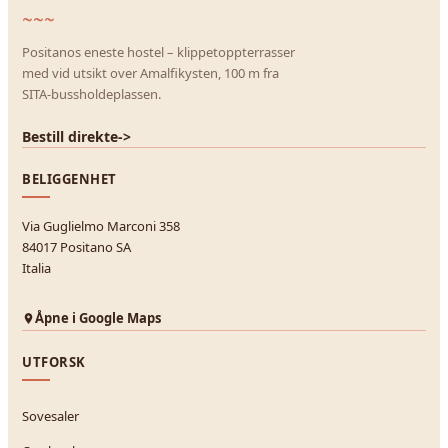
~~~
Positanos eneste hostel – klippetoppterrasser
med vid utsikt over Amalfikysten, 100 m fra
SITA-bussholdeplassen.
Bestill direkte
->
BELIGGENHET
Via Guglielmo Marconi 358
84017 Positano SA
Italia
Åpne i Google Maps
UTFORSK
Sovesaler