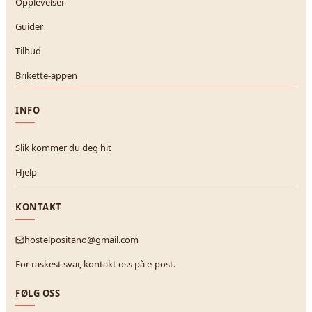
Opplevelser
Guider
Tilbud
Brikette-appen
INFO
Slik kommer du deg hit
Hjelp
KONTAKT
hostelpositano@gmail.com
For raskest svar, kontakt oss på e-post.
FØLG OSS