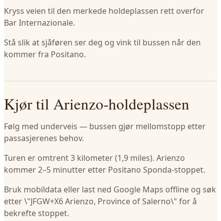
Kryss veien til den merkede holdeplassen rett overfor
Bar Internazionale.
Stå slik at sjåføren ser deg og vink til bussen når den
kommer fra Positano.
Kjør til Arienzo-holdeplassen
Følg med underveis — bussen gjør mellomstopp etter
passasjerenes behov.
Turen er omtrent 3 kilometer (1,9 miles). Arienzo
kommer 2–5 minutter etter Positano Sponda-stoppet.
Bruk mobildata eller last ned Google Maps offline og søk
etter \"JFGW+X6 Arienzo, Province of Salerno\" for å
bekrefte stoppet.