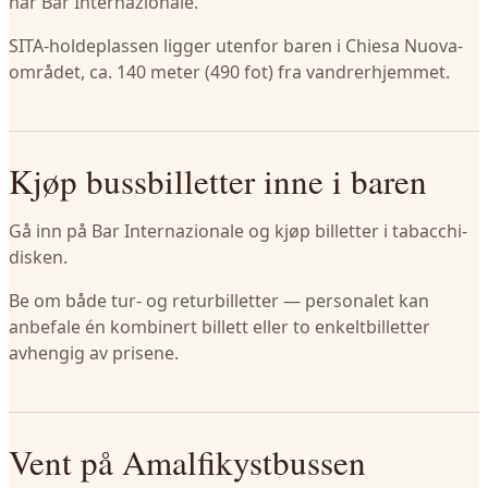
når Bar Internazionale.
SITA-holdeplassen ligger utenfor baren i Chiesa Nuova-
området, ca. 140 meter (490 fot) fra vandrerhjemmet.
Kjøp bussbilletter inne i baren
Gå inn på Bar Internazionale og kjøp billetter i tabacchi-
disken.
Be om både tur- og returbilletter — personalet kan
anbefale én kombinert billett eller to enkeltbilletter
avhengig av prisene.
Vent på Amalfikystbussen