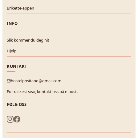
Brikette-appen
INFO
Slik kommer du deg hit
Hjelp
KONTAKT
hostelpositano@gmail.com
For raskest svar, kontakt oss på e-post.
FØLG OSS