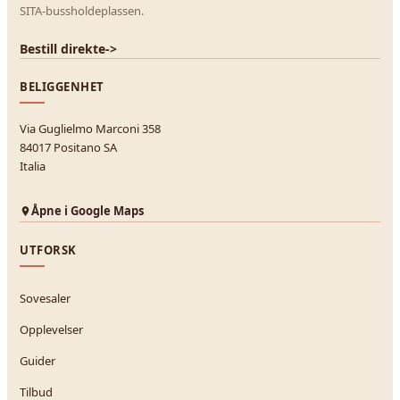
SITA-bussholdeplassen.
Bestill direkte
->
BELIGGENHET
Via Guglielmo Marconi 358
84017 Positano SA
Italia
Åpne i Google Maps
UTFORSK
Sovesaler
Opplevelser
Guider
Tilbud