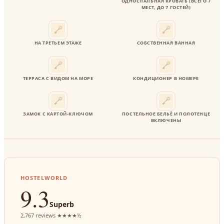
ОДНОСПАЛЬНАЯ КРОВАТЬ (ВСЕГО 7
МЕСТ, ДО 7 ГОСТЕЙ)
НА ТРЕТЬЕМ ЭТАЖЕ
СОБСТВЕННАЯ ВАННАЯ
ТЕРРАСА С ВИДОМ НА МОРЕ
КОНДИЦИОНЕР В НОМЕРЕ
ЗАМОК С КАРТОЙ-КЛЮЧОМ
ПОСТЕЛЬНОЕ БЕЛЬЁ И ПОЛОТЕНЦЕ
ВКЛЮЧЕНЫ
HOSTELWORLD
9.3
Superb
2,767 reviews ★★★★½