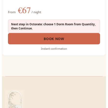
€
67
From
/ night
Next step in Octorate: choose 1 Dorm Room from Quantity,
then Continue.
BOOK NOW
Instant confirmation