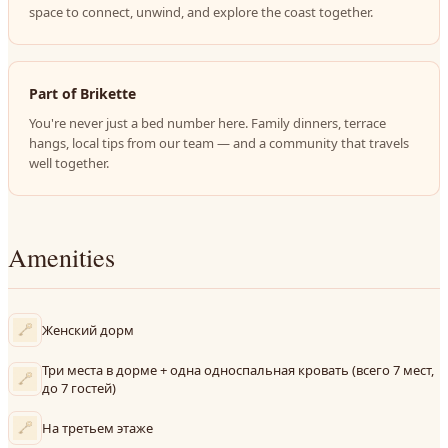
space to connect, unwind, and explore the coast together.
Part of Brikette
You're never just a bed number here. Family dinners, terrace
hangs, local tips from our team — and a community that travels
well together.
Amenities
Женский дорм
Три места в дорме + одна односпальная кровать (всего 7 мест,
до 7 гостей)
На третьем этаже