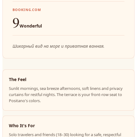
BOOKING.COM
9
Wonderful
Шикарный вид на море и приватная ванная.
The Feel
Sunlit mornings, sea breeze afternoons, soft linens and privacy
curtains for restful nights. The terrace is your front-row seat to
Positano's colors.
Who It's For
Solo travelers and friends (18–30) looking for a safe, respectful