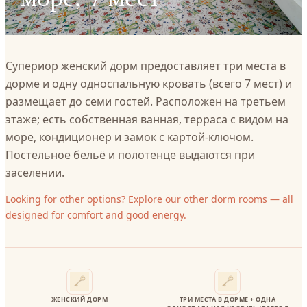
Супериор женский дорм предоставляет три места в
дорме и одну односпальную кровать (всего 7 мест) и
размещает до семи гостей. Расположен на третьем
этаже; есть собственная ванная, терраса с видом на
море, кондиционер и замок с картой-ключом.
Постельное бельё и полотенце выдаются при
заселении.
Looking for other options? Explore our other dorm rooms — all
designed for comfort and good energy.
ЖЕНСКИЙ ДОРМ
ТРИ МЕСТА В ДОРМЕ + ОДНА