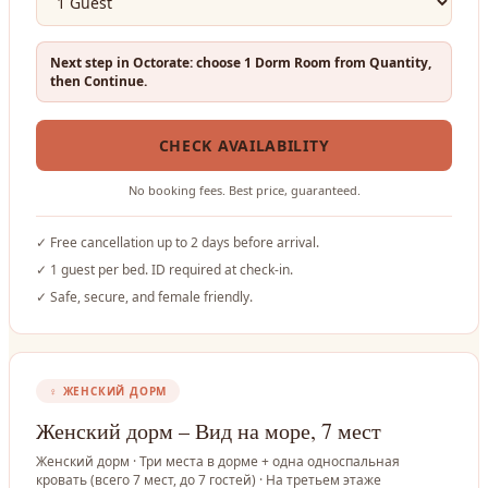
Next step in Octorate: choose 1 Dorm Room from Quantity,
then Continue.
CHECK AVAILABILITY
No booking fees. Best price, guaranteed.
✓
Free cancellation up to 2 days before arrival.
✓
1 guest per bed. ID required at check-in.
✓
Safe, secure, and female friendly.
♀
ЖЕНСКИЙ ДОРМ
Женский дорм – Вид на море, 7 мест
Женский дорм · Три места в дорме + одна односпальная
кровать (всего 7 мест, до 7 гостей) · На третьем этаже