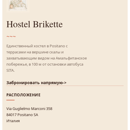
Hostel Brikette
~~~
Единственный хостел в Positano с
террасами на вершине скалы и
захватывающим видом на Амальфитанское
побережье, в 100 м от остановки автобуса
SITA.
Забронировать напрямую
->
РАСПОЛОЖЕНИЕ
Via Guglielmo Marconi 358
84017 Positano SA
Италия