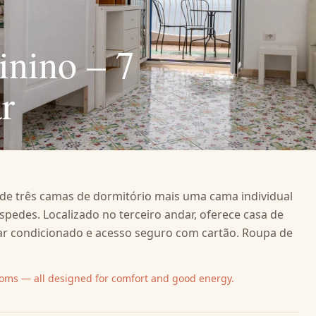
inino – 7
r
de três camas de dormitório mais uma cama individual
pedes. Localizado no terceiro andar, oferece casa de
, ar condicionado e acesso seguro com cartão. Roupa de
ooms — all designed for comfort and good energy.