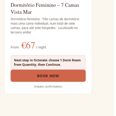
Dormitório Feminino – 7 Camas
Vista Mar
Dormitório feminino · Três camas de dormitório
mais uma cama individual, num total de sete
camas, para até sete hóspedes · Localizado no
terceiro andar
€
67
From
/ night
Next step in Octorate: choose 1 Dorm Room
from Quantity, then Continue.
BOOK NOW
Instant confirmation