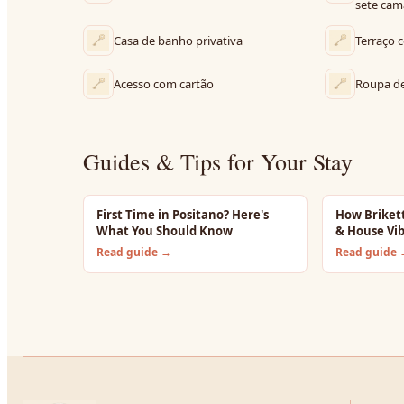
sete cam
Casa de banho privativa
Terraço 
Acesso com cartão
Roupa de
Guides & Tips for Your Stay
First Time in Positano? Here's
How Briket
What You Should Know
& House Vi
Read guide →
Read guide