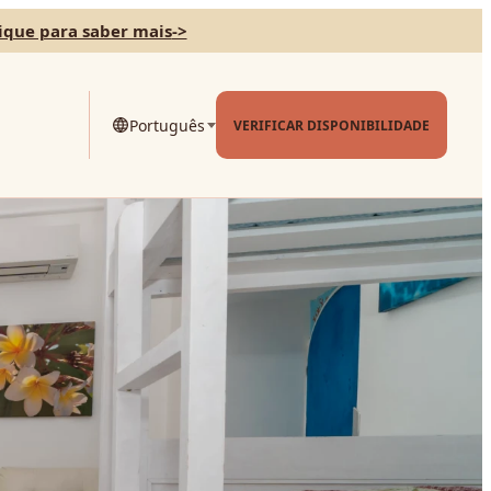
ique para saber mais
->
Português
VERIFICAR DISPONIBILIDADE