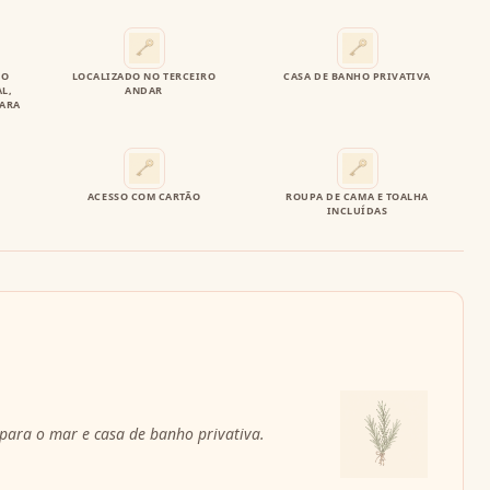
IO
LOCALIZADO NO TERCEIRO
CASA DE BANHO PRIVATIVA
L,
ANDAR
PARA
ACESSO COM CARTÃO
ROUPA DE CAMA E TOALHA
INCLUÍDAS
para o mar e casa de banho privativa.