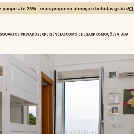
 poupe até 25% - mais pequeno-almoço e bebidas grátis!
Cl
S
QUARTOS PRIVADOS
EXPERIÊNCIAS
COMO CHEGAR
PROMOÇÕES
AJUDA