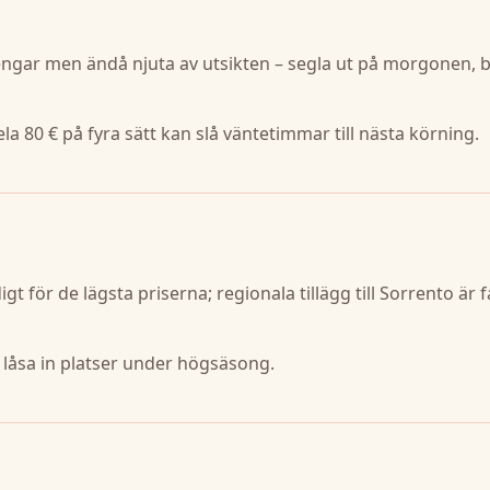
engar men ändå njuta av utsikten – segla ut på morgonen, 
la 80 € på fyra sätt kan slå väntetimmar till nästa körning.
igt för de lägsta priserna; regionala tillägg till Sorrento är f
tt låsa in platser under högsäsong.