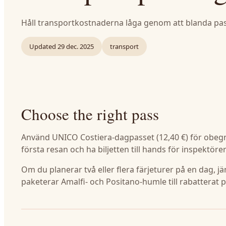
Håll transportkostnaderna låga genom att blanda pass
Updated
29 dec. 2025
transport
Choose the right pass
Använd UNICO Costiera-dagpasset (12,40 €) för obegr
första resan och ha biljetten till hands för inspektöre
Om du planerar två eller flera färjeturer på en dag, 
paketerar Amalfi- och Positano-humle till rabatterat p