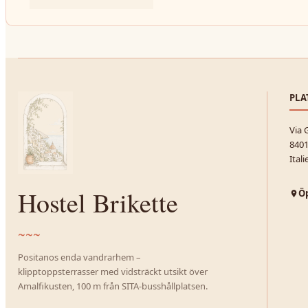
PLA
Via 
8401
Itali
Hostel Brikette
Öp
~~~
Positanos enda vandrarhem –
klipptoppsterrasser med vidsträckt utsikt över
Amalfikusten, 100 m från SITA-busshållplatsen.