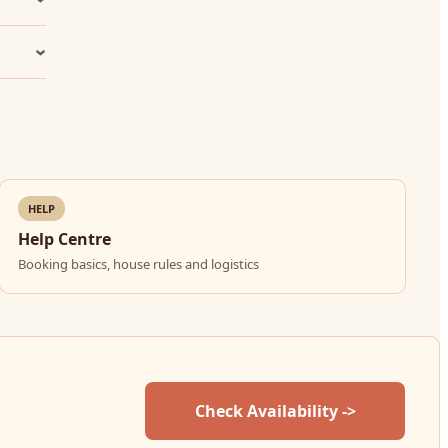
HELP
Help Centre
Booking basics, house rules and logistics
Check Availability ->