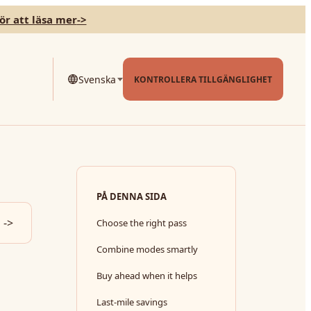
för att läsa mer
->
Svenska
KONTROLLERA TILLGÄNGLIGHET
PÅ DENNA SIDA
->
Choose the right pass
Combine modes smartly
Buy ahead when it helps
Last-mile savings