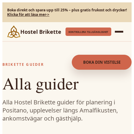
Boka direkt och spara upp till 25% – plus gratis frukost och drycker!
Klicka för att läsa mer
->
Hostel Brikette
KONTROLLERA TILLGÄNGLIGHET
BOKA DIN VISTELSE
BRIKETTE GUIDER
Alla guider
Alla Hostel Brikette guider för planering i
Positano, upplevelser längs Amalfikusten,
ankomstvägar och gästhjälp.