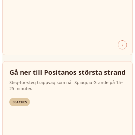
›
Gå ner till Positanos största strand
Steg-för-steg trappväg som når Spiaggia Grande på 15–
25 minuter.
BEACHES