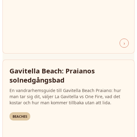
›
Gavitella Beach: Praianos
solnedgångsbad
En vandrarhemsguide till Gavitella Beach Praiano: hur
man tar sig dit, väljer La Gavitella vs One Fire, vad det
kostar och hur man kommer tillbaka utan att lida.
BEACHES