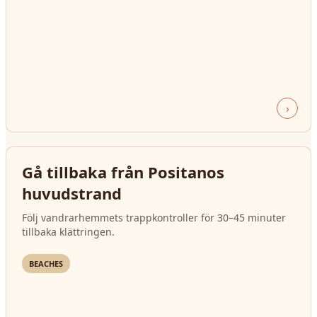
›
Gå tillbaka från Positanos
huvudstrand
Följ vandrarhemmets trappkontroller för 30–45 minuter
tillbaka klättringen.
BEACHES