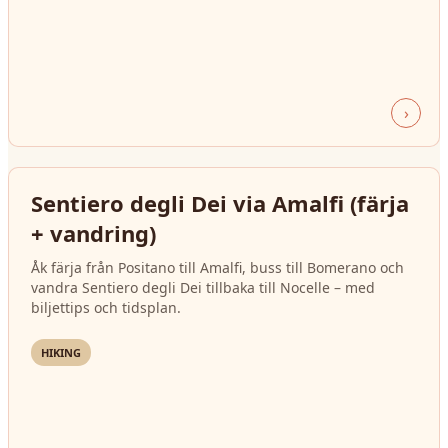
›
Sentiero degli Dei via Amalfi (färja
+ vandring)
Åk färja från Positano till Amalfi, buss till Bomerano och
vandra Sentiero degli Dei tillbaka till Nocelle – med
biljettips och tidsplan.
HIKING