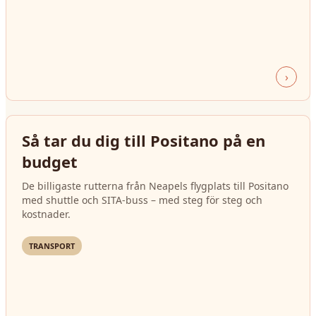
›
Så tar du dig till Positano på en
budget
De billigaste rutterna från Neapels flygplats till Positano
med shuttle och SITA-buss – med steg för steg och
kostnader.
TRANSPORT