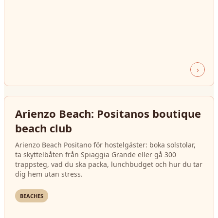
›
Arienzo Beach: Positanos boutique
beach club
Arienzo Beach Positano för hostelgäster: boka solstolar,
ta skyttelbåten från Spiaggia Grande eller gå 300
trappsteg, vad du ska packa, lunchbudget och hur du tar
dig hem utan stress.
BEACHES