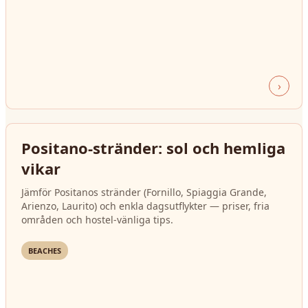
›
Positano-stränder: sol och hemliga
vikar
Jämför Positanos stränder (Fornillo, Spiaggia Grande,
Arienzo, Laurito) och enkla dagsutflykter — priser, fria
områden och hostel‑vänliga tips.
BEACHES