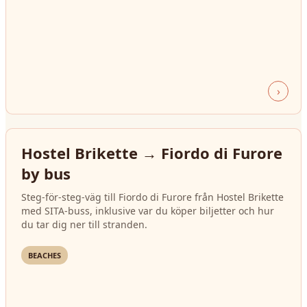
›
Hostel Brikette → Fiordo di Furore
by bus
Steg‑för‑steg‑väg till Fiordo di Furore från Hostel Brikette
med SITA-buss, inklusive var du köper biljetter och hur
du tar dig ner till stranden.
BEACHES