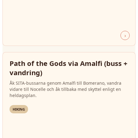
›
Path of the Gods via Amalfi (buss +
vandring)
Åk SITA-bussarna genom Amalfi till Bomerano, vandra
vidare till Nocelle och åk tillbaka med skyttel enligt en
heldagsplan.
HIKING