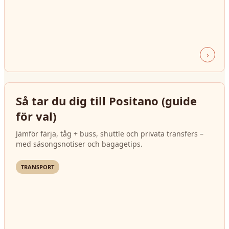
›
Så tar du dig till Positano (guide
för val)
Jämför färja, tåg + buss, shuttle och privata transfers –
med säsongsnotiser och bagagetips.
TRANSPORT