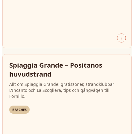
›
Spiaggia Grande – Positanos
huvudstrand
Allt om Spiaggia Grande: gratiszoner, strandklubbar
L'Incanto och La Scogliera, tips och gångvägen till
Fornillo.
BEACHES