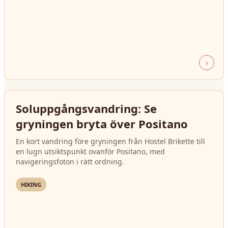
›
Soluppgångsvandring: Se
gryningen bryta över Positano
En kort vandring före gryningen från Hostel Brikette till
en lugn utsiktspunkt ovanför Positano, med
navigeringsfoton i rätt ordning.
HIKING