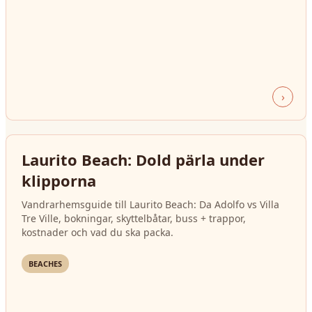
›
Laurito Beach: Dold pärla under
klipporna
Vandrarhemsguide till Laurito Beach: Da Adolfo vs Villa
Tre Ville, bokningar, skyttelbåtar, buss + trappor,
kostnader och vad du ska packa.
BEACHES