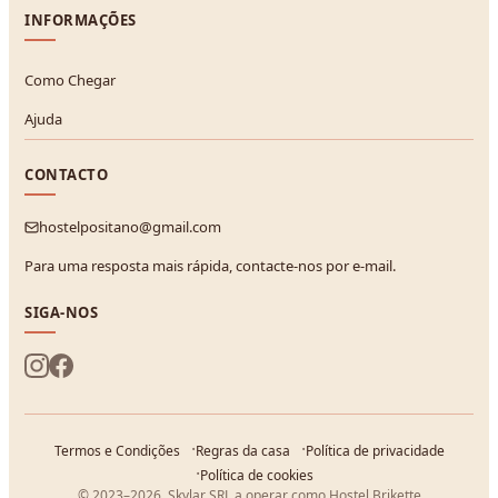
INFORMAÇÕES
Como Chegar
Ajuda
CONTACTO
hostelpositano@gmail.com
Para uma resposta mais rápida, contacte-nos por e-mail.
SIGA-NOS
Termos e Condições
Regras da casa
Política de privacidade
Política de cookies
© 2023–2026, Skylar SRL a operar como Hostel Brikette