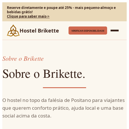
Reserve diretamente e poupe até 25% - mais pequeno-almoço e
bebidas grátis!
Clique para saber mais
->
Hostel Brikette
VERIFICAR DISPONIBILIDADE
Sobre o Brikette
Sobre o Brikette.
O hostel no topo da falésia de Positano para viajantes
que querem conforto prático, ajuda local e uma base
social acima da costa.