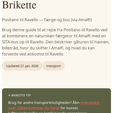
Brikette
Positano til Ravello — færge og bus (via Amalfi)
Brug denne guide til at rejse fra Positano til Ravello ved
at kombinere en naturskøn færgetur til Amalfi med en
SITA-bus op til Ravello. Den beskriver gåturen til havnen,
billetråd, hvor du skifter i Amalfi, og hvad du kan
forvente ved ankomst til Ravello.
Updated
27. jan. 2026
transport
Brug for andre transportmuligheder? Åbn
oversigten
over Sådan kommer du hertil
for busser,