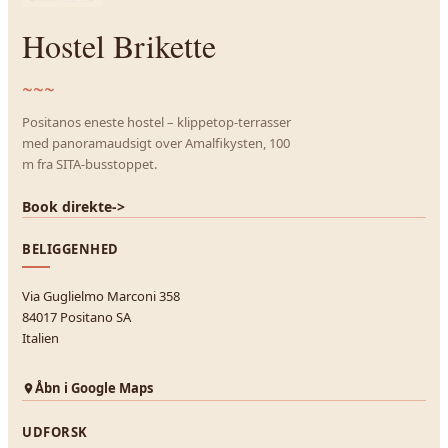
Hostel Brikette
~~~
Positanos eneste hostel – klippetop-terrasser
med panoramaudsigt over Amalfikysten, 100
m fra SITA-busstoppet.
Book direkte
->
BELIGGENHED
Via Guglielmo Marconi 358
84017 Positano SA
Italien
Åbn i Google Maps
UDFORSK