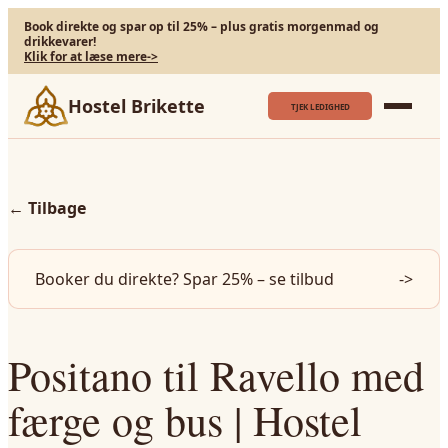
Book direkte og spar op til 25% – plus gratis morgenmad og
drikkevarer!
Klik for at læse mere
->
Hostel Brikette
TJEK LEDIGHED
←
Tilbage
Booker du direkte? Spar 25% – se tilbud
->
Positano til Ravello med
færge og bus | Hostel