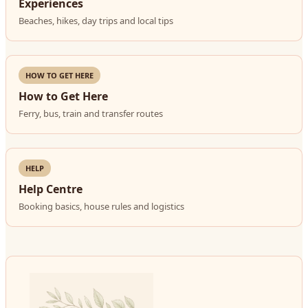
Experiences
Beaches, hikes, day trips and local tips
HOW TO GET HERE
How to Get Here
Ferry, bus, train and transfer routes
HELP
Help Centre
Booking basics, house rules and logistics