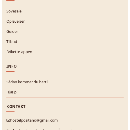
Sovesale
Oplevelser
Guider
Tilbud
Brikette-appen
INFO
Sådan kommer du hertil
Hjælp
KONTAKT
hostelpositano@gmail.com