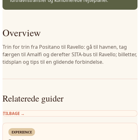
lufthavnstransfer og kombinerede rejseplaner.
Overview
Trin for trin fra Positano til Ravello: gå til havnen, tag
færgen til Amalfi og derefter SITA-bus til Ravello; billetter,
tidsplan og tips til en glidende forbindelse.
Relaterede guider
TILBAGE
→
EXPERIENCE