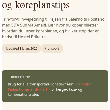
og køreplanstips
Trin-for-trin-vejledning til rejsen fra Salerno til Positano
med SITA Sud via Amalfi. Lær hvor du køber billetter,
hvordan du læser køreplanen, og hvilket stop der er
bedst til Hostel Brikette.
Updated
31. jan. 2026
transport
Brug for alle transportmuligheder? Åbn
oversigten
Sådan kommer du hertil
for færge-, taxa- og
kombinationsruter.