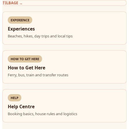
TILBAGE
→
EXPERIENCE
Experiences
Beaches, hikes, day trips and local tips
HOW TO GET HERE
How to Get Here
Ferry, bus, train and transfer routes
HELP
Help Centre
Booking basics, house rules and logistics