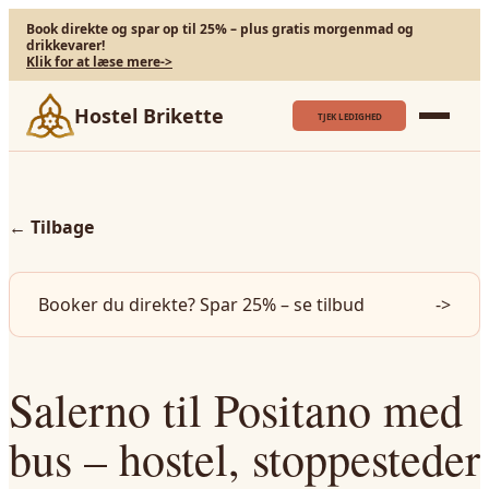
Book direkte og spar op til 25% – plus gratis morgenmad og
drikkevarer!
Klik for at læse mere
->
Hostel Brikette
TJEK LEDIGHED
←
Tilbage
Booker du direkte? Spar 25% – se tilbud
->
Salerno til Positano med
bus – hostel, stoppesteder