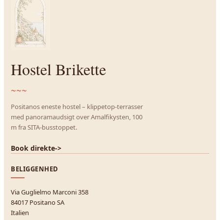
Hostel Brikette
~~~
Positanos eneste hostel – klippetop-terrasser
med panoramaudsigt over Amalfikysten, 100
m fra SITA-busstoppet.
Book direkte
->
BELIGGENHED
Via Guglielmo Marconi 358
84017 Positano SA
Italien