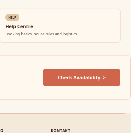
HELP
Help Centre
Booking basics, house rules and logistics
Check Availability ->
FO
KONTAKT