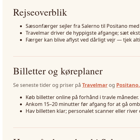
Rejseoverblik
Sæsonfærger sejler fra Salerno til Positano med
Travelmar driver de hyppigste afgange; sæt ekst
Færger kan blive aflyst ved dårligt vejr — tjek al
Billetter og køreplaner
Se seneste tider og priser på
Travelmar
og
Positano
Køb billetter online på forhånd i travle måneder.
Ankom 15–20 minutter før afgang for at gå ombo
Hav billetten klar; personalet scanner eller rive