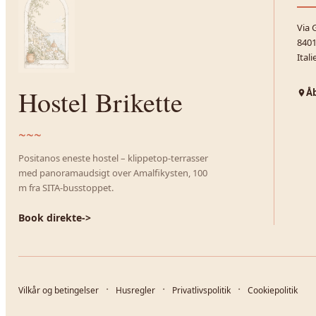
Via 
8401
Itali
Hostel Brikette
Åb
~~~
Positanos eneste hostel – klippetop-terrasser
med panoramaudsigt over Amalfikysten, 100
m fra SITA-busstoppet.
Book direkte
->
Vilkår og betingelser
Husregler
Privatlivspolitik
Cookiepolitik