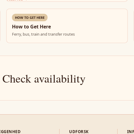
HOW TO GET HERE
How to Get Here
Ferry, bus, train and transfer routes
 Check availability
IGGENHED
UDFORSK
IN