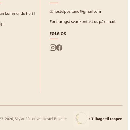
hostelpositano@gmail.com
an kommer du hertil
For hurtigst svar, kontakt os på e-mail.
lp
FØLG OS
3–2026, Skylar SRL driver Hostel Brikette
↑
Tilbage til toppen