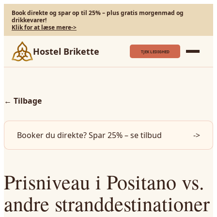
Book direkte og spar op til 25% – plus gratis morgenmad og
drikkevarer!
Klik for at læse mere
->
Hostel Brikette
TJEK LEDIGHED
←
Tilbage
Booker du direkte? Spar 25% – se tilbud
->
Prisniveau i Positano vs.
andre stranddestinationer