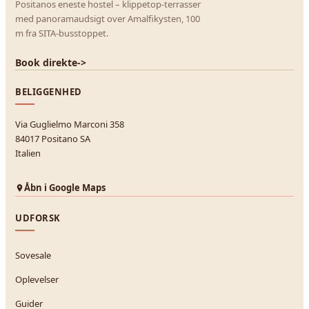
Positanos eneste hostel – klippetop-terrasser
med panoramaudsigt over Amalfikysten, 100
m fra SITA-busstoppet.
Book direkte
->
BELIGGENHED
Via Guglielmo Marconi 358
84017 Positano SA
Italien
Åbn i Google Maps
UDFORSK
Sovesale
Oplevelser
Guider