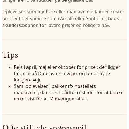
billigere end vandtaxier på de græske øer.
Oplevelser som bådture eller madlavningskurser koster
omtrent det samme som i Amalfi eller Santorini; book i
skuldersæsonen for lavere priser og roligere hav.
Tips
Rejs i april, maj eller oktober for priser, der ligger
tættere på Dubrovnik-niveau, og for at nyde
køligere vejr.
Saml oplevelser i pakker (fx hostellets
madlavningskursus + bådtur) i stedet for at booke
enkeltvist for at få mængderabat.
Ofte stillede spørgsmål