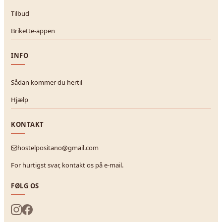
Tilbud
Brikette-appen
INFO
Sådan kommer du hertil
Hjælp
KONTAKT
hostelpositano@gmail.com
For hurtigst svar, kontakt os på e-mail.
FØLG OS