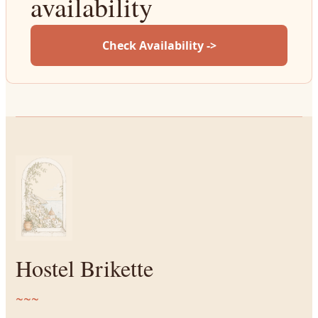
availability
Check Availability ->
Hostel Brikette
~~~