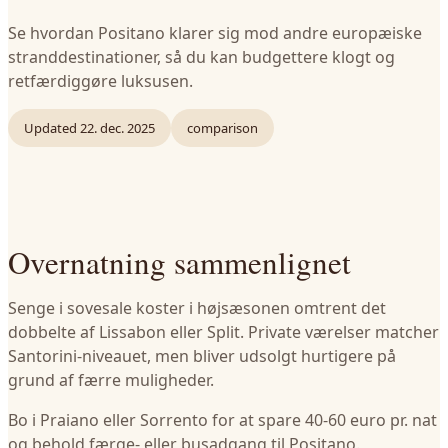
Se hvordan Positano klarer sig mod andre europæiske
stranddestinationer, så du kan budgettere klogt og
retfærdiggøre luksusen.
Updated
22. dec. 2025
comparison
Overnatning sammenlignet
Senge i sovesale koster i højsæsonen omtrent det
dobbelte af Lissabon eller Split. Private værelser matcher
Santorini-niveauet, men bliver udsolgt hurtigere på
grund af færre muligheder.
Bo i Praiano eller Sorrento for at spare 40-60 euro pr. nat
og behold færge- eller busadgang til Positano.