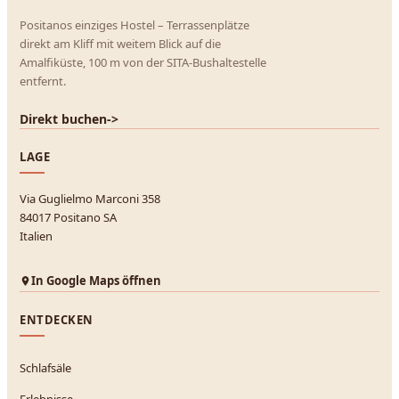
Positanos einziges Hostel – Terrassenplätze
direkt am Kliff mit weitem Blick auf die
Amalfiküste, 100 m von der SITA-Bushaltestelle
entfernt.
Direkt buchen
->
LAGE
Via Guglielmo Marconi 358
84017 Positano SA
Italien
In Google Maps öffnen
ENTDECKEN
Schlafsäle
Erlebnisse