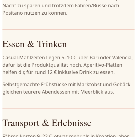
Nacht zu sparen und trotzdem Fähren/Busse nach
Positano nutzen zu können.
Essen & Trinken
Casual-Mahlzeiten liegen 5–10 € über Bari oder Valencia,
dafür ist die Produktqualität hoch. Aperitivo-Platten
helfen dir, für rund 12 € inklusive Drink zu essen.
Selbstgemachte Frühstücke mit Marktobst und Gebäck
gleichen teurere Abendessen mit Meerblick aus.
Transport & Erlebnisse
Fähren kosten 9–22 €, etwas mehr als in Kroatien, aber