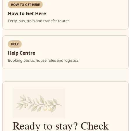
HOW TO GET HERE
How to Get Here
Ferry, bus, train and transfer routes
HELP
Help Centre
Booking basics, house rules and logistics
Ready to stay? Check