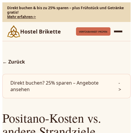
Direkt buchen & bis zu 25% sparen – plus Frühstück und Getränke
gratis!
Mehr erfahren
->
Hostel Brikette
VERFÜGBARKEIT PRÜFEN
←
Zurück
Direkt buchen? 25% sparen – Angebote
-
ansehen
>
Positano-Kosten vs.
andere Strandziele