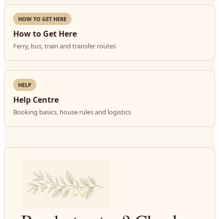
HOW TO GET HERE
How to Get Here
Ferry, bus, train and transfer routes
HELP
Help Centre
Booking basics, house rules and logistics