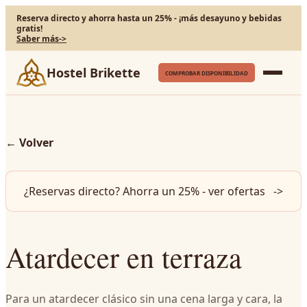
Reserva directo y ahorra hasta un 25% - ¡más desayuno y bebidas
gratis!
Saber más
->
Hostel Brikette
COMPROBAR DISPONIBILIDAD
←
Volver
¿Reservas directo? Ahorra un 25% - ver ofertas
->
Atardecer en terraza
Para un atardecer clásico sin una cena larga y cara, la