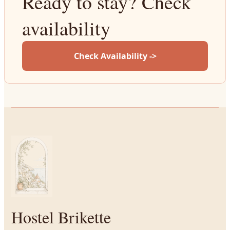
Ready to stay? Check
availability
Check Availability ->
Hostel Brikette