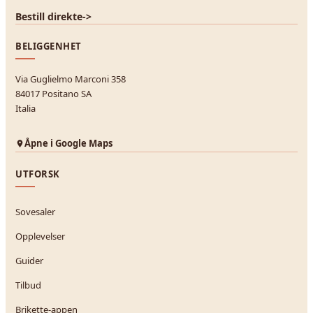
Bestill direkte
->
BELIGGENHET
Via Guglielmo Marconi 358
84017 Positano SA
Italia
Åpne i Google Maps
UTFORSK
Sovesaler
Opplevelser
Guider
Tilbud
Brikette-appen