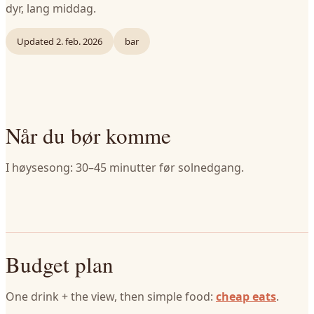
dyr, lang middag.
Updated
2. feb. 2026
bar
Når du bør komme
I høysesong: 30–45 minutter før solnedgang.
Budget plan
One drink + the view, then simple food:
cheap eats
.