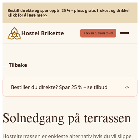
Bestill direkte og spar opptil 25 % – pluss gratis frokost og drikke!
Klikk for å lære mer
->
Hostel Brikette
SJEKK TILGJENGELIGHET
←
Tilbake
Bestiller du direkte? Spar 25 % – se tilbud
->
Solnedgang på terrassen
Hostelterrassen er enkleste alternativ hvis du vil slippe