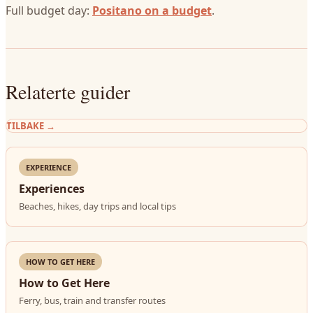
Full budget day:
Positano on a budget
.
Relaterte guider
TILBAKE
→
EXPERIENCE
Experiences
Beaches, hikes, day trips and local tips
HOW TO GET HERE
How to Get Here
Ferry, bus, train and transfer routes