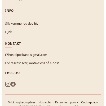
INFO
Slik kommer du deg hit
Hjelp
KONTAKT
hostelpositano@gmail.com
For raskest svar, kontakt oss på e-post.
FØLG OSS
Vilkår og betingelser
Husregler
Personvernpolicy
Cookiepolicy