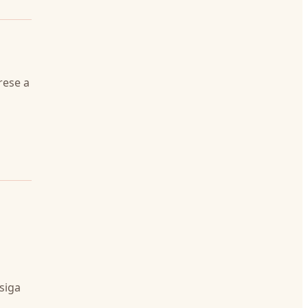
rese a
 siga