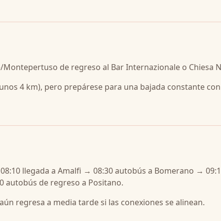
elle/Montepertuso de regreso al Bar Internazionale o Chiesa 
 (unos 4 km), pero prepárese para una bajada constante con
→ 08:10 llegada a Amalfi → 08:30 autobús a Bomerano → 09:
30 autobús de regreso a Positano.
 aún regresa a media tarde si las conexiones se alinean.