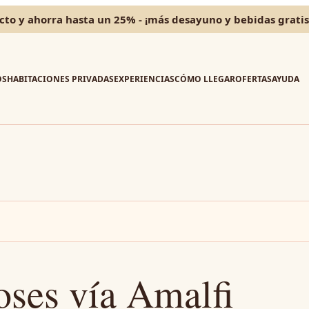
cto y ahorra hasta un 25% - ¡más desayuno y bebidas gratis
OS
HABITACIONES PRIVADAS
EXPERIENCIAS
CÓMO LLEGAR
OFERTAS
AYUDA
oses vía Amalfi