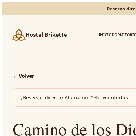
Reserva dire
Hostel Brikette
INICIO
DORMITORI
←
Volver
¿Reservas directo? Ahorra un 25% - ver ofertas
Camino de los Di