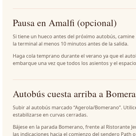
Pausa en Amalfi (opcional)
Si tiene un hueco antes del próximo autobús, camine 
la terminal al menos 10 minutos antes de la salida.
Haga cola temprano durante el verano ya que el autob
embarque una vez que todos los asientos y el espacio
Autobús cuesta arriba a Bomer
Subir al autobús marcado “Agerola/Bomerano”. Utilic
estabilizarse en curvas cerradas.
Bájese en la parada Bomerano, frente al Ristorante Jerla
las indicaciones hacia el comienzo del sendero Path o