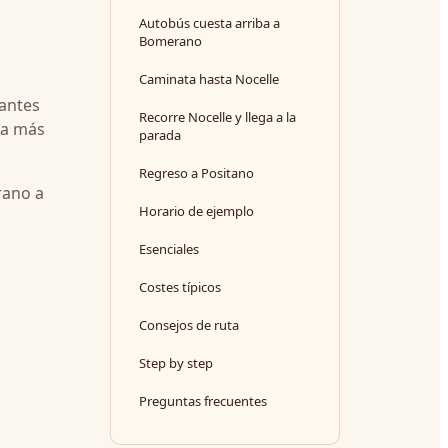
Autobús cuesta arriba a
Bomerano
Caminata hasta Nocelle
 antes
Recorre Nocelle y llega a la
ma más
parada
Regreso a Positano
rano a
Horario de ejemplo
Esenciales
Costes típicos
Consejos de ruta
Step by step
Preguntas frecuentes