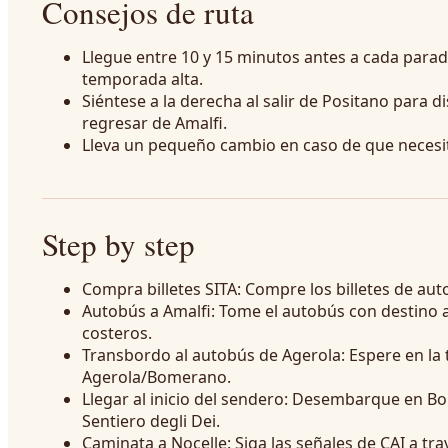
Consejos de ruta
Llegue entre 10 y 15 minutos antes a cada parad
temporada alta.
Siéntese a la derecha al salir de Positano para di
regresar de Amalfi.
Lleva un pequeño cambio en caso de que necesite
Step by step
Compra billetes SITA: Compre los billetes de auto
Autobús a Amalfi: Tome el autobús con destino a
costeros.
Transbordo al autobús de Agerola: Espere en la 
Agerola/Bomerano.
Llegar al inicio del sendero: Desembarque en Bom
Sentiero degli Dei.
Caminata a Nocelle: Siga las señales de CAI a trav