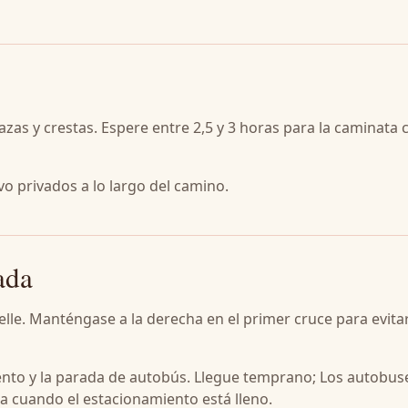
razas y crestas. Espere entre 2,5 y 3 horas para la caminata 
ivo privados a lo largo del camino.
ada
le. Manténgase a la derecha en el primer cruce para evitar
to y la parada de autobús. Llegue temprano; Los autobus
a cuando el estacionamiento está lleno.