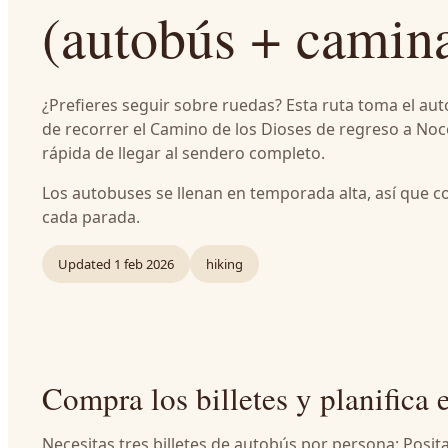
(autobús + camina
¿Prefieres seguir sobre ruedas? Esta ruta toma el au
de recorrer el Camino de los Dioses de regreso a Noc
rápida de llegar al sendero completo.
Los autobuses se llenan en temporada alta, así que co
cada parada.
Updated
1 feb 2026
hiking
Compra los billetes y planifica 
Necesitas tres billetes de autobús por persona: Posi