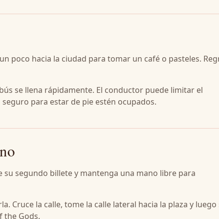
un poco hacia la ciudad para tomar un café o pasteles. Reg
ús se llena rápidamente. El conductor puede limitar el
 seguro para estar de pie estén ocupados.
ano
e su segundo billete y mantenga una mano libre para
. Cruce la calle, tome la calle lateral hacia la plaza y luego
f the Gods.