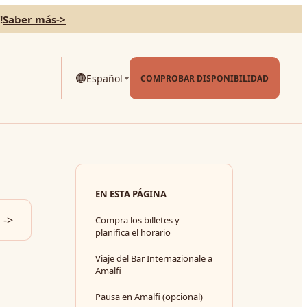
!
Saber más
->
Español
COMPROBAR DISPONIBILIDAD
EN ESTA PÁGINA
->
Compra los billetes y
planifica el horario
Viaje del Bar Internazionale a
Amalfi
Pausa en Amalfi (opcional)