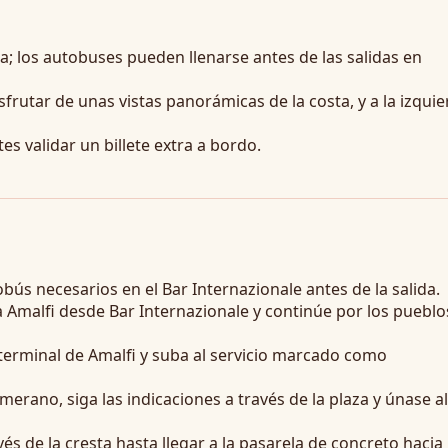
a; los autobuses pueden llenarse antes de las salidas en
sfrutar de unas vistas panorámicas de la costa, y a la izquie
s validar un billete extra a bordo.
bús necesarios en el Bar Internazionale antes de la salida.
 Amalfi desde Bar Internazionale y continúe por los pueblo
terminal de Amalfi y suba al servicio marcado como
erano, siga las indicaciones a través de la plaza y únase al
és de la cresta hasta llegar a la pasarela de concreto hacia 