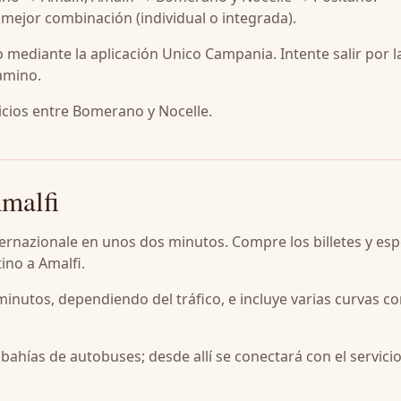
a mejor combinación (individual o integrada).
o mediante la aplicación Unico Campania. Intente salir por l
camino.
vicios entre Bomerano y Nocelle.
Amalfi
Internazionale en unos dos minutos. Compre los billetes y es
ino a Amalfi.
0 minutos, dependiendo del tráfico, e incluye varias curvas c
ahías de autobuses; desde allí se conectará con el servici