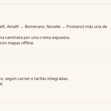
alfi, Amalfi → Bomerano, Nocelle → Positano) más una de
 una caminata por una cresta expuesta.
con mapas offline.
to, según carnet o tarifas integradas.
€.