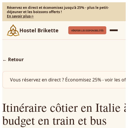
Réservez en direct et économisez jusqu'à 25% - plus le petit-
déjeuner et les boissons offerts !
En savoir plus
->
Hostel Brikette
VÉRIFIER LES DISPONIBILITÉS
←
Retour
Vous réservez en direct ? Économisez 25% - voir les off
Itinéraire côtier en Italie à
budget en train et bus