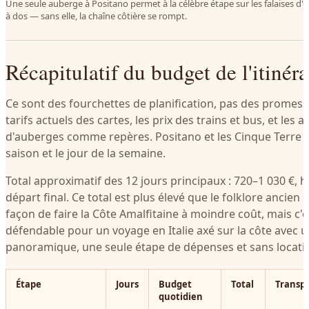
Une seule auberge à Positano permet à la célèbre étape sur les falaises d'
à dos — sans elle, la chaîne côtière se rompt.
Récapitulatif du budget de l'itinéra
Ce sont des fourchettes de planification, pas des promesses
tarifs actuels des cartes, les prix des trains et bus, et les
d'auberges comme repères. Positano et les Cinque Terre va
saison et le jour de la semaine.
Total approximatif des 12 jours principaux : 720–1 030 €, ho
départ final. Ce total est plus élevé que le folklore ancien 
façon de faire la Côte Amalfitaine à moindre coût, mais c'
défendable pour un voyage en Italie axé sur la côte avec u
panoramique, une seule étape de dépenses et sans locatio
Étape
Jours
Budget
Total
Transpo
quotidien