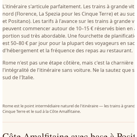
L'itinéraire s'articule parfaitement. Les trains à grande vi
nord (Florence, La Spezia pour les Cinque Terre) et au sud
et Positano). Les tarifs à l'avance sur les trains à grande
peuvent commencer autour de 10–15 € réservés bien en a
portion sud très abordable. Une fourchette de planificati
est 50–80 € par jour pour la plupart des voyageurs en sac à
d'hébergement et la fréquence des repas au restaurant.
Rome n'est pas une étape côtière, mais c'est la charnière q
l'intégralité de l'itinéraire sans voiture. Ne la sautez que s
sud de l'Italie.
Rome est le point intermédiaire naturel de l'itinéraire — les trains à grande
Cinque Terre et le sud à la Côte Amalfitaine.
Côte Amalfitaine avec base à Posit