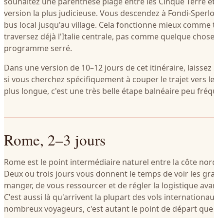
souhaitez une parenthèse plage entre les Cinque Terre et
version la plus judicieuse. Vous descendez à Fondi-Sperlo
bus local jusqu'au village. Cela fonctionne mieux comme tr
traversez déjà l'Italie centrale, pas comme quelque chose
programme serré.
Dans une version de 10–12 jours de cet itinéraire, laissez
si vous cherchez spécifiquement à couper le trajet vers le
plus longue, c'est une très belle étape balnéaire peu fréq
Rome, 2–3 jours
Rome est le point intermédiaire naturel entre la côte nord 
Deux ou trois jours vous donnent le temps de voir les gran
manger, de vous ressourcer et de régler la logistique avant
C'est aussi là qu'arrivent la plupart des vols internationa
nombreux voyageurs, c'est autant le point de départ que le 