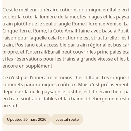
C'est le meilleur itinéraire côtier économique en Italie en t
voulez la côte, la lumière de la mer, les plages et les pays
train plutôt que le seul triangle Rome-Florence-Venise. La 
Cinque Terre, Rome, la Côte Amalfitaine avec base à Positan
raison pour laquelle cela fonctionne est structurelle : les l
train, Positano est accessible par train régional et bus car 
propre, et l'Interrail/Eurail peut couvrir les principales é
si les réservations pour les trains à grande vitesse et les 
encore en supplément.
Ce n'est pas l'itinéraire le moins cher d'Italie. Les Cinque 
sommets panoramiques coûteux. Mais c'est précisément l
dépensez là où le paysage le justifie, et l'itinéraire tient p
en train sont abordables et la chaîne d'hébergement est
au sud.
Updated
20 mars 2026
coastal-route