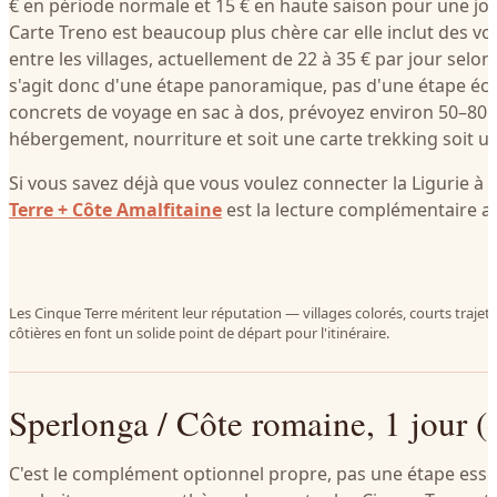
€ en période normale et 15 € en haute saison pour une jou
Carte Treno est beaucoup plus chère car elle inclut des voy
entre les villages, actuellement de 22 à 35 € par jour selon l
s'agit donc d'une étape panoramique, pas d'une étape é
concrets de voyage en sac à dos, prévoyez environ 50–80 
hébergement, nourriture et soit une carte trekking soit un
Si vous savez déjà que vous voulez connecter la Ligurie à
Terre + Côte Amalfitaine
est la lecture complémentaire a
Les Cinque Terre méritent leur réputation — villages colorés, courts traje
côtières en font un solide point de départ pour l'itinéraire.
Sperlonga / Côte romaine, 1 jour (
C'est le complément optionnel propre, pas une étape essen