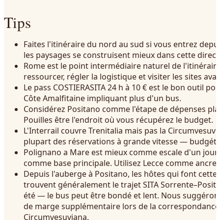
Tips
Faites l'itinéraire du nord au sud si vous entrez dep
les paysages se construisent mieux dans cette direct
Rome est le point intermédiaire naturel de l'itinérair
ressourcer, régler la logistique et visiter les sites ava
Le pass COSTIERASITA 24 h à 10 € est le bon outil pou
Côte Amalfitaine impliquant plus d'un bus.
Considérez Positano comme l'étape de dépenses plani
Pouilles être l'endroit où vous récupérez le budget.
L'Interrail couvre Trenitalia mais pas la Circumvesuvia
plupart des réservations à grande vitesse — budgéti
Polignano a Mare est mieux comme escale d'un jour 
comme base principale. Utilisez Lecce comme ancre d
Depuis l'auberge à Positano, les hôtes qui font cette
trouvent généralement le trajet SITA Sorrente–Posita
été — le bus peut être bondé et lent. Nous suggéron
de marge supplémentaire lors de la correspondance 
Circumvesuviana.