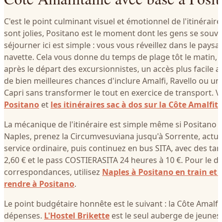
C'est le point culminant visuel et émotionnel de l'itinéraire
sont jolies, Positano est le moment dont les gens se souv
séjourner ici est simple : vous vous réveillez dans le paysag
navette. Cela vous donne du temps de plage tôt le matin,
après le départ des excursionnistes, un accès plus facile 
de bien meilleures chances d'inclure Amalfi, Ravello ou un
Capri sans transformer le tout en exercice de transport. V
Positano
et
les itinéraires sac à dos sur la Côte Amalfit
La mécanique de l'itinéraire est simple même si Positano 
Naples, prenez la Circumvesuviana jusqu'à Sorrente, actue
service ordinaire, puis continuez en bus SITA, avec des tari
2,60 € et le pass COSTIERASITA 24 heures à 10 €. Pour le dé
correspondances, utilisez
Naples à Positano en train et 
rendre à Positano
.
Le point budgétaire honnête est le suivant : la Côte Amalfit
dépenses.
L'Hostel Brikette
est le seul auberge de jeunes