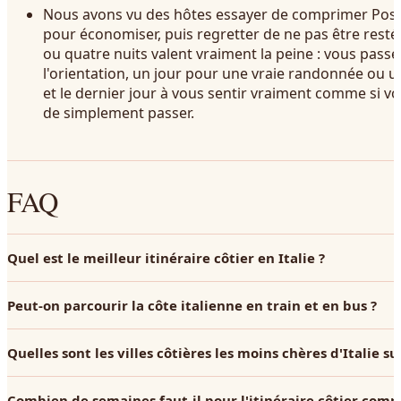
Nous avons vu des hôtes essayer de comprimer Posi
pour économiser, puis regretter de ne pas être resté
ou quatre nuits valent vraiment la peine : vous passez 
l'orientation, un jour pour une vraie randonnée ou 
et le dernier jour à vous sentir vraiment comme si vou
de simplement passer.
FAQ
Quel est le meilleur itinéraire côtier en Italie ?
Peut-on parcourir la côte italienne en train et en bus ?
Quelles sont les villes côtières les moins chères d'Italie sur
Combien de semaines faut-il pour l'itinéraire côtier compl