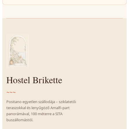
Hostel Brikette
~~~
Positano egyetlen szállodája – sziklatetői
teraszokkal és lenyűgöző Amalfi-part
panorámával, 100 méterre a SITA
buszállomástól.