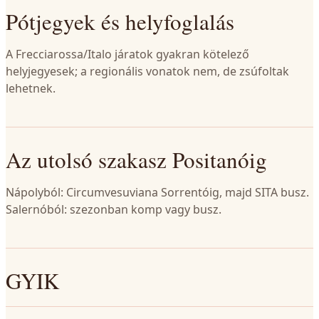
Pótjegyek és helyfoglalás
A Frecciarossa/Italo járatok gyakran kötelező
helyjegyesek; a regionális vonatok nem, de zsúfoltak
lehetnek.
Az utolsó szakasz Positanóig
Nápolyból: Circumvesuviana Sorrentóig, majd SITA busz.
Salernóból: szezonban komp vagy busz.
GYIK