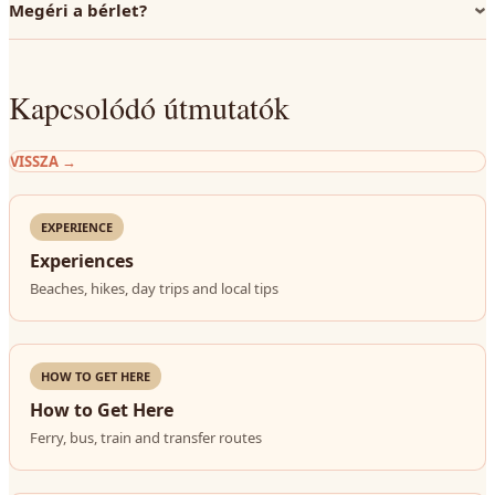
Megéri a bérlet?
Kapcsolódó útmutatók
VISSZA
→
EXPERIENCE
Experiences
Beaches, hikes, day trips and local tips
HOW TO GET HERE
How to Get Here
Ferry, bus, train and transfer routes