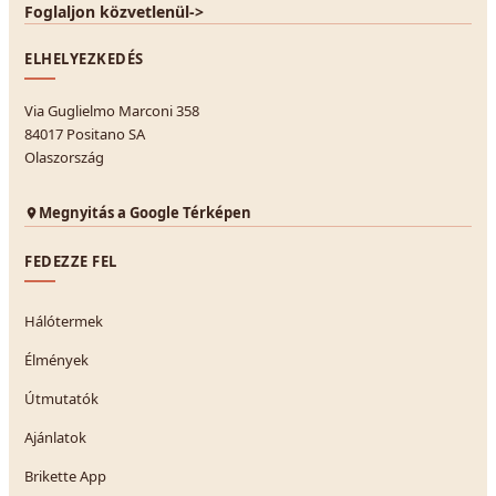
Foglaljon közvetlenül
->
ELHELYEZKEDÉS
Via Guglielmo Marconi 358
84017 Positano SA
Olaszország
Megnyitás a Google Térképen
FEDEZZE FEL
Hálótermek
Élmények
Útmutatók
Ajánlatok
Brikette App