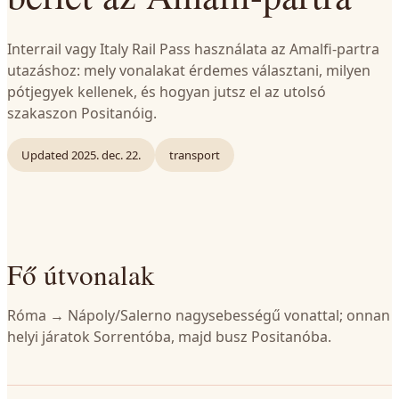
Interrail vagy Italy Rail Pass használata az Amalfi-partra
utazáshoz: mely vonalakat érdemes választani, milyen
pótjegyek kellenek, és hogyan jutsz el az utolsó
szakaszon Positanóig.
Updated
2025. dec. 22.
transport
Fő útvonalak
Róma → Nápoly/Salerno nagysebességű vonattal; onnan
helyi járatok Sorrentóba, majd busz Positanóba.