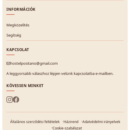
INFORMÁCIÓK
Megközelítés
Segítség
KAPCSOLAT
hostelpositano@gmail.com
A leggyorsabb válaszhoz lépjen velünk kapcsolatba e-mailben.
KÖVESSEN MINKET
Általános szerződési feltételek
Házirend
Adatvédelmi irányelvek
Cookie-szabályzat