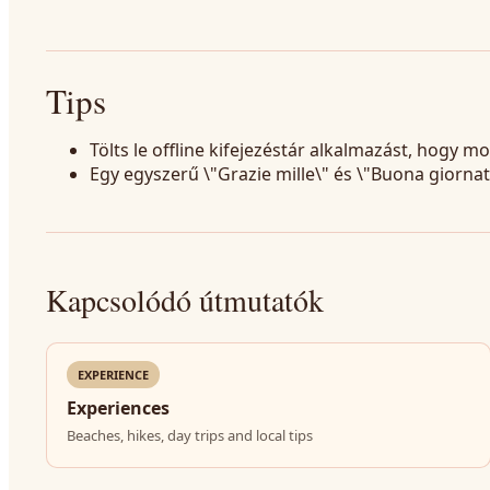
Tips
Tölts le offline kifejezéstár alkalmazást, hogy mo
Egy egyszerű \"Grazie mille\" és \"Buona giorna
Kapcsolódó útmutatók
EXPERIENCE
Experiences
Beaches, hikes, day trips and local tips