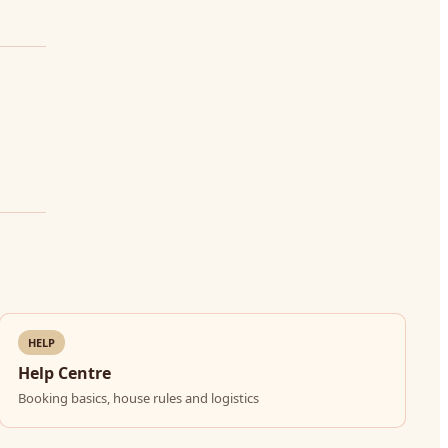
HELP
Help Centre
Booking basics, house rules and logistics