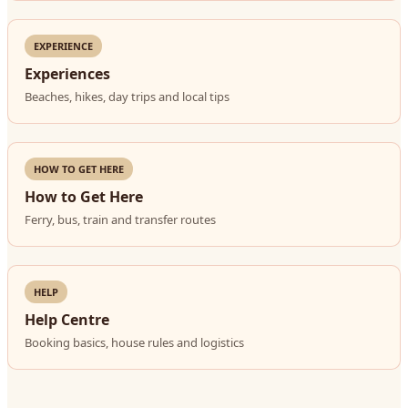
EXPERIENCE
Experiences
Beaches, hikes, day trips and local tips
HOW TO GET HERE
How to Get Here
Ferry, bus, train and transfer routes
HELP
Help Centre
Booking basics, house rules and logistics