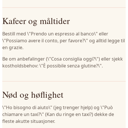
Kafeer og måltider
Bestill med \"Prendo un espresso al banco\" eller
\"Possiamo avere il conto, per favore?\" og alltid legge til
en grazie.
Be om anbefalinger (\"Cosa consiglia oggi?\") eller sjekk
kostholdsbehov: \"È possibile senza glutine?\".
Nød og høflighet
\"Ho bisogno di aiuto\" (jeg trenger hjelp) og \"Può
chiamare un taxi?\" (Kan du ringe en taxi?) dekke de
fleste akutte situasjoner.