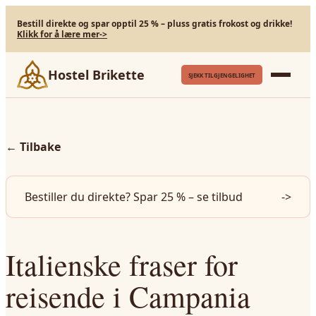
Bestill direkte og spar opptil 25 % – pluss gratis frokost og drikke!
Klikk for å lære mer
->
Hostel Brikette
SJEKK TILGJENGELIGHET
←
Tilbake
Bestiller du direkte? Spar 25 % – se tilbud
->
Italienske fraser for
reisende i Campania