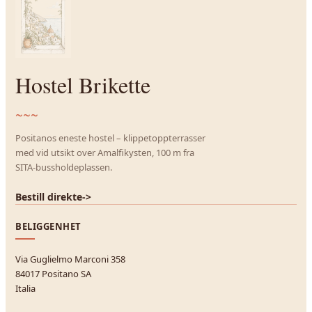
Hostel Brikette
~~~
Positanos eneste hostel – klippetoppterrasser
med vid utsikt over Amalfikysten, 100 m fra
SITA-bussholdeplassen.
Bestill direkte
->
BELIGGENHET
Via Guglielmo Marconi 358
84017 Positano SA
Italia