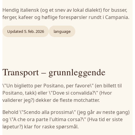
Hendig italiensk (og et snev av lokal dialekt) for busser,
ferger, kafeer og høflige forespørsler rundt i Campania.
Updated
5. feb. 2026
language
Transport – grunnleggende
\"Un biglietto per Positano, per favore\" (en billett til
Positano, takk) eller \"Dove si convalida?\" (Hvor
validerer jeg?) dekker de fleste motchatter.
Behold \"Scendo alla prossima\" (jeg går av neste gang)
og \"A che ora parte l'ultima corsa?\" (Hva tid er siste
løpetur?) klar for raske spørsmål.