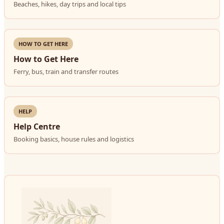
Beaches, hikes, day trips and local tips
HOW TO GET HERE
How to Get Here
Ferry, bus, train and transfer routes
HELP
Help Centre
Booking basics, house rules and logistics