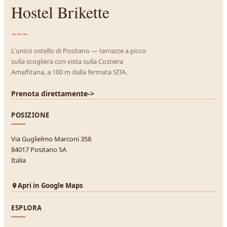
Hostel Brikette
~~~
L'unico ostello di Positano — terrazze a picco
sulla scogliera con vista sulla Costiera
Amalfitana, a 100 m dalla fermata SITA.
Prenota direttamente
->
POSIZIONE
Via Guglielmo Marconi 358
84017 Positano SA
Italia
Apri in Google Maps
ESPLORA