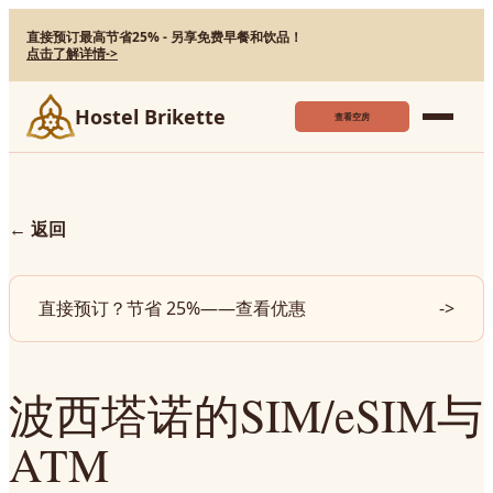
直接预订最高节省25% - 另享免费早餐和饮品！
点击了解详情
->
Hostel Brikette
查看空房
←
返回
直接预订？节省 25%——查看优惠
->
波西塔诺的SIM/eSIM与
ATM