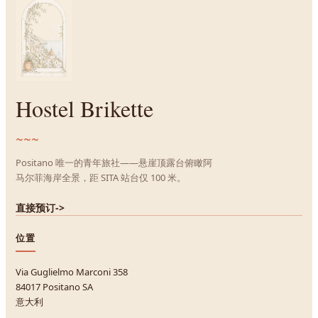
Hostel Brikette
~~~
Positano 唯一的青年旅社——悬崖顶露台俯瞰阿
马尔菲海岸全景，距 SITA 站台仅 100 米。
直接预订
->
位置
Via Guglielmo Marconi 358
84017 Positano SA
意大利