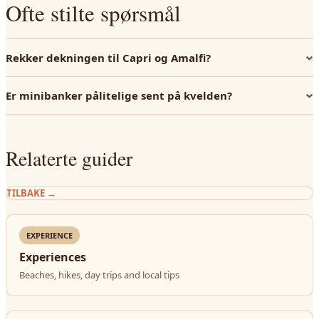
Ofte stilte spørsmål
Rekker dekningen til Capri og Amalfi?
Er minibanker pålitelige sent på kvelden?
Relaterte guider
TILBAKE
→
EXPERIENCE
Experiences
Beaches, hikes, day trips and local tips