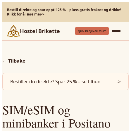
Bestill direkte og spar opptil 25 % – pluss gratis frokost og drikke!
Klikk for å lære mer
->
Hostel Brikette
SJEKK TILGJENGELIGHET
←
Tilbake
Bestiller du direkte? Spar 25 % – se tilbud
->
SIM/eSIM og
minibanker i Positano