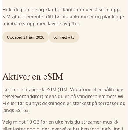
Hold deg online og klar for kontanter ved å sette opp
SIM-abonnementet ditt før du ankommer og planlegge
minibankstopp med lavere avgifter.
Updated
21. jan. 2026
connectivity
Aktiver en eSIM
Last inn et italiensk eSIM (TIM, Vodafone eller pålitelige
reiseleverandører) mens du er på vandrerhjemmets Wi-
Fi eller før du flyr; dekningen er sterkest på terrasser og
langs SS163.
Velg minst 10 GB for en uke hvis du streamer musikk
eller laster opp bilder; overvåke bruken fordi påfylling i