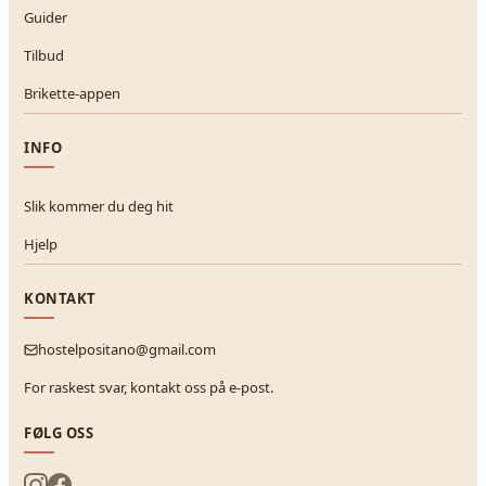
Guider
Tilbud
Brikette-appen
INFO
Slik kommer du deg hit
Hjelp
KONTAKT
hostelpositano@gmail.com
For raskest svar, kontakt oss på e-post.
FØLG OSS