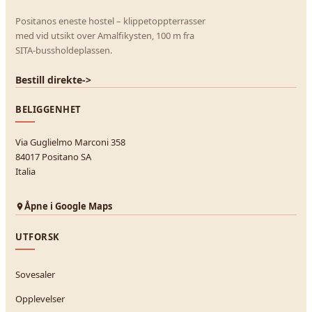
Positanos eneste hostel – klippetoppterrasser
med vid utsikt over Amalfikysten, 100 m fra
SITA-bussholdeplassen.
Bestill direkte
->
BELIGGENHET
Via Guglielmo Marconi 358
84017 Positano SA
Italia
Åpne i Google Maps
UTFORSK
Sovesaler
Opplevelser