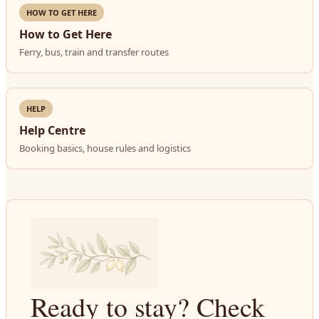
HOW TO GET HERE
How to Get Here
Ferry, bus, train and transfer routes
HELP
Help Centre
Booking basics, house rules and logistics
Ready to stay? Check