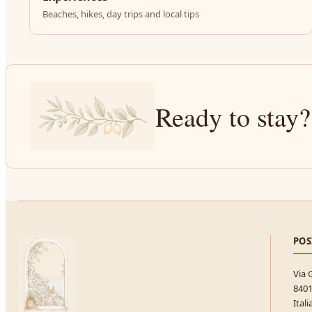
Beaches, hikes, day trips and local tips
Ready to stay?
POS
Via 
8401
Itali