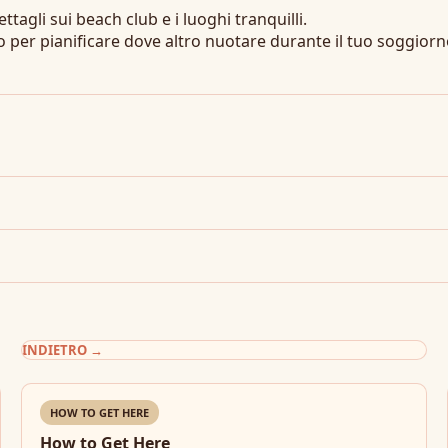
ttagli sui beach club e i luoghi tranquilli.
 per pianificare dove altro nuotare durante il tuo soggiorn
INDIETRO
→
HOW TO GET HERE
How to Get Here