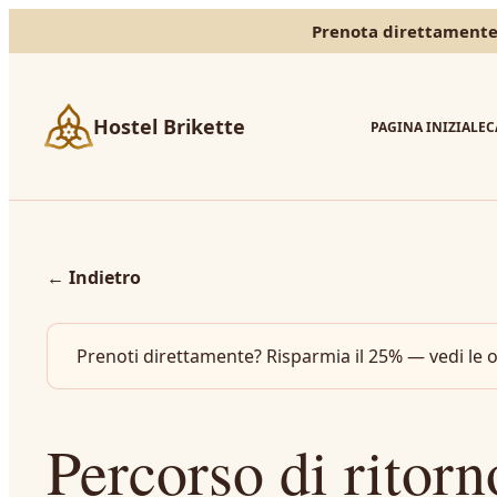
Prenota direttamente 
Hostel Brikette
PAGINA INIZIALE
C
←
Indietro
Prenoti direttamente? Risparmia il 25% — vedi le o
Percorso di ritor