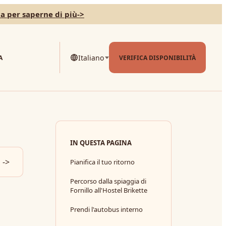
ca per saperne di più
->
Italiano
A
VERIFICA DISPONIBILITÀ
IN QUESTA PAGINA
->
Pianifica il tuo ritorno
Percorso dalla spiaggia di
Fornillo all'Hostel Brikette
Prendi l'autobus interno