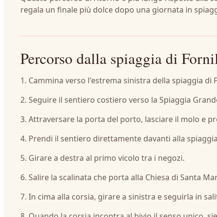
regala un finale più dolce dopo una giornata in spiagg
Percorso dalla spiaggia di Fornil
1. Cammina verso l'estrema sinistra della spiaggia di F
2. Seguire il sentiero costiero verso la Spiaggia Grand
3. Attraversare la porta del porto, lasciare il molo e 
4. Prendi il sentiero direttamente davanti alla spiaggi
5. Girare a destra al primo vicolo tra i negozi.
6. Salire la scalinata che porta alla Chiesa di Santa Ma
7. In cima alla corsia, girare a sinistra e seguirla in sali
8. Quando la corsia incontra al bivio il senso unico, si