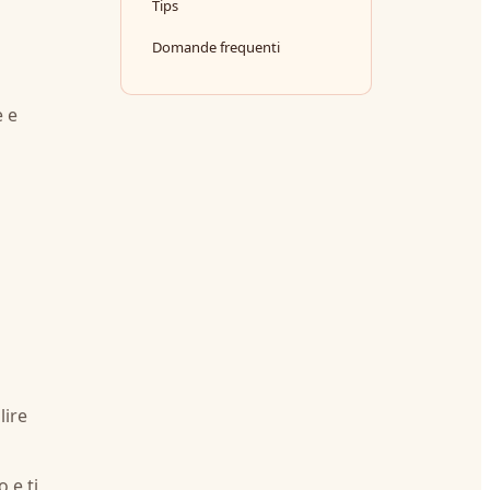
Tips
Domande frequenti
e e
lire
 e ti