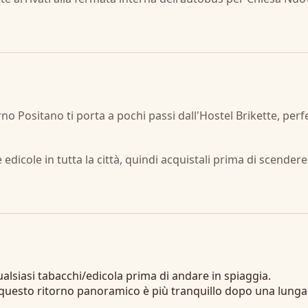
o Positano ti porta a pochi passi dall'Hostel Brikette, perf
 edicole in tutta la città, quindi acquistali prima di scendere
ualsiasi tabacchi/edicola prima di andare in spiaggia.
; questo ritorno panoramico è più tranquillo dopo una lunga