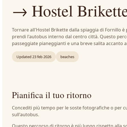
→ Hostel Brikett
Tornare all'Hostel Brikette dalla spiaggia di Fornillo 
prendi l'autobus interno dal centro città. Questo perc
passeggiate pianeggianti e una breve salita accanto all
Updated
23 feb 2026
beaches
Pianifica il tuo ritorno
Concediti più tempo per le soste fotografiche o per cu
sull'autobus.
Questo percorso di ritorno è più lungo rispetto alla s